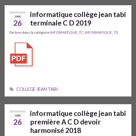
informatique collège jean tabi
JAN
26
terminale C D 2019
De
boni
dans la catégorie
INFORMATIQUE_TC
,
INFORMATIQUE_TD
COLLEGE JEAN TABI-
informatique collège jean tabi
JAN
26
première A C D devoir
harmonisé 2018