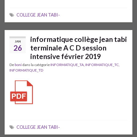
COLLEGE JEAN TABI-
informatique collège jean tabi
JAN
26
terminale A C D session
intensive février 2019
De
boni
dans la catégorie
INFORMATIQUE_TA
,
INFORMATIQUE_TC
,
INFORMATIQUE_TD
COLLEGE JEAN TABI-