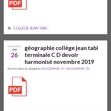
COLLEGE JEAN TABI-
géographie collège jean tabi
JAN
26
terminale C D devoir
harmonisé novembre 2019
De
boni
dans la catégorie
GEOGRAPHIE_TC
,
GEOGRAPHIE_TD