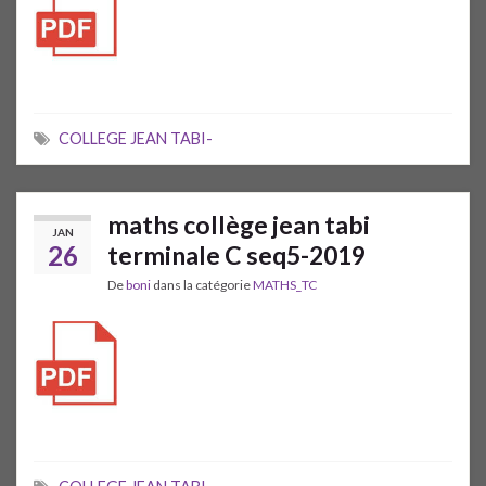
COLLEGE JEAN TABI-
maths collège jean tabi
JAN
26
terminale C seq5-2019
De
boni
dans la catégorie
MATHS_TC