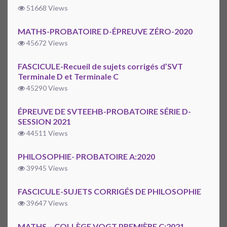
51668 Views
MATHS-PROBATOIRE D-ÉPREUVE ZÉRO-2020
45672 Views
FASCICULE-Recueil de sujets corrigés d’SVT
Terminale D et Terminale C
45290 Views
ÉPREUVE DE SVTEEHB-PROBATOIRE SÉRIE D-
SESSION 2021
44511 Views
PHILOSOPHIE- PROBATOIRE A:2020
39945 Views
FASCICULE-SUJETS CORRIGÉS DE PHILOSOPHIE
39647 Views
MATHS – COLLÈGE VOGT PREMIÈRE C:2021