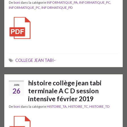
De
boni
dans la catégorie
INFORMATIQUE_PA
,
INFORMATIQUE_PC
,
INFORMATIQUE_PC
,
INFORMATIQUE_PD
COLLEGE JEAN TABI-
histoire collège jean tabi
JAN
26
terminale A C D session
intensive février 2019
De
boni
dans la catégorie
HISTOIRE_TA
,
HISTOIRE_TC
,
HISTOIRE_TD