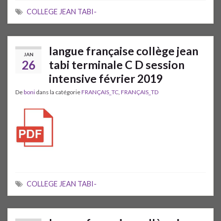
COLLEGE JEAN TABI-
langue française collège jean
JAN
26
tabi terminale C D session
intensive février 2019
De
boni
dans la catégorie
FRANÇAIS_TC
,
FRANÇAIS_TD
COLLEGE JEAN TABI-