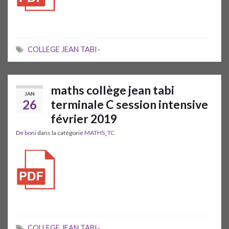
COLLEGE JEAN TABI-
maths collège jean tabi
JAN
26
terminale C session intensive
février 2019
De
boni
dans la catégorie
MATHS_TC
COLLEGE JEAN TABI-