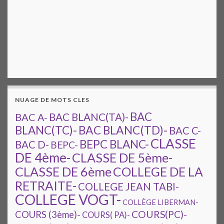
NUAGE DE MOTS CLES
BAC
BAC A-
BAC BLANC(TA)-
BAC BLANC(TD)-
BLANC(TC)-
BAC C-
CLASSE
BEPC BLANC-
BAC D-
BEPC-
DE 4ème-
CLASSE DE 5ème-
CLASSE DE 6ème
COLLEGE DE LA
RETRAITE-
COLLEGE JEAN TABI-
COLLEGE VOGT-
COLLÈGE LIBERMAN-
COURS(PC)-
COURS (3ème)-
COURS( PA)-