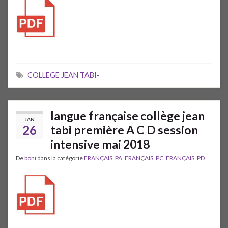
COLLEGE JEAN TABI-
langue française collège jean
JAN
26
tabi première A C D session
intensive mai 2018
De
boni
dans la catégorie
FRANÇAIS_PA
,
FRANÇAIS_PC
,
FRANÇAIS_PD