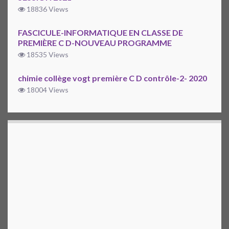
18836 Views
FASCICULE-INFORMATIQUE EN CLASSE DE
PREMIÈRE C D-NOUVEAU PROGRAMME
18535 Views
chimie collège vogt première C D contrôle-2- 2020
18004 Views