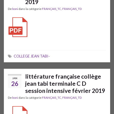
2019
De
boni
dans la catégorie
FRANÇAIS_TC
,
FRANÇAIS_TD
COLLEGE JEAN TABI-
littérature française collège
JAN
26
jean tabi terminale C D
session intensive février 2019
De
boni
dans la catégorie
FRANÇAIS_TC
,
FRANÇAIS_TD