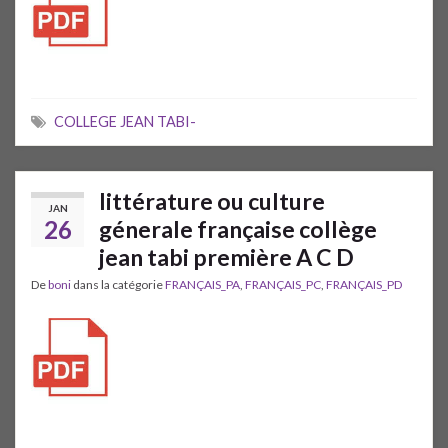
COLLEGE JEAN TABI-
littérature ou culture
JAN
26
génerale française collège
jean tabi première A C D
De
boni
dans la catégorie
FRANÇAIS_PA
,
FRANÇAIS_PC
,
FRANÇAIS_PD