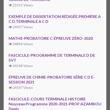
25315 Views
EXEMPLE DE DISSERTATION RÉDIGÉE.PREMIÈRE A
C D.TERMINALE A C D
24937 Views
MATHS-PROBATOIRE C-ÉPREUVE ZÉRO-2020
24896 Views
FASCICULE-PROGRAMME DE TERMINALE D DE
SVT
24548 Views
ÉPREUVE DE CHIMIE-PROBATOIRE SÉRIE C D E-
SESSION 2021
24547 Views
FASCICULE-COURS TERMINALE HISTOIRE
Nouveau Programme 2020-2021-PROF:AZAMBOU
Denis