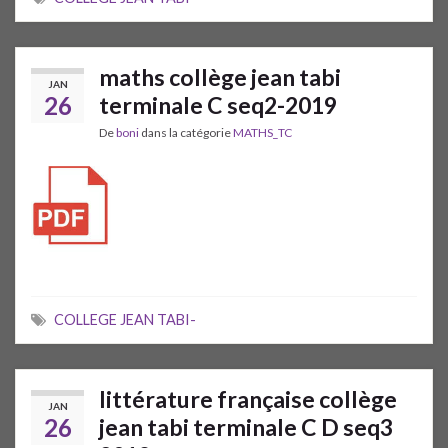
maths collège jean tabi
JAN
26
terminale C seq2-2019
De
boni
dans la catégorie
MATHS_TC
COLLEGE JEAN TABI-
littérature française collège
JAN
26
jean tabi terminale C D seq3