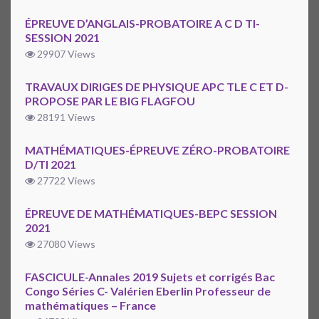
ÉPREUVE D’ANGLAIS-PROBATOIRE A C D TI-
SESSION 2021
29907 Views
TRAVAUX DIRIGES DE PHYSIQUE APC TLE C ET D-
PROPOSE PAR LE BIG FLAGFOU
28191 Views
MATHÉMATIQUES-ÉPREUVE ZÉRO-PROBATOIRE
D/TI 2021
27722 Views
ÉPREUVE DE MATHÉMATIQUES-BEPC SESSION
2021
27080 Views
FASCICULE-Annales 2019 Sujets et corrigés Bac
Congo Séries C- Valérien Eberlin Professeur de
mathématiques – France