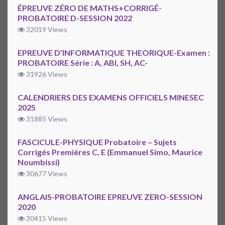
ÉPREUVE ZÉRO DE MATHS+CORRIGÉ-
PROBATOIRE D-SESSION 2022
32019 Views
EPREUVE D’INFORMATIQUE THEORIQUE-Examen :
PROBATOIRE Série : A, ABI, SH, AC-
31926 Views
CALENDRIERS DES EXAMENS OFFICIELS MINESEC
2025
31885 Views
FASCICULE-PHYSIQUE Probatoire – Sujets
Corrigés Premières C, E (Emmanuel Simo, Maurice
Noumbissi)
30677 Views
ANGLAIS-PROBATOIRE EPREUVE ZERO-SESSION
2020
30415 Views