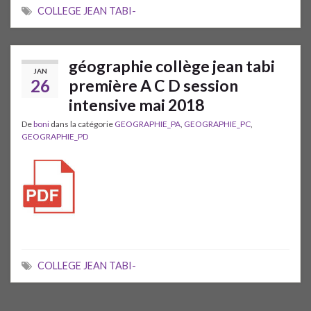
COLLEGE JEAN TABI-
géographie collège jean tabi
JAN
26
première A C D session
intensive mai 2018
De
boni
dans la catégorie
GEOGRAPHIE_PA
,
GEOGRAPHIE_PC
,
GEOGRAPHIE_PD
COLLEGE JEAN TABI-