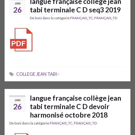
langue française collège jean
JAN
26
tabi terminale C D seq3 2019
De
boni
dans la catégorie
FRANÇAIS_TC
,
FRANÇAIS_TD
COLLEGE JEAN TABI-
langue française collège jean
JAN
26
tabi terminale C D devoir
harmonisé octobre 2018
De
boni
dans la catégorie
FRANÇAIS_TC
,
FRANÇAIS_TD