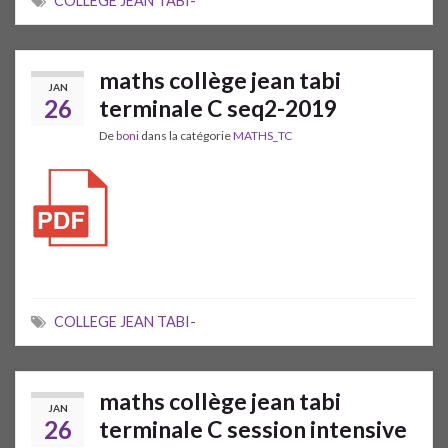
COLLEGE JEAN TABI-
maths collège jean tabi
JAN
26
terminale C seq2-2019
De
boni
dans la catégorie
MATHS_TC
COLLEGE JEAN TABI-
maths collège jean tabi
JAN
26
terminale C session intensive