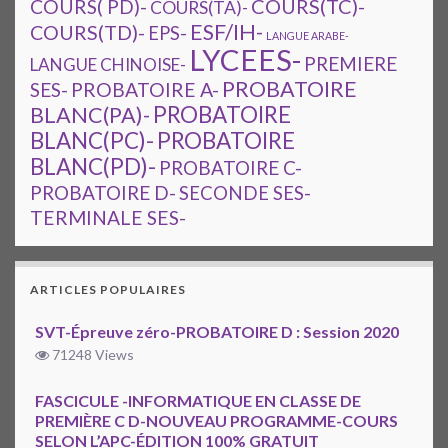
COURS(TC)-
COURS( PD)-
COURS(TA)-
ESF/IH-
COURS(TD)-
EPS-
LANGUE ARABE-
LYCEES-
PREMIERE
LANGUE CHINOISE-
PROBATOIRE
SES-
PROBATOIRE A-
PROBATOIRE
BLANC(PA)-
BLANC(PC)-
PROBATOIRE
BLANC(PD)-
PROBATOIRE C-
PROBATOIRE D-
SECONDE SES-
TERMINALE SES-
ARTICLES POPULAIRES
SVT-Épreuve zéro-PROBATOIRE D : Session 2020
71248 Views
FASCICULE -INFORMATIQUE EN CLASSE DE
PREMIÈRE C D-NOUVEAU PROGRAMME-COURS
SELON L’APC-ÉDITION 100% GRATUIT