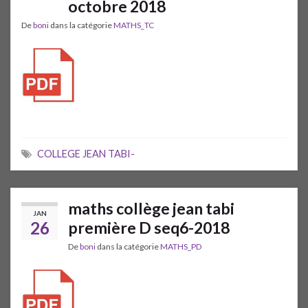
octobre 2018
De
boni
dans la catégorie
MATHS_TC
COLLEGE JEAN TABI-
maths collège jean tabi
JAN
26
première D seq6-2018
De
boni
dans la catégorie
MATHS_PD