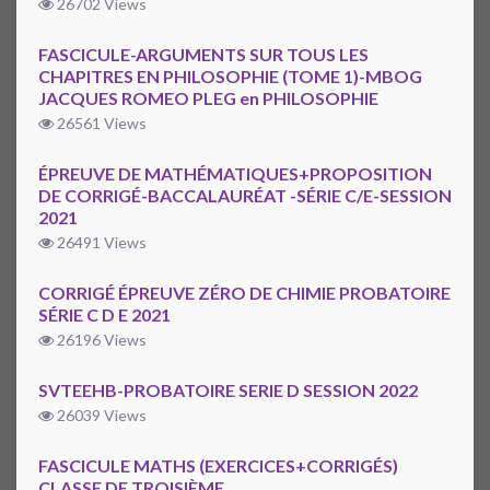
26702 Views
FASCICULE-ARGUMENTS SUR TOUS LES
CHAPITRES EN PHILOSOPHIE (TOME 1)-MBOG
JACQUES ROMEO PLEG en PHILOSOPHIE
26561 Views
ÉPREUVE DE MATHÉMATIQUES+PROPOSITION
DE CORRIGÉ-BACCALAURÉAT -SÉRIE C/E-SESSION
2021
26491 Views
CORRIGÉ ÉPREUVE ZÉRO DE CHIMIE PROBATOIRE
SÉRIE C D E 2021
26196 Views
SVTEEHB-PROBATOIRE SERIE D SESSION 2022
26039 Views
FASCICULE MATHS (EXERCICES+CORRIGÉS)
CLASSE DE TROISIÈME