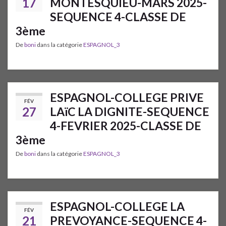
17
MONTESQUIEU-MARS 2025-
SEQUENCE 4-CLASSE DE
3ème
De
boni
dans la catégorie
ESPAGNOL_3
ESPAGNOL-COLLEGE PRIVE
FÉV
27
LAïC LA DIGNITE-SEQUENCE
4-FEVRIER 2025-CLASSE DE
3ème
De
boni
dans la catégorie
ESPAGNOL_3
ESPAGNOL-COLLEGE LA
FÉV
21
PREVOYANCE-SEQUENCE 4-