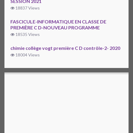
SESSION 2021
18837 Views
FASCICULE-INFORMATIQUE EN CLASSE DE
PREMIÈRE C D-NOUVEAU PROGRAMME
18535 Views
chimie collège vogt première C D contrôle-2- 2020
18004 Views