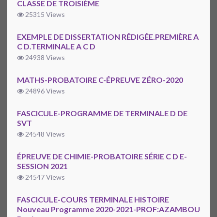
CLASSE DE TROISIÈME
25315 Views
EXEMPLE DE DISSERTATION RÉDIGÉE.PREMIÈRE A
C D.TERMINALE A C D
24938 Views
MATHS-PROBATOIRE C-ÉPREUVE ZÉRO-2020
24896 Views
FASCICULE-PROGRAMME DE TERMINALE D DE
SVT
24548 Views
ÉPREUVE DE CHIMIE-PROBATOIRE SÉRIE C D E-
SESSION 2021
24547 Views
FASCICULE-COURS TERMINALE HISTOIRE
Nouveau Programme 2020-2021-PROF:AZAMBOU