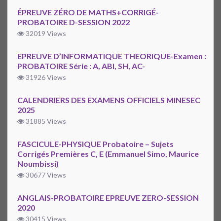
ÉPREUVE ZÉRO DE MATHS+CORRIGÉ-
PROBATOIRE D-SESSION 2022
32019 Views
EPREUVE D’INFORMATIQUE THEORIQUE-Examen :
PROBATOIRE Série : A, ABI, SH, AC-
31926 Views
CALENDRIERS DES EXAMENS OFFICIELS MINESEC
2025
31885 Views
FASCICULE-PHYSIQUE Probatoire – Sujets
Corrigés Premières C, E (Emmanuel Simo, Maurice
Noumbissi)
30677 Views
ANGLAIS-PROBATOIRE EPREUVE ZERO-SESSION
2020
30415 Views