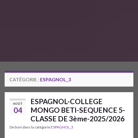
CATÉGORIE :
ESPAGNOL_3
ESPAGNOL-COLLEGE
AOÛT
04
MONGO BETI-SEQUENCE 5-
CLASSE DE 3ème-2025/2026
De
boni
dans la catégorie
ESPAGNOL_3