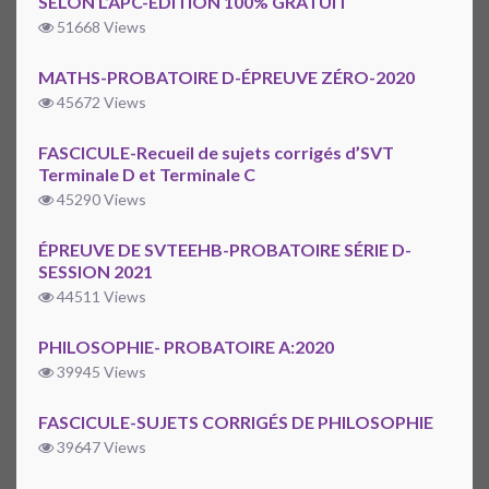
SELON L’APC-ÉDITION 100% GRATUIT
51668 Views
MATHS-PROBATOIRE D-ÉPREUVE ZÉRO-2020
45672 Views
FASCICULE-Recueil de sujets corrigés d’SVT
Terminale D et Terminale C
45290 Views
ÉPREUVE DE SVTEEHB-PROBATOIRE SÉRIE D-
SESSION 2021
44511 Views
PHILOSOPHIE- PROBATOIRE A:2020
39945 Views
FASCICULE-SUJETS CORRIGÉS DE PHILOSOPHIE
39647 Views