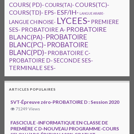
COURS(TC)-
COURS( PD)-
COURS(TA)-
ESF/IH-
COURS(TD)-
EPS-
LANGUE ARABE-
LYCEES-
PREMIERE
LANGUE CHINOISE-
PROBATOIRE
SES-
PROBATOIRE A-
PROBATOIRE
BLANC(PA)-
BLANC(PC)-
PROBATOIRE
BLANC(PD)-
PROBATOIRE C-
PROBATOIRE D-
SECONDE SES-
TERMINALE SES-
ARTICLES POPULAIRES
SVT-Épreuve zéro-PROBATOIRE D : Session 2020
71249 Views
FASCICULE -INFORMATIQUE EN CLASSE DE
PREMIÈRE C D-NOUVEAU PROGRAMME-COURS