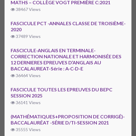
MATHS – COLLÈGE VOGT PREMIÈRE C:2021
38467 Views
FASCICULE PCT -ANNALES CLASSE DE TROISIÈME-
2020
37489 Views
FASCICULE-ANGLAIS EN TERMINALE-
CORRECTION NATIONALE ET HARMONISÉE DES
12 DERNIERES EPREUVES D’ANGLAIS AU
BACCALAUREAT-Série : A-C-D-E
36464 Views
FASCICULE TOUTES LES EPREUVES DU BEPC
SESSION 2025
36141 Views
(MATHÉMATIQUES+PROPOSITION DE CORRIGÉ)-
BACCALAURÉAT -SÉRIE D/TI-SESSION 2021
35555 Views