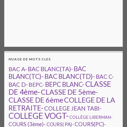
NUAGE DE MOTS CLES
BAC
BAC A-
BAC BLANC(TA)-
BAC BLANC(TD)-
BLANC(TC)-
BAC C-
CLASSE
BEPC BLANC-
BAC D-
BEPC-
DE 4ème-
CLASSE DE 5ème-
CLASSE DE 6ème
COLLEGE DE LA
RETRAITE-
COLLEGE JEAN TABI-
COLLEGE VOGT-
COLLÈGE LIBERMAN-
COURS(PC)-
COURS (3ème)-
COURS( PA)-