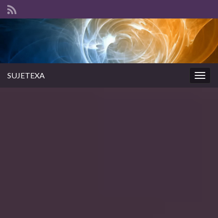
SUJETEXA
Togg
navig