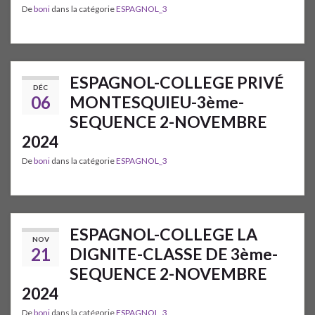
De
boni
dans la catégorie
ESPAGNOL_3
ESPAGNOL-COLLEGE PRIVÉ
DÉC
06
MONTESQUIEU-3ème-
SEQUENCE 2-NOVEMBRE
2024
De
boni
dans la catégorie
ESPAGNOL_3
ESPAGNOL-COLLEGE LA
NOV
21
DIGNITE-CLASSE DE 3ème-
SEQUENCE 2-NOVEMBRE
2024
De
boni
dans la catégorie
ESPAGNOL_3