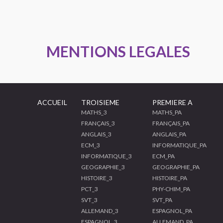
MENTIONS LEGALES
ACCUEIL
TROISIEME
PREMIERE A
MATHS_3
MATHS_PA
FRANÇAIS_3
FRANÇAIS_PA
ANGLAIS_3
ANGLAIS_PA
ECM_3
INFORMATIQUE_PA
INFORMATIQUE_3
ECM_PA
GEOGRAPHIE_3
GEOGRAPHIE_PA
HISTOIRE_3
HISTOIRE_PA
PCT_3
PHY-CHIM_PA
SVT_3
SVT_PA
ALLEMAND_3
ESPAGNOL_PA
ESPAGNOL_3
ALLEMAND_PA