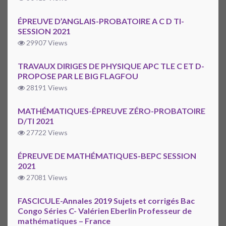
ÉPREUVE D’ANGLAIS-PROBATOIRE A C D TI-
SESSION 2021
29907 Views
TRAVAUX DIRIGES DE PHYSIQUE APC TLE C ET D-
PROPOSE PAR LE BIG FLAGFOU
28191 Views
MATHÉMATIQUES-ÉPREUVE ZÉRO-PROBATOIRE
D/TI 2021
27722 Views
ÉPREUVE DE MATHÉMATIQUES-BEPC SESSION
2021
27081 Views
FASCICULE-Annales 2019 Sujets et corrigés Bac
Congo Séries C- Valérien Eberlin Professeur de
mathématiques – France