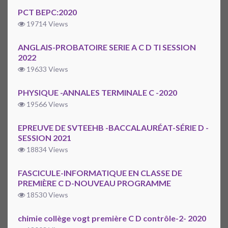
PCT BEPC:2020
19714 Views
ANGLAIS-PROBATOIRE SERIE A C D TI SESSION
2022
19633 Views
PHYSIQUE -ANNALES TERMINALE C -2020
19566 Views
EPREUVE DE SVTEEHB -BACCALAURÉAT-SÉRIE D -
SESSION 2021
18834 Views
FASCICULE-INFORMATIQUE EN CLASSE DE
PREMIÈRE C D-NOUVEAU PROGRAMME
18530 Views
chimie collège vogt première C D contrôle-2- 2020