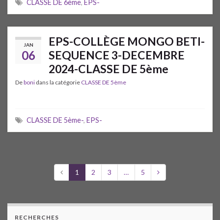
CLASSE DE 6ème
,
EPS-
EPS-COLLÈGE MONGO BETI-
JAN
06
SEQUENCE 3-DECEMBRE
2024-CLASSE DE 5ème
De
boni
dans la catégorie
CLASSE DE 5ème
CLASSE DE 5ème-
,
EPS-
1
2
3
…
5
RECHERCHES