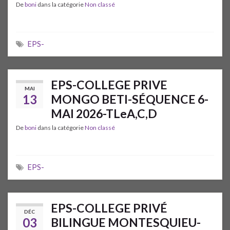
De
boni
dans la catégorie
Non classé
EPS-
EPS-COLLEGE PRIVE
MAI
13
MONGO BETI-SÉQUENCE 6-
MAI 2026-TLeA,C,D
De
boni
dans la catégorie
Non classé
EPS-
EPS-COLLEGE PRIVÉ
DÉC
03
BILlNGUE MONTESQUIEU-