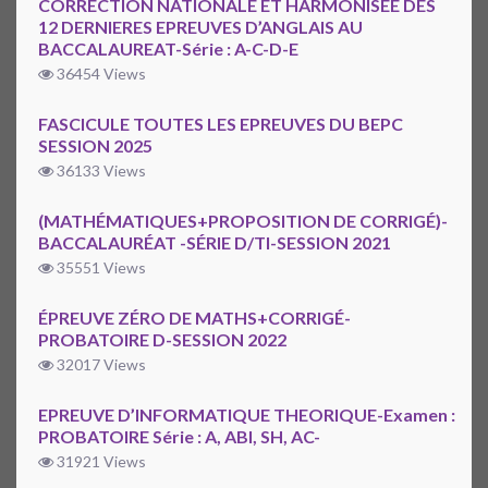
CORRECTION NATIONALE ET HARMONISÉE DES
12 DERNIERES EPREUVES D’ANGLAIS AU
BACCALAUREAT-Série : A-C-D-E
36454 Views
FASCICULE TOUTES LES EPREUVES DU BEPC
SESSION 2025
36133 Views
(MATHÉMATIQUES+PROPOSITION DE CORRIGÉ)-
BACCALAURÉAT -SÉRIE D/TI-SESSION 2021
35551 Views
ÉPREUVE ZÉRO DE MATHS+CORRIGÉ-
PROBATOIRE D-SESSION 2022
32017 Views
EPREUVE D’INFORMATIQUE THEORIQUE-Examen :
PROBATOIRE Série : A, ABI, SH, AC-
31921 Views