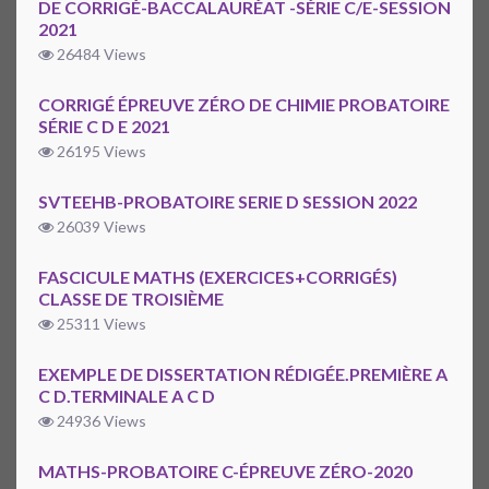
DE CORRIGÉ-BACCALAURÉAT -SÉRIE C/E-SESSION
2021
26484 Views
CORRIGÉ ÉPREUVE ZÉRO DE CHIMIE PROBATOIRE
SÉRIE C D E 2021
26195 Views
SVTEEHB-PROBATOIRE SERIE D SESSION 2022
26039 Views
FASCICULE MATHS (EXERCICES+CORRIGÉS)
CLASSE DE TROISIÈME
25311 Views
EXEMPLE DE DISSERTATION RÉDIGÉE.PREMIÈRE A
C D.TERMINALE A C D
24936 Views
MATHS-PROBATOIRE C-ÉPREUVE ZÉRO-2020