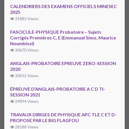
CALENDRIERS DES EXAMENS OFFICIELS MINESEC
2025
31883 Views
FASCICULE-PHYSIQUE Probatoire – Sujets
Corrigés Premières C, E (Emmanuel Simo, Maurice
Noumbissi)
30670 Views
ANGLAIS-PROBATOIRE EPREUVE ZERO-SESSION
2020
30412 Views
ÉPREUVE D’ANGLAIS-PROBATOIRE A C D TI-
SESSION 2021
29894 Views
TRAVAUX DIRIGES DE PHYSIQUE APC TLE C ET D-
PROPOSE PAR LE BIG FLAGFOU
28188 Views