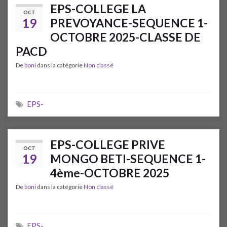
EPS-COLLEGE LA
OCT
19
PREVOYANCE-SEQUENCE 1-
OCTOBRE 2025-CLASSE DE
PACD
De
boni
dans la catégorie
Non classé
EPS-
EPS-COLLEGE PRIVE
OCT
19
MONGO BETI-SEQUENCE 1-
4ème-OCTOBRE 2025
De
boni
dans la catégorie
Non classé
EPS-