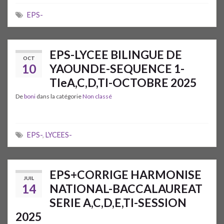
EPS-
EPS-LYCEE BILINGUE DE
OCT
10
YAOUNDE-SEQUENCE 1-
TIeA,C,D,TI-OCTOBRE 2025
De
boni
dans la catégorie
Non classé
EPS-
,
LYCEES-
EPS+CORRIGE HARMONISE
JUIL
14
NATIONAL-BACCALAUREAT
SERIE A,C,D,E,TI-SESSION
2025