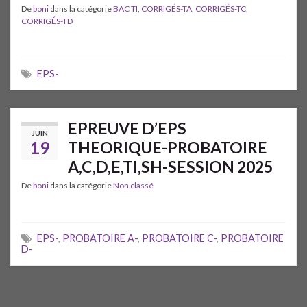
De
boni
dans la catégorie
BAC TI
,
CORRIGÉS-TA
,
CORRIGÉS-TC
,
CORRIGÉS-TD
EPS-
EPREUVE D’EPS
JUIN
19
THEORIQUE-PROBATOIRE
A,C,D,E,TI,SH-SESSION 2025
De
boni
dans la catégorie
Non classé
EPS-
,
PROBATOIRE A-
,
PROBATOIRE C-
,
PROBATOIRE
D-