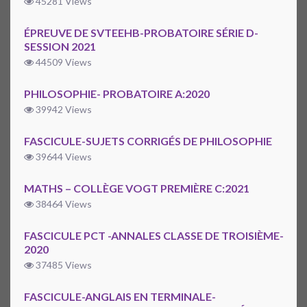
45281 Views
ÉPREUVE DE SVTEEHB-PROBATOIRE SÉRIE D-
SESSION 2021
44509 Views
PHILOSOPHIE- PROBATOIRE A:2020
39942 Views
FASCICULE-SUJETS CORRIGÉS DE PHILOSOPHIE
39644 Views
MATHS – COLLÈGE VOGT PREMIÈRE C:2021
38464 Views
FASCICULE PCT -ANNALES CLASSE DE TROISIÈME-
2020
37485 Views
FASCICULE-ANGLAIS EN TERMINALE-