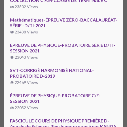
COLLECTION CIAM-CLASSE DE TERMINALE C
23802 Views
Mathématiques-ÉPREUVE ZÉRO-BACCALAURÉAT-
SÉRIE : D/TI-2021
23438 Views
ÉPREUVE DE PHYSIQUE-PROBATOIRE SÉRIE D/TI-
SESSION 2021
23043 Views
SVT-CORRIGÉ HARMONISÉ NATIONAL-
PROBATOIRE D-2019
22469 Views
ÉPREUVE DE PHYSIQUE-PROBATOIRE C/E-
SESSION 2021
22032 Views
FASCICULE COURS DE PHYSIQUE PREMIÈRE D-
Annale de Sciences Physiques proposé par KANGA