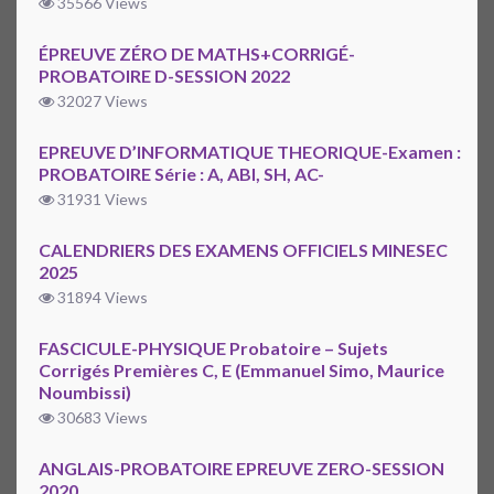
35566 Views
ÉPREUVE ZÉRO DE MATHS+CORRIGÉ-
PROBATOIRE D-SESSION 2022
32027 Views
EPREUVE D’INFORMATIQUE THEORIQUE-Examen :
PROBATOIRE Série : A, ABI, SH, AC-
31931 Views
CALENDRIERS DES EXAMENS OFFICIELS MINESEC
2025
31894 Views
FASCICULE-PHYSIQUE Probatoire – Sujets
Corrigés Premières C, E (Emmanuel Simo, Maurice
Noumbissi)
30683 Views
ANGLAIS-PROBATOIRE EPREUVE ZERO-SESSION
2020