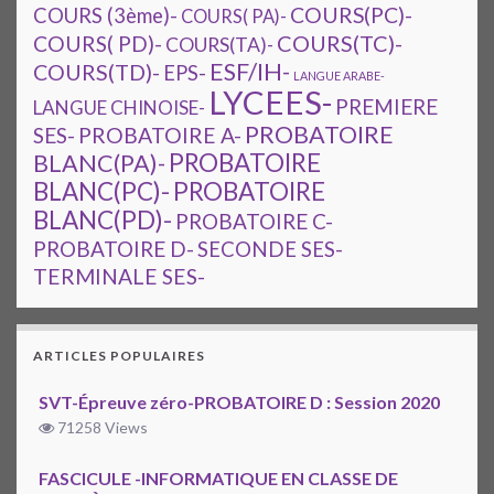
COURS(PC)-
COURS (3ème)-
COURS( PA)-
COURS(TC)-
COURS( PD)-
COURS(TA)-
ESF/IH-
COURS(TD)-
EPS-
LANGUE ARABE-
LYCEES-
PREMIERE
LANGUE CHINOISE-
PROBATOIRE
SES-
PROBATOIRE A-
PROBATOIRE
BLANC(PA)-
BLANC(PC)-
PROBATOIRE
BLANC(PD)-
PROBATOIRE C-
PROBATOIRE D-
SECONDE SES-
TERMINALE SES-
ARTICLES POPULAIRES
SVT-Épreuve zéro-PROBATOIRE D : Session 2020
71258 Views
FASCICULE -INFORMATIQUE EN CLASSE DE