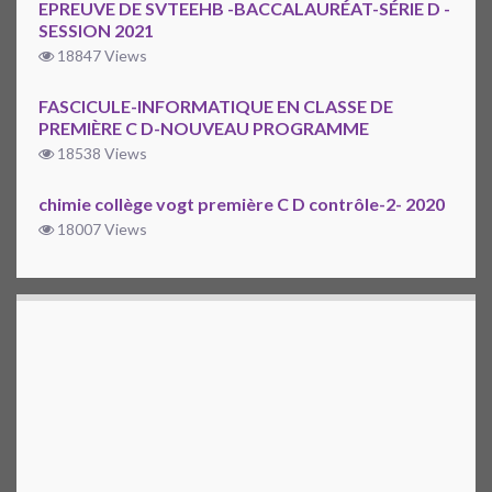
EPREUVE DE SVTEEHB -BACCALAURÉAT-SÉRIE D -
SESSION 2021
18847 Views
FASCICULE-INFORMATIQUE EN CLASSE DE
PREMIÈRE C D-NOUVEAU PROGRAMME
18538 Views
chimie collège vogt première C D contrôle-2- 2020
18007 Views