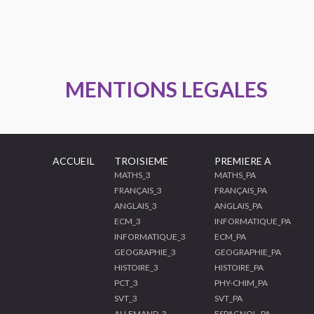
MENTIONS LEGALES
ACCUEIL
TROISIEME
PREMIERE A
MATHS_3
MATHS_PA
FRANÇAIS_3
FRANÇAIS_PA
ANGLAIS_3
ANGLAIS_PA
ECM_3
INFORMATIQUE_PA
INFORMATIQUE_3
ECM_PA
GEOGRAPHIE_3
GEOGRAPHIE_PA
HISTOIRE_3
HISTOIRE_PA
PCT_3
PHY-CHIM_PA
SVT_3
SVT_PA
ALLEMAND_3
ESPAGNOL_PA