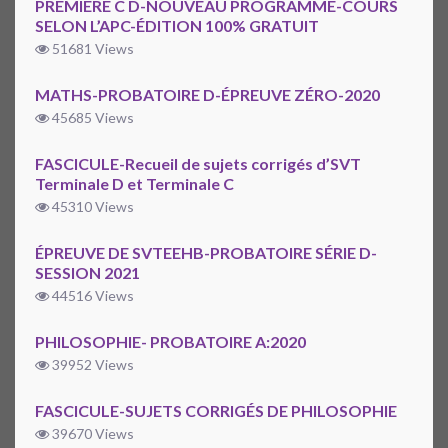
PREMIÈRE C D-NOUVEAU PROGRAMME-COURS
SELON L’APC-ÉDITION 100% GRATUIT
51681 Views
MATHS-PROBATOIRE D-ÉPREUVE ZÉRO-2020
45685 Views
FASCICULE-Recueil de sujets corrigés d’SVT
Terminale D et Terminale C
45310 Views
ÉPREUVE DE SVTEEHB-PROBATOIRE SÉRIE D-
SESSION 2021
44516 Views
PHILOSOPHIE- PROBATOIRE A:2020
39952 Views
FASCICULE-SUJETS CORRIGÉS DE PHILOSOPHIE
39670 Views