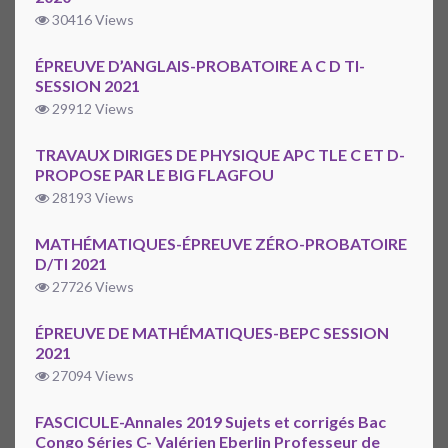
30416 Views
ÉPREUVE D’ANGLAIS-PROBATOIRE A C D TI-
SESSION 2021
29912 Views
TRAVAUX DIRIGES DE PHYSIQUE APC TLE C ET D-
PROPOSE PAR LE BIG FLAGFOU
28193 Views
MATHÉMATIQUES-ÉPREUVE ZÉRO-PROBATOIRE
D/TI 2021
27726 Views
ÉPREUVE DE MATHÉMATIQUES-BEPC SESSION
2021
27094 Views
FASCICULE-Annales 2019 Sujets et corrigés Bac
Congo Séries C- Valérien Eberlin Professeur de