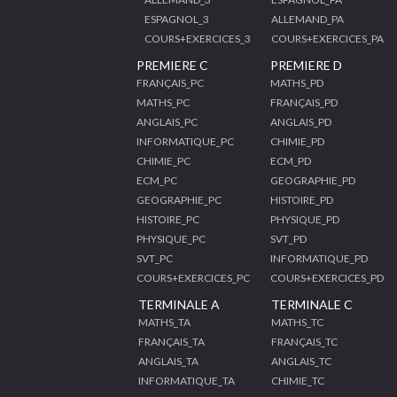
ESPAGNOL_3
ALLEMAND_PA
COURS+EXERCICES_3
COURS+EXERCICES_PA
PREMIERE C
PREMIERE D
FRANÇAIS_PC
MATHS_PD
MATHS_PC
FRANÇAIS_PD
ANGLAIS_PC
ANGLAIS_PD
INFORMATIQUE_PC
CHIMIE_PD
CHIMIE_PC
ECM_PD
ECM_PC
GEOGRAPHIE_PD
GEOGRAPHIE_PC
HISTOIRE_PD
HISTOIRE_PC
PHYSIQUE_PD
PHYSIQUE_PC
SVT_PD
SVT_PC
INFORMATIQUE_PD
COURS+EXERCICES_PC
COURS+EXERCICES_PD
TERMINALE A
TERMINALE C
MATHS_TA
MATHS_TC
FRANÇAIS_TA
FRANÇAIS_TC
ANGLAIS_TA
ANGLAIS_TC
INFORMATIQUE_TA
CHIMIE_TC