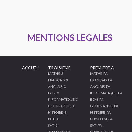
MENTIONS LEGALES
ACCUEIL
TROISIEME
PREMIERE A
MATHS_3
MATHS_PA
FRANÇAIS_3
FRANÇAIS_PA
ANGLAIS_3
ANGLAIS_PA
ECM_3
INFORMATIQUE_PA
INFORMATIQUE_3
ECM_PA
GEOGRAPHIE_3
GEOGRAPHIE_PA
HISTOIRE_3
HISTOIRE_PA
PCT_3
PHY-CHIM_PA
SVT_3
SVT_PA
ALLEMAND_3
ESPAGNOL_PA