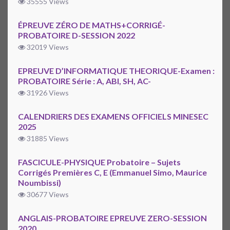
35555 Views
ÉPREUVE ZÉRO DE MATHS+CORRIGÉ-
PROBATOIRE D-SESSION 2022
32019 Views
EPREUVE D’INFORMATIQUE THEORIQUE-Examen :
PROBATOIRE Série : A, ABI, SH, AC-
31926 Views
CALENDRIERS DES EXAMENS OFFICIELS MINESEC
2025
31885 Views
FASCICULE-PHYSIQUE Probatoire – Sujets
Corrigés Premières C, E (Emmanuel Simo, Maurice
Noumbissi)
30677 Views
ANGLAIS-PROBATOIRE EPREUVE ZERO-SESSION
2020