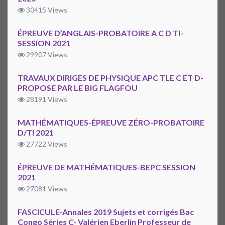
30415 Views
ÉPREUVE D’ANGLAIS-PROBATOIRE A C D TI-
SESSION 2021
29907 Views
TRAVAUX DIRIGES DE PHYSIQUE APC TLE C ET D-
PROPOSE PAR LE BIG FLAGFOU
28191 Views
MATHÉMATIQUES-ÉPREUVE ZÉRO-PROBATOIRE
D/TI 2021
27722 Views
ÉPREUVE DE MATHÉMATIQUES-BEPC SESSION
2021
27081 Views
FASCICULE-Annales 2019 Sujets et corrigés Bac
Congo Séries C- Valérien Eberlin Professeur de