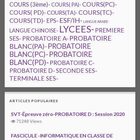
COURS(PC)-
COURS (3ème)-
COURS( PA)-
COURS(TC)-
COURS( PD)-
COURS(TA)-
ESF/IH-
COURS(TD)-
EPS-
LANGUE ARABE-
LYCEES-
PREMIERE
LANGUE CHINOISE-
PROBATOIRE
SES-
PROBATOIRE A-
PROBATOIRE
BLANC(PA)-
BLANC(PC)-
PROBATOIRE
BLANC(PD)-
PROBATOIRE C-
PROBATOIRE D-
SECONDE SES-
TERMINALE SES-
ARTICLES POPULAIRES
SVT-Épreuve zéro-PROBATOIRE D : Session 2020
71248 Views
FASCICULE -INFORMATIQUE EN CLASSE DE