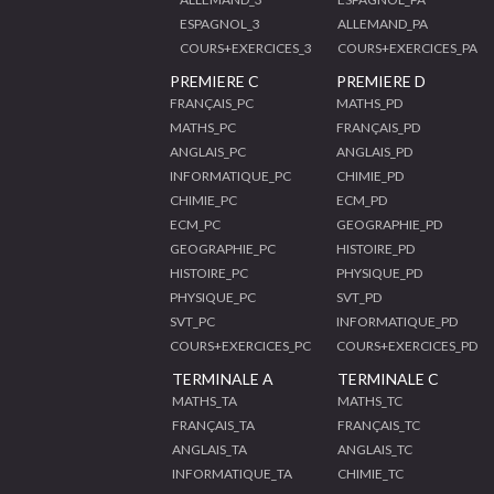
ESPAGNOL_3
ALLEMAND_PA
COURS+EXERCICES_3
COURS+EXERCICES_PA
PREMIERE C
PREMIERE D
FRANÇAIS_PC
MATHS_PD
MATHS_PC
FRANÇAIS_PD
ANGLAIS_PC
ANGLAIS_PD
INFORMATIQUE_PC
CHIMIE_PD
CHIMIE_PC
ECM_PD
ECM_PC
GEOGRAPHIE_PD
GEOGRAPHIE_PC
HISTOIRE_PD
HISTOIRE_PC
PHYSIQUE_PD
PHYSIQUE_PC
SVT_PD
SVT_PC
INFORMATIQUE_PD
COURS+EXERCICES_PC
COURS+EXERCICES_PD
TERMINALE A
TERMINALE C
MATHS_TA
MATHS_TC
FRANÇAIS_TA
FRANÇAIS_TC
ANGLAIS_TA
ANGLAIS_TC
INFORMATIQUE_TA
CHIMIE_TC