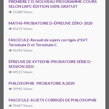
PREMIÈRE C D-NOUVEAU PROGRAMME-COURS
SELON L’APC-ÉDITION 100% GRATUIT
51668 Views
MATHS-PROBATOIRE D-ÉPREUVE ZÉRO-2020
45672 Views
FASCICULE-Recueil de sujets corrigés d’SVT
Terminale D et Terminale C
45290 Views
ÉPREUVE DE SVTEEHB-PROBATOIRE SÉRIE D-
SESSION 2021
44511 Views
PHILOSOPHIE- PROBATOIRE A:2020
39945 Views
FASCICULE-SUJETS CORRIGÉS DE PHILOSOPHIE
39647 Views