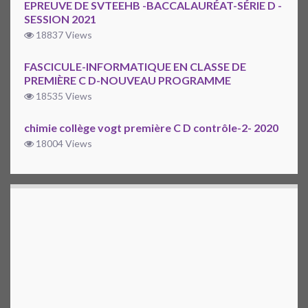
EPREUVE DE SVTEEHB -BACCALAURÉAT-SÉRIE D -
SESSION 2021
18837 Views
FASCICULE-INFORMATIQUE EN CLASSE DE
PREMIÈRE C D-NOUVEAU PROGRAMME
18535 Views
chimie collège vogt première C D contrôle-2- 2020
18004 Views