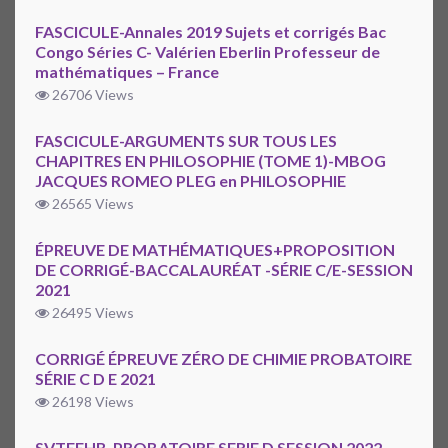
FASCICULE-Annales 2019 Sujets et corrigés Bac
Congo Séries C- Valérien Eberlin Professeur de
mathématiques – France
26706 Views
FASCICULE-ARGUMENTS SUR TOUS LES
CHAPITRES EN PHILOSOPHIE (TOME 1)-MBOG
JACQUES ROMEO PLEG en PHILOSOPHIE
26565 Views
ÉPREUVE DE MATHÉMATIQUES+PROPOSITION
DE CORRIGÉ-BACCALAURÉAT -SÉRIE C/E-SESSION
2021
26495 Views
CORRIGÉ ÉPREUVE ZÉRO DE CHIMIE PROBATOIRE
SÉRIE C D E 2021
26198 Views
SVTEEHB-PROBATOIRE SERIE D SESSION 2022