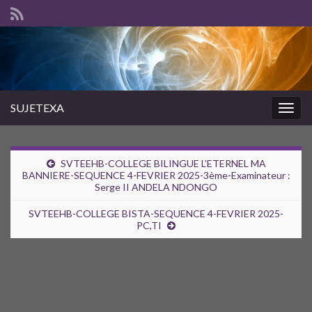
SUJETEXA
Togg
navig
SVTEEHB-COLLEGE BILINGUE L’ETERNEL MA
BANNIERE-SEQUENCE 4-FEVRIER 2025-3ème-Examinateur :
Serge II ANDELA NDONGO
SVTEEHB-COLLEGE BISTA-SEQUENCE 4-FEVRIER 2025-
PC,TI