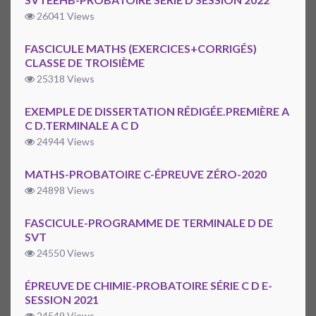
26041 Views
FASCICULE MATHS (EXERCICES+CORRIGÉS)
CLASSE DE TROISIÈME
25318 Views
EXEMPLE DE DISSERTATION RÉDIGÉE.PREMIÈRE A
C D.TERMINALE A C D
24944 Views
MATHS-PROBATOIRE C-ÉPREUVE ZÉRO-2020
24898 Views
FASCICULE-PROGRAMME DE TERMINALE D DE
SVT
24550 Views
ÉPREUVE DE CHIMIE-PROBATOIRE SÉRIE C D E-
SESSION 2021
24549 Views