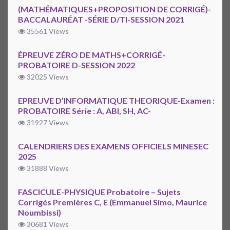
(MATHÉMATIQUES+PROPOSITION DE CORRIGÉ)-
BACCALAURÉAT -SÉRIE D/TI-SESSION 2021
35561 Views
ÉPREUVE ZÉRO DE MATHS+CORRIGÉ-
PROBATOIRE D-SESSION 2022
32025 Views
EPREUVE D’INFORMATIQUE THEORIQUE-Examen :
PROBATOIRE Série : A, ABI, SH, AC-
31927 Views
CALENDRIERS DES EXAMENS OFFICIELS MINESEC
2025
31888 Views
FASCICULE-PHYSIQUE Probatoire – Sujets
Corrigés Premières C, E (Emmanuel Simo, Maurice
Noumbissi)
30681 Views