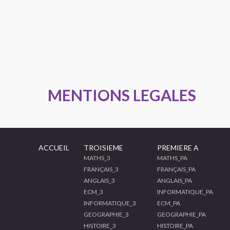
MENTIONS LEGALES
ACCUEIL
TROISIEME
PREMIERE A
MATHS_3
MATHS_PA
FRANÇAIS_3
FRANÇAIS_PA
ANGLAIS_3
ANGLAIS_PA
ECM_3
INFORMATIQUE_PA
INFORMATIQUE_3
ECM_PA
GEOGRAPHIE_3
GEOGRAPHIE_PA
HISTOIRE_3
HISTOIRE_PA