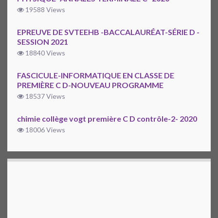
19588 Views
EPREUVE DE SVTEEHB -BACCALAURÉAT-SÉRIE D -
SESSION 2021
18840 Views
FASCICULE-INFORMATIQUE EN CLASSE DE
PREMIÈRE C D-NOUVEAU PROGRAMME
18537 Views
chimie collège vogt première C D contrôle-2- 2020
18006 Views