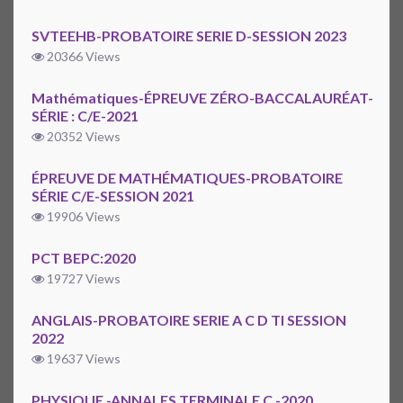
SVTEEHB-PROBATOIRE SERIE D-SESSION 2023
20366 Views
Mathématiques-ÉPREUVE ZÉRO-BACCALAURÉAT-
SÉRIE : C/E-2021
20352 Views
ÉPREUVE DE MATHÉMATIQUES-PROBATOIRE
SÉRIE C/E-SESSION 2021
19906 Views
PCT BEPC:2020
19727 Views
ANGLAIS-PROBATOIRE SERIE A C D TI SESSION
2022
19637 Views
PHYSIQUE -ANNALES TERMINALE C -2020