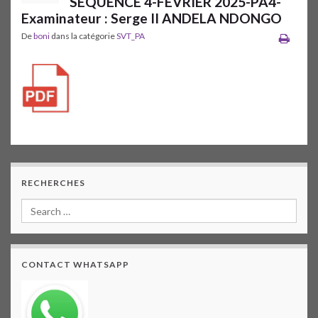
SEQUENCE 4-FEVRIER 2025-PA4-
Examinateur : Serge II ANDELA NDONGO
De
boni
dans la catégorie
SVT_PA
RECHERCHES
CONTACT WHATSAPP