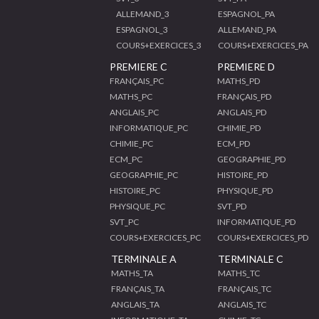
ALLEMAND_3
ESPAGNOL_PA
ESPAGNOL_3
ALLEMAND_PA
COURS+EXERCICES_3
COURS+EXERCICES_PA
PREMIERE C
PREMIERE D
FRANÇAIS_PC
MATHS_PD
MATHS_PC
FRANÇAIS_PD
ANGLAIS_PC
ANGLAIS_PD
INFORMATIQUE_PC
CHIMIE_PD
CHIMIE_PC
ECM_PD
ECM_PC
GEOGRAPHIE_PD
GEOGRAPHIE_PC
HISTOIRE_PD
HISTOIRE_PC
PHYSIQUE_PD
PHYSIQUE_PC
SVT_PD
SVT_PC
INFORMATIQUE_PD
COURS+EXERCICES_PC
COURS+EXERCICES_PD
TERMINALE A
TERMINALE C
MATHS_TA
MATHS_TC
FRANÇAIS_TA
FRANÇAIS_TC
ANGLAIS_TA
ANGLAIS_TC