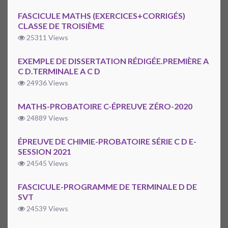
FASCICULE MATHS (EXERCICES+CORRIGÉS)
CLASSE DE TROISIÈME
25311 Views
EXEMPLE DE DISSERTATION RÉDIGÉE.PREMIÈRE A
C D.TERMINALE A C D
24936 Views
MATHS-PROBATOIRE C-ÉPREUVE ZÉRO-2020
24889 Views
ÉPREUVE DE CHIMIE-PROBATOIRE SÉRIE C D E-
SESSION 2021
24545 Views
FASCICULE-PROGRAMME DE TERMINALE D DE
SVT
24539 Views