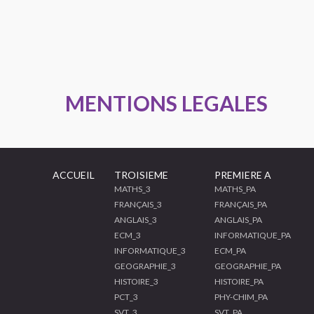
MENTIONS LEGALES
ACCUEIL
TROISIEME
PREMIERE A
MATHS_3
MATHS_PA
FRANÇAIS_3
FRANÇAIS_PA
ANGLAIS_3
ANGLAIS_PA
ECM_3
INFORMATIQUE_PA
INFORMATIQUE_3
ECM_PA
GEOGRAPHIE_3
GEOGRAPHIE_PA
HISTOIRE_3
HISTOIRE_PA
PCT_3
PHY-CHIM_PA
SVT_3
SVT_PA