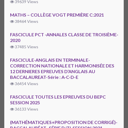
39639 Views
MATHS – COLLÈGE VOGT PREMIÈRE C:2021
38464 Views
FASCICULE PCT -ANNALES CLASSE DE TROISIÈME-
2020
37485 Views
FASCICULE-ANGLAIS EN TERMINALE-
CORRECTION NATIONALE ET HARMONISÉE DES
12 DERNIERES EPREUVES D’ANGLAIS AU
BACCALAUREAT-Série : A-C-D-E
36454 Views
FASCICULE TOUTES LES EPREUVES DU BEPC
SESSION 2025
36133 Views
(MATHÉMATIQUES+PROPOSITION DE CORRIGÉ)-
BACCALAURÉAT -SÉRIE D/TI-SESSION 2021