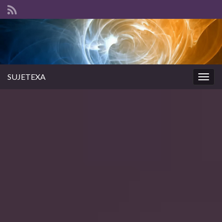
SUJETEXA
Togg
navig