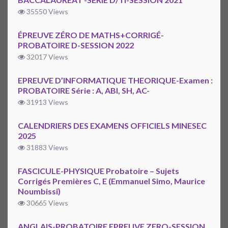
35550 Views
ÉPREUVE ZÉRO DE MATHS+CORRIGÉ-
PROBATOIRE D-SESSION 2022
32017 Views
EPREUVE D’INFORMATIQUE THEORIQUE-Examen :
PROBATOIRE Série : A, ABI, SH, AC-
31913 Views
CALENDRIERS DES EXAMENS OFFICIELS MINESEC
2025
31883 Views
FASCICULE-PHYSIQUE Probatoire – Sujets
Corrigés Premières C, E (Emmanuel Simo, Maurice
Noumbissi)
30665 Views
ANGLAIS-PROBATOIRE EPREUVE ZERO-SESSION