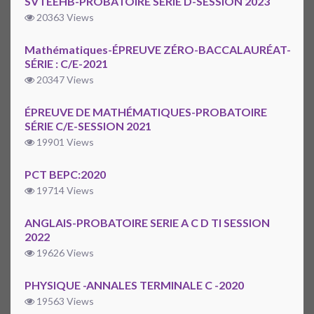
SVTEEHB-PROBATOIRE SERIE D-SESSION 2023
20363 Views
Mathématiques-ÉPREUVE ZÉRO-BACCALAURÉAT-
SÉRIE : C/E-2021
20347 Views
ÉPREUVE DE MATHÉMATIQUES-PROBATOIRE
SÉRIE C/E-SESSION 2021
19901 Views
PCT BEPC:2020
19714 Views
ANGLAIS-PROBATOIRE SERIE A C D TI SESSION
2022
19626 Views
PHYSIQUE -ANNALES TERMINALE C -2020
19563 Views