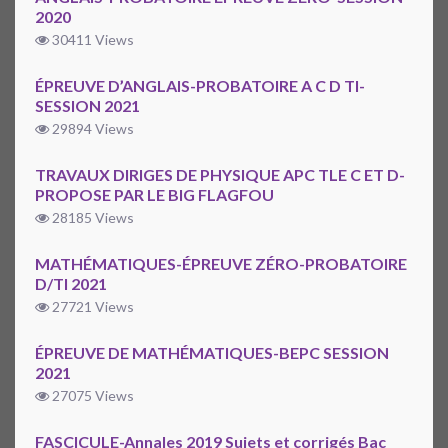
2020
30411 Views
ÉPREUVE D’ANGLAIS-PROBATOIRE A C D TI-
SESSION 2021
29894 Views
TRAVAUX DIRIGES DE PHYSIQUE APC TLE C ET D-
PROPOSE PAR LE BIG FLAGFOU
28185 Views
MATHÉMATIQUES-ÉPREUVE ZÉRO-PROBATOIRE
D/TI 2021
27721 Views
ÉPREUVE DE MATHÉMATIQUES-BEPC SESSION
2021
27075 Views
FASCICULE-Annales 2019 Sujets et corrigés Bac