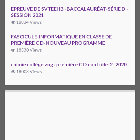
EPREUVE DE SVTEEHB -BACCALAURÉAT-SÉRIE D -
SESSION 2021
18834 Views
FASCICULE-INFORMATIQUE EN CLASSE DE
PREMIÈRE C D-NOUVEAU PROGRAMME
18530 Views
chimie collège vogt première C D contrôle-2- 2020
18003 Views