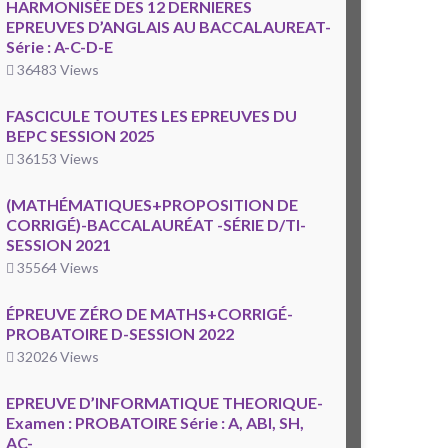
HARMONISÉE DES 12 DERNIERES
EPREUVES D’ANGLAIS AU BACCALAUREAT-
Série : A-C-D-E
36483 Views
FASCICULE TOUTES LES EPREUVES DU
BEPC SESSION 2025
36153 Views
(MATHÉMATIQUES+PROPOSITION DE
CORRIGÉ)-BACCALAURÉAT -SÉRIE D/TI-
SESSION 2021
35564 Views
ÉPREUVE ZÉRO DE MATHS+CORRIGÉ-
PROBATOIRE D-SESSION 2022
32026 Views
EPREUVE D’INFORMATIQUE THEORIQUE-
Examen : PROBATOIRE Série : A, ABI, SH,
AC-