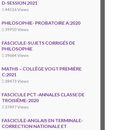
D-SESSION 2021
44516 Views
PHILOSOPHIE- PROBATOIRE A:2020
39950 Views
FASCICULE-SUJETS CORRIGÉS DE
PHILOSOPHIE
39664 Views
MATHS – COLLÈGE VOGT PREMIÈRE
C:2021
38473 Views
FASCICULE PCT -ANNALES CLASSE DE
TROISIÈME-2020
37497 Views
FASCICULE-ANGLAIS EN TERMINALE-
CORRECTION NATIONALE ET