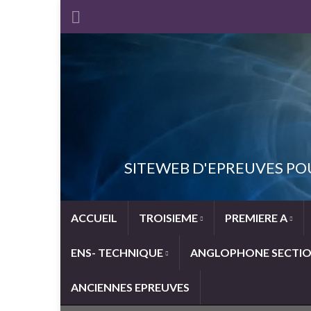
SITEWEB D'EPREUVES PO
ACCUEIL
TROISIEME
PREMIERE A
ENS- TECHNIQUE
ANGLOPHONE SECTI
ANCIENNES EPREUVES