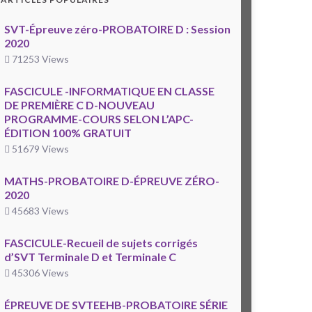
SVT-Épreuve zéro-PROBATOIRE D : Session
2020
71253 Views
FASCICULE -INFORMATIQUE EN CLASSE
DE PREMIÈRE C D-NOUVEAU
PROGRAMME-COURS SELON L’APC-
ÉDITION 100% GRATUIT
51679 Views
MATHS-PROBATOIRE D-ÉPREUVE ZÉRO-
2020
45683 Views
FASCICULE-Recueil de sujets corrigés
d’SVT Terminale D et Terminale C
45306 Views
ÉPREUVE DE SVTEEHB-PROBATOIRE SÉRIE