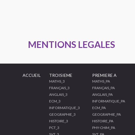
MENTIONS LEGALES
ACCUEIL
TROISIEME
PREMIERE A
MATHS_3
MATHS_PA
FRANÇAIS_3
FRANÇAIS_PA
ANGLAIS_3
ANGLAIS_PA
ECM_3
INFORMATIQUE_PA
INFORMATIQUE_3
ECM_PA
GEOGRAPHIE_3
GEOGRAPHIE_PA
HISTOIRE_3
HISTOIRE_PA
PCT_3
PHY-CHIM_PA
SVT_3
SVT_PA