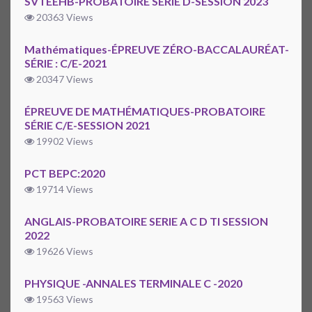
SVTEEHB-PROBATOIRE SERIE D-SESSION 2023
20363 Views
Mathématiques-ÉPREUVE ZÉRO-BACCALAURÉAT-
SÉRIE : C/E-2021
20347 Views
ÉPREUVE DE MATHÉMATIQUES-PROBATOIRE
SÉRIE C/E-SESSION 2021
19902 Views
PCT BEPC:2020
19714 Views
ANGLAIS-PROBATOIRE SERIE A C D TI SESSION
2022
19626 Views
PHYSIQUE -ANNALES TERMINALE C -2020
19563 Views