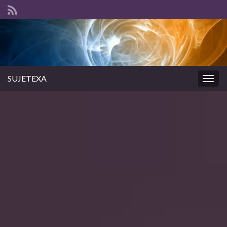
SUJETEXA
Togg
navig