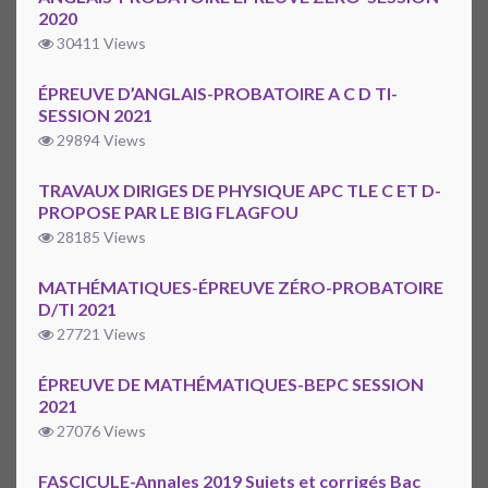
2020
30411 Views
ÉPREUVE D’ANGLAIS-PROBATOIRE A C D TI-
SESSION 2021
29894 Views
TRAVAUX DIRIGES DE PHYSIQUE APC TLE C ET D-
PROPOSE PAR LE BIG FLAGFOU
28185 Views
MATHÉMATIQUES-ÉPREUVE ZÉRO-PROBATOIRE
D/TI 2021
27721 Views
ÉPREUVE DE MATHÉMATIQUES-BEPC SESSION
2021
27076 Views
FASCICULE-Annales 2019 Sujets et corrigés Bac