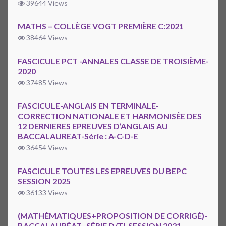
39644 Views
MATHS – COLLÈGE VOGT PREMIÈRE C:2021
38464 Views
FASCICULE PCT -ANNALES CLASSE DE TROISIÈME-
2020
37485 Views
FASCICULE-ANGLAIS EN TERMINALE-
CORRECTION NATIONALE ET HARMONISÉE DES
12 DERNIERES EPREUVES D’ANGLAIS AU
BACCALAUREAT-Série : A-C-D-E
36454 Views
FASCICULE TOUTES LES EPREUVES DU BEPC
SESSION 2025
36133 Views
(MATHÉMATIQUES+PROPOSITION DE CORRIGÉ)-
BACCALAURÉAT -SÉRIE D/TI-SESSION 2021