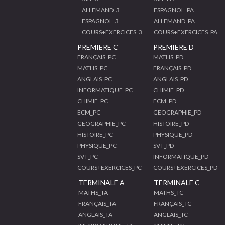
ALLEMAND_3
ESPAGNOL_PA
ESPAGNOL_3
ALLEMAND_PA
COURS+EXERCICES_3
COURS+EXERCICES_PA
PREMIERE C
PREMIERE D
FRANÇAIS_PC
MATHS_PD
MATHS_PC
FRANÇAIS_PD
ANGLAIS_PC
ANGLAIS_PD
INFORMATIQUE_PC
CHIMIE_PD
CHIMIE_PC
ECM_PD
ECM_PC
GEOGRAPHIE_PD
GEOGRAPHIE_PC
HISTOIRE_PD
HISTOIRE_PC
PHYSIQUE_PD
PHYSIQUE_PC
SVT_PD
SVT_PC
INFORMATIQUE_PD
COURS+EXERCICES_PC
COURS+EXERCICES_PD
TERMINALE A
TERMINALE C
MATHS_TA
MATHS_TC
FRANÇAIS_TA
FRANÇAIS_TC
ANGLAIS_TA
ANGLAIS_TC