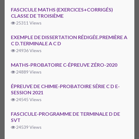
FASCICULE MATHS (EXERCICES+CORRIGÉS)
CLASSE DE TROISIÈME
25311 Views
EXEMPLE DE DISSERTATION RÉDIGÉE.PREMIÈRE A
C D.TERMINALE A C D
24936 Views
MATHS-PROBATOIRE C-ÉPREUVE ZÉRO-2020
24889 Views
ÉPREUVE DE CHIMIE-PROBATOIRE SÉRIE C D E-
SESSION 2021
24545 Views
FASCICULE-PROGRAMME DE TERMINALE D DE
SVT
24539 Views