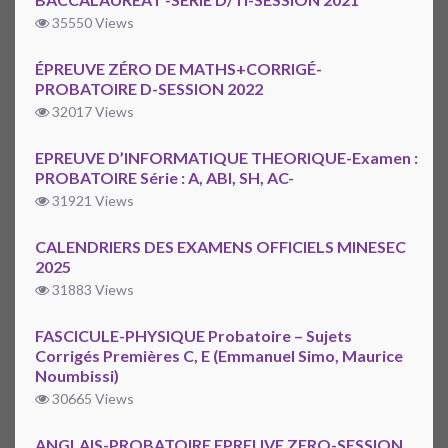
35550 Views
ÉPREUVE ZÉRO DE MATHS+CORRIGÉ-
PROBATOIRE D-SESSION 2022
32017 Views
EPREUVE D’INFORMATIQUE THEORIQUE-Examen :
PROBATOIRE Série : A, ABI, SH, AC-
31921 Views
CALENDRIERS DES EXAMENS OFFICIELS MINESEC
2025
31883 Views
FASCICULE-PHYSIQUE Probatoire – Sujets
Corrigés Premières C, E (Emmanuel Simo, Maurice
Noumbissi)
30665 Views
ANGLAIS-PROBATOIRE EPREUVE ZERO-SESSION