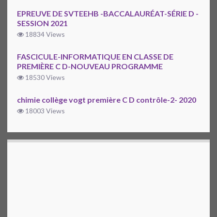
EPREUVE DE SVTEEHB -BACCALAURÉAT-SÉRIE D -
SESSION 2021
18834 Views
FASCICULE-INFORMATIQUE EN CLASSE DE
PREMIÈRE C D-NOUVEAU PROGRAMME
18530 Views
chimie collège vogt première C D contrôle-2- 2020
18003 Views