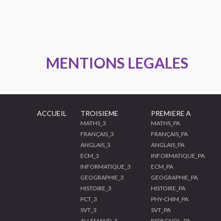
MENTIONS LEGALES
ACCUEIL
TROISIEME
PREMIERE A
MATHS_3
MATHS_PA
FRANÇAIS_3
FRANÇAIS_PA
ANGLAIS_3
ANGLAIS_PA
ECM_3
INFORMATIQUE_PA
INFORMATIQUE_3
ECM_PA
GEOGRAPHIE_3
GEOGRAPHIE_PA
HISTOIRE_3
HISTOIRE_PA
PCT_3
PHY-CHIM_PA
SVT_3
SVT_PA
ALLEMAND_3
ESPAGNOL_PA