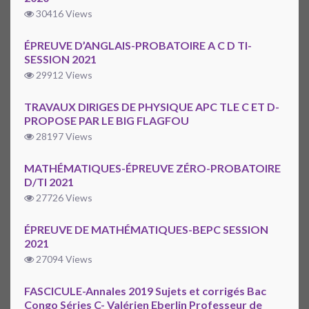
30416 Views
ÉPREUVE D’ANGLAIS-PROBATOIRE A C D TI-
SESSION 2021
29912 Views
TRAVAUX DIRIGES DE PHYSIQUE APC TLE C ET D-
PROPOSE PAR LE BIG FLAGFOU
28197 Views
MATHÉMATIQUES-ÉPREUVE ZÉRO-PROBATOIRE
D/TI 2021
27726 Views
ÉPREUVE DE MATHÉMATIQUES-BEPC SESSION
2021
27094 Views
FASCICULE-Annales 2019 Sujets et corrigés Bac
Congo Séries C- Valérien Eberlin Professeur de