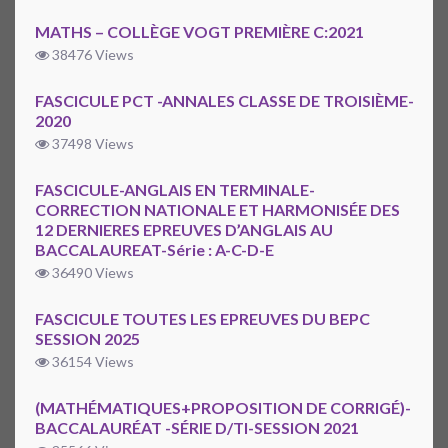
MATHS – COLLÈGE VOGT PREMIÈRE C:2021
38476 Views
FASCICULE PCT -ANNALES CLASSE DE TROISIÈME-
2020
37498 Views
FASCICULE-ANGLAIS EN TERMINALE-
CORRECTION NATIONALE ET HARMONISÉE DES
12 DERNIERES EPREUVES D’ANGLAIS AU
BACCALAUREAT-Série : A-C-D-E
36490 Views
FASCICULE TOUTES LES EPREUVES DU BEPC
SESSION 2025
36154 Views
(MATHÉMATIQUES+PROPOSITION DE CORRIGÉ)-
BACCALAURÉAT -SÉRIE D/TI-SESSION 2021