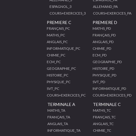
ESPAGNOL_3
ALLEMAND_PA
COURS+EXERCICES_3
COURS+EXERCICES_PA
PREMIERE C
PREMIERE D
FRANÇAIS_PC
MATHS_PD
MATHS_PC
FRANÇAIS_PD
ANGLAIS_PC
ANGLAIS_PD
INFORMATIQUE_PC
CHIMIE_PD
CHIMIE_PC
ECM_PD
ECM_PC
GEOGRAPHIE_PD
GEOGRAPHIE_PC
HISTOIRE_PD
HISTOIRE_PC
PHYSIQUE_PD
PHYSIQUE_PC
SVT_PD
SVT_PC
INFORMATIQUE_PD
COURS+EXERCICES_PC
COURS+EXERCICES_PD
TERMINALE A
TERMINALE C
MATHS_TA
MATHS_TC
FRANÇAIS_TA
FRANÇAIS_TC
ANGLAIS_TA
ANGLAIS_TC
INFORMATIQUE_TA
CHIMIE_TC