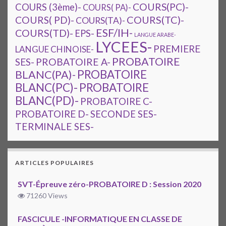
COURS(PC)-
COURS (3ème)-
COURS( PA)-
COURS(TC)-
COURS( PD)-
COURS(TA)-
ESF/IH-
COURS(TD)-
EPS-
LANGUE ARABE-
LYCEES-
PREMIERE
LANGUE CHINOISE-
PROBATOIRE
SES-
PROBATOIRE A-
PROBATOIRE
BLANC(PA)-
BLANC(PC)-
PROBATOIRE
BLANC(PD)-
PROBATOIRE C-
PROBATOIRE D-
SECONDE SES-
TERMINALE SES-
ARTICLES POPULAIRES
SVT-Épreuve zéro-PROBATOIRE D : Session 2020
71260 Views
FASCICULE -INFORMATIQUE EN CLASSE DE