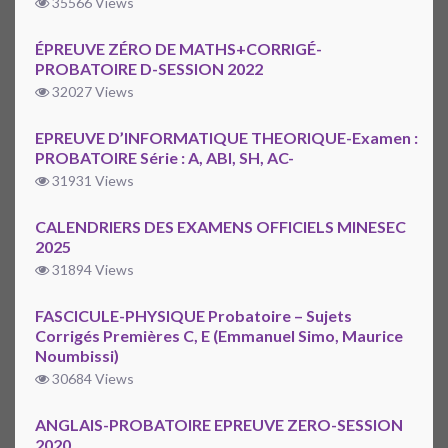
35566 Views
ÉPREUVE ZÉRO DE MATHS+CORRIGÉ-
PROBATOIRE D-SESSION 2022
32027 Views
EPREUVE D’INFORMATIQUE THEORIQUE-Examen :
PROBATOIRE Série : A, ABI, SH, AC-
31931 Views
CALENDRIERS DES EXAMENS OFFICIELS MINESEC
2025
31894 Views
FASCICULE-PHYSIQUE Probatoire – Sujets
Corrigés Premières C, E (Emmanuel Simo, Maurice
Noumbissi)
30684 Views
ANGLAIS-PROBATOIRE EPREUVE ZERO-SESSION
2020