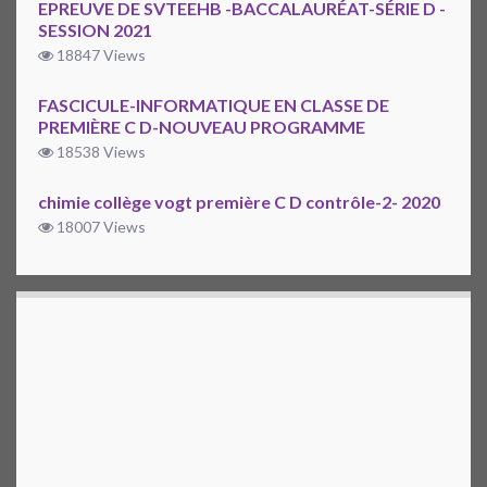
EPREUVE DE SVTEEHB -BACCALAURÉAT-SÉRIE D -
SESSION 2021
18847 Views
FASCICULE-INFORMATIQUE EN CLASSE DE
PREMIÈRE C D-NOUVEAU PROGRAMME
18538 Views
chimie collège vogt première C D contrôle-2- 2020
18007 Views