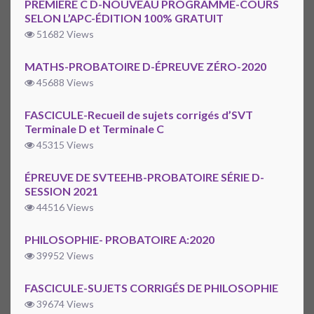
PREMIÈRE C D-NOUVEAU PROGRAMME-COURS
SELON L’APC-ÉDITION 100% GRATUIT
51682 Views
MATHS-PROBATOIRE D-ÉPREUVE ZÉRO-2020
45688 Views
FASCICULE-Recueil de sujets corrigés d’SVT
Terminale D et Terminale C
45315 Views
ÉPREUVE DE SVTEEHB-PROBATOIRE SÉRIE D-
SESSION 2021
44516 Views
PHILOSOPHIE- PROBATOIRE A:2020
39952 Views
FASCICULE-SUJETS CORRIGÉS DE PHILOSOPHIE
39674 Views