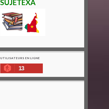
SUJETEXA
UTILISATEURS EN LIGNE
13