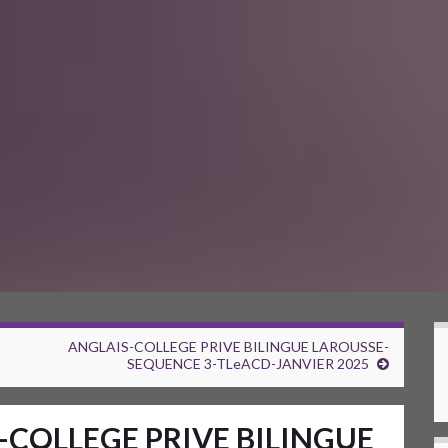
ANGLAIS-COLLEGE PRIVE BILINGUE LAROUSSE-
SEQUENCE 3-TLeACD-JANVIER 2025
-COLLEGE PRIVE BILINGUE