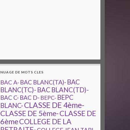
NUAGE DE MOTS CLES
BAC
BAC A-
BAC BLANC(TA)-
BAC BLANC(TD)-
BLANC(TC)-
BEPC
BAC C-
BAC D-
BEPC-
CLASSE DE 4ème-
BLANC-
CLASSE DE 5ème-
CLASSE DE
6ème
COLLEGE DE LA
RETRAITE-