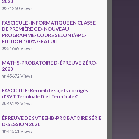
2020
71250 Views
FASCICULE -INFORMATIQUE EN CLASSE
DE PREMIÈRE C D-NOUVEAU
PROGRAMME-COURS SELON L’APC-
ÉDITION 100% GRATUIT
51669 Views
MATHS-PROBATOIRE D-ÉPREUVE ZÉRO-
2020
45672 Views
FASCICULE-Recueil de sujets corrigés
d’SVT Terminale D et Terminale C
45293 Views
ÉPREUVE DE SVTEEHB-PROBATOIRE SÉRIE
D-SESSION 2021
44511 Views