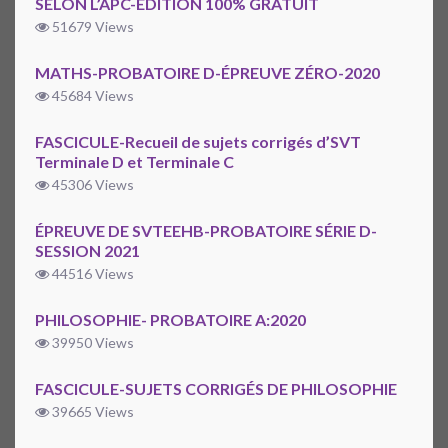
SELON L’APC-ÉDITION 100% GRATUIT
51679 Views
MATHS-PROBATOIRE D-ÉPREUVE ZÉRO-2020
45684 Views
FASCICULE-Recueil de sujets corrigés d’SVT
Terminale D et Terminale C
45306 Views
ÉPREUVE DE SVTEEHB-PROBATOIRE SÉRIE D-
SESSION 2021
44516 Views
PHILOSOPHIE- PROBATOIRE A:2020
39950 Views
FASCICULE-SUJETS CORRIGÉS DE PHILOSOPHIE
39665 Views