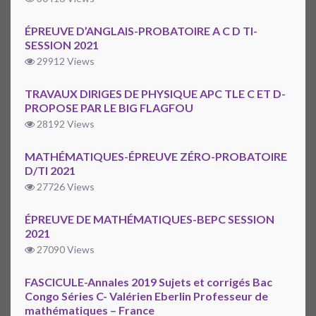
ÉPREUVE D’ANGLAIS-PROBATOIRE A C D TI-
SESSION 2021
29912 Views
TRAVAUX DIRIGES DE PHYSIQUE APC TLE C ET D-
PROPOSE PAR LE BIG FLAGFOU
28192 Views
MATHÉMATIQUES-ÉPREUVE ZÉRO-PROBATOIRE
D/TI 2021
27726 Views
ÉPREUVE DE MATHÉMATIQUES-BEPC SESSION
2021
27090 Views
FASCICULE-Annales 2019 Sujets et corrigés Bac
Congo Séries C- Valérien Eberlin Professeur de
mathématiques – France