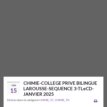
CHIMIE-COLLEGE PRIVE BILINGUE
JAN
LAROUSSE-SEQUENCE 3-TLeCD-
15
JANVIER 2025
De
boni
dans la catégorie
CHIMIE_TC
,
CHIMIE_TD