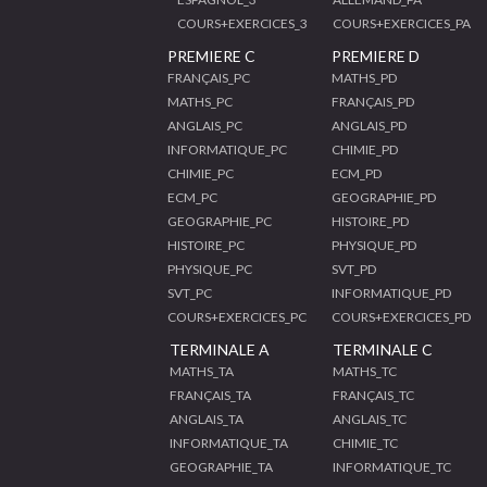
COURS+EXERCICES_3
COURS+EXERCICES_PA
PREMIERE C
PREMIERE D
FRANÇAIS_PC
MATHS_PD
MATHS_PC
FRANÇAIS_PD
ANGLAIS_PC
ANGLAIS_PD
INFORMATIQUE_PC
CHIMIE_PD
CHIMIE_PC
ECM_PD
ECM_PC
GEOGRAPHIE_PD
GEOGRAPHIE_PC
HISTOIRE_PD
HISTOIRE_PC
PHYSIQUE_PD
PHYSIQUE_PC
SVT_PD
SVT_PC
INFORMATIQUE_PD
COURS+EXERCICES_PC
COURS+EXERCICES_PD
TERMINALE A
TERMINALE C
MATHS_TA
MATHS_TC
FRANÇAIS_TA
FRANÇAIS_TC
ANGLAIS_TA
ANGLAIS_TC
INFORMATIQUE_TA
CHIMIE_TC
GEOGRAPHIE_TA
INFORMATIQUE_TC