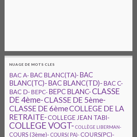
NUAGE DE MOTS CLES
BAC
BAC A-
BAC BLANC(TA)-
BAC BLANC(TD)-
BLANC(TC)-
BAC C-
CLASSE
BEPC BLANC-
BAC D-
BEPC-
DE 4ème-
CLASSE DE 5ème-
CLASSE DE 6ème
COLLEGE DE LA
RETRAITE-
COLLEGE JEAN TABI-
COLLEGE VOGT-
COLLÈGE LIBERMAN-
COURS(PC)-
COURS (3ème)-
COURS( PA)-