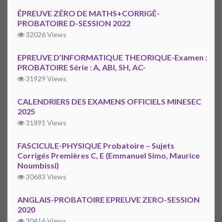
ÉPREUVE ZÉRO DE MATHS+CORRIGÉ-
PROBATOIRE D-SESSION 2022
32026 Views
EPREUVE D’INFORMATIQUE THEORIQUE-Examen :
PROBATOIRE Série : A, ABI, SH, AC-
31929 Views
CALENDRIERS DES EXAMENS OFFICIELS MINESEC
2025
31891 Views
FASCICULE-PHYSIQUE Probatoire – Sujets
Corrigés Premières C, E (Emmanuel Simo, Maurice
Noumbissi)
30683 Views
ANGLAIS-PROBATOIRE EPREUVE ZERO-SESSION
2020
30416 Views