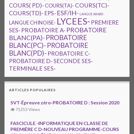
COURS(TC)-
COURS( PD)-
COURS(TA)-
ESF/IH-
COURS(TD)-
EPS-
LANGUE ARABE-
LYCEES-
PREMIERE
LANGUE CHINOISE-
PROBATOIRE
SES-
PROBATOIRE A-
PROBATOIRE
BLANC(PA)-
BLANC(PC)-
PROBATOIRE
BLANC(PD)-
PROBATOIRE C-
PROBATOIRE D-
SECONDE SES-
TERMINALE SES-
ARTICLES POPULAIRES
SVT-Épreuve zéro-PROBATOIRE D : Session 2020
71253 Views
FASCICULE -INFORMATIQUE EN CLASSE DE
PREMIÈRE C D-NOUVEAU PROGRAMME-COURS