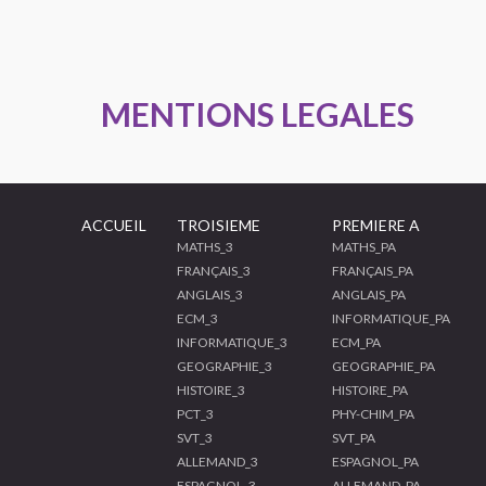
MENTIONS LEGALES
ACCUEIL
TROISIEME
PREMIERE A
MATHS_3
MATHS_PA
FRANÇAIS_3
FRANÇAIS_PA
ANGLAIS_3
ANGLAIS_PA
ECM_3
INFORMATIQUE_PA
INFORMATIQUE_3
ECM_PA
GEOGRAPHIE_3
GEOGRAPHIE_PA
HISTOIRE_3
HISTOIRE_PA
PCT_3
PHY-CHIM_PA
SVT_3
SVT_PA
ALLEMAND_3
ESPAGNOL_PA
ESPAGNOL_3
ALLEMAND_PA