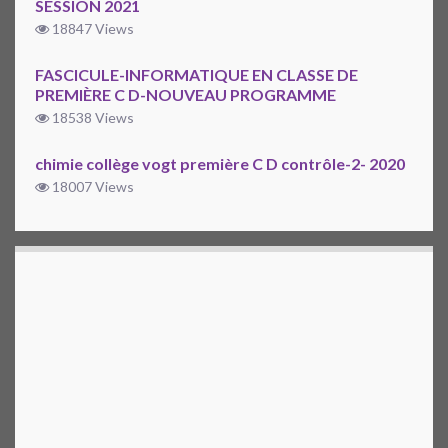
SESSION 2021
18847 Views
FASCICULE-INFORMATIQUE EN CLASSE DE
PREMIÈRE C D-NOUVEAU PROGRAMME
18538 Views
chimie collège vogt première C D contrôle-2- 2020
18007 Views