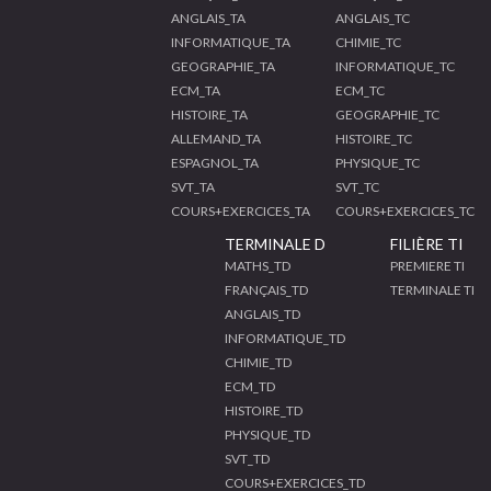
ANGLAIS_TA
ANGLAIS_TC
INFORMATIQUE_TA
CHIMIE_TC
GEOGRAPHIE_TA
INFORMATIQUE_TC
ECM_TA
ECM_TC
HISTOIRE_TA
GEOGRAPHIE_TC
ALLEMAND_TA
HISTOIRE_TC
ESPAGNOL_TA
PHYSIQUE_TC
SVT_TA
SVT_TC
COURS+EXERCICES_TA
COURS+EXERCICES_TC
TERMINALE D
FILIÈRE TI
MATHS_TD
PREMIERE TI
FRANÇAIS_TD
TERMINALE TI
ANGLAIS_TD
INFORMATIQUE_TD
CHIMIE_TD
ECM_TD
HISTOIRE_TD
PHYSIQUE_TD
SVT_TD
COURS+EXERCICES_TD