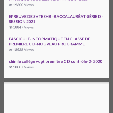
19600 Views
EPREUVE DE SVTEEHB -BACCALAURÉAT-SÉRIE D -
SESSION 2021
18847 Views
FASCICULE-INFORMATIQUE EN CLASSE DE
PREMIÈRE C D-NOUVEAU PROGRAMME
18538 Views
chimie collège vogt première C D contrôle-2- 2020
18007 Views