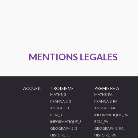
MENTIONS LEGALES
ACCUEIL
TROISIEME
PREMIERE A
MATHS_3
MATHS_PA
FRANÇAIS_3
FRANÇAIS_PA
ANGLAIS_3
ANGLAIS_PA
ECM_3
INFORMATIQUE_PA
INFORMATIQUE_3
ECM_PA
GEOGRAPHIE_3
GEOGRAPHIE_PA
HISTOIRE_3
HISTOIRE_PA