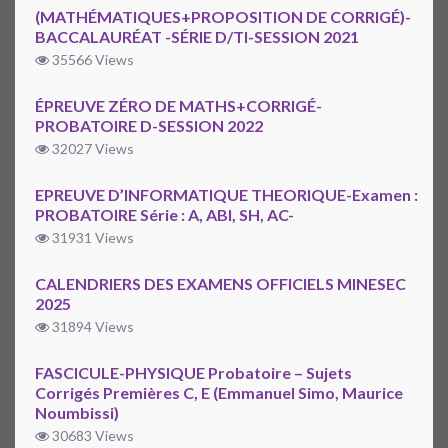
(MATHÉMATIQUES+PROPOSITION DE CORRIGÉ)-
BACCALAURÉAT -SÉRIE D/TI-SESSION 2021
35566 Views
ÉPREUVE ZÉRO DE MATHS+CORRIGÉ-
PROBATOIRE D-SESSION 2022
32027 Views
EPREUVE D’INFORMATIQUE THEORIQUE-Examen :
PROBATOIRE Série : A, ABI, SH, AC-
31931 Views
CALENDRIERS DES EXAMENS OFFICIELS MINESEC
2025
31894 Views
FASCICULE-PHYSIQUE Probatoire – Sujets
Corrigés Premières C, E (Emmanuel Simo, Maurice
Noumbissi)
30683 Views