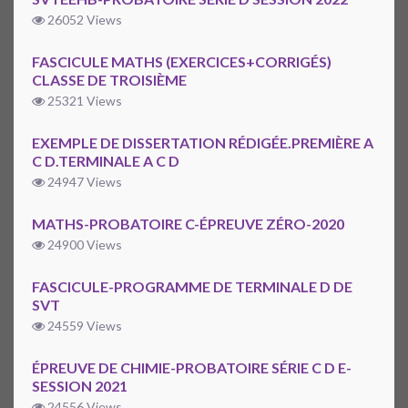
26052 Views
FASCICULE MATHS (EXERCICES+CORRIGÉS)
CLASSE DE TROISIÈME
25321 Views
EXEMPLE DE DISSERTATION RÉDIGÉE.PREMIÈRE A
C D.TERMINALE A C D
24947 Views
MATHS-PROBATOIRE C-ÉPREUVE ZÉRO-2020
24900 Views
FASCICULE-PROGRAMME DE TERMINALE D DE
SVT
24559 Views
ÉPREUVE DE CHIMIE-PROBATOIRE SÉRIE C D E-
SESSION 2021
24556 Views