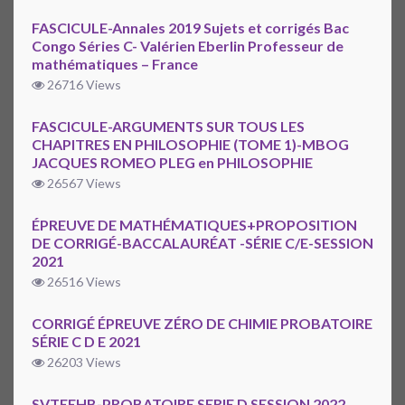
FASCICULE-Annales 2019 Sujets et corrigés Bac
Congo Séries C- Valérien Eberlin Professeur de
mathématiques – France
26716 Views
FASCICULE-ARGUMENTS SUR TOUS LES
CHAPITRES EN PHILOSOPHIE (TOME 1)-MBOG
JACQUES ROMEO PLEG en PHILOSOPHIE
26567 Views
ÉPREUVE DE MATHÉMATIQUES+PROPOSITION
DE CORRIGÉ-BACCALAURÉAT -SÉRIE C/E-SESSION
2021
26516 Views
CORRIGÉ ÉPREUVE ZÉRO DE CHIMIE PROBATOIRE
SÉRIE C D E 2021
26203 Views
SVTEEHB-PROBATOIRE SERIE D SESSION 2022