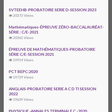
SVTEEHB-PROBATOIRE SERIE D-SESSION 2023
20373 Views
Mathématiques-ÉPREUVE ZÉRO-BACCALAURÉAT-
SÉRIE : C/E-2021
20361 Views
ÉPREUVE DE MATHÉMATIQUES-PROBATOIRE
SÉRIE C/E-SESSION 2021
19914 Views
PCT BEPC:2020
19729 Views
ANGLAIS-PROBATOIRE SERIE A C D TI SESSION
2022
19639 Views
PHYSIQUE -ANNALES TERMINALE C -2020