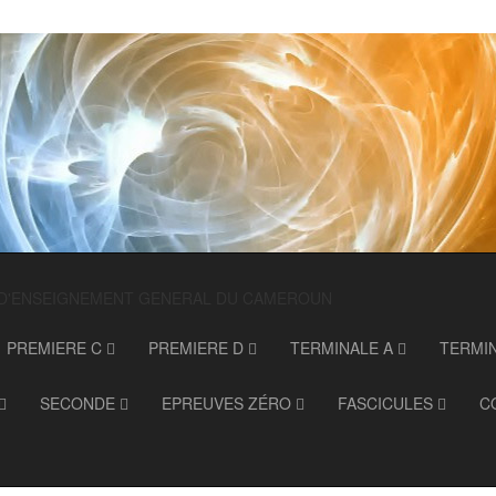
 D'ENSEIGNEMENT GENERAL DU CAMEROUN
PREMIERE C
PREMIERE D
TERMINALE A
TERMI
SECONDE
EPREUVES ZÉRO
FASCICULES
C