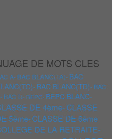
NUAGE DE MOTS CLES
BAC
BAC BLANC(TA)-
AC A-
LANC(TC)-
BAC BLANC(TD)-
BAC
BEPC BLANC-
-
BAC D-
BEPC-
CLASSE DE 4ème-
CLASSE
DE 5ème-
CLASSE DE 6ème
COLLEGE DE LA RETRAITE-