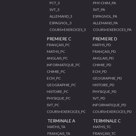
PCT_3
PHY-CHIM_PA
SVT_3
SVT_PA
ALLEMAND_3
ESPAGNOL_PA
ESPAGNOL_3
ALLEMAND_PA
COURS+EXERCICES_3
COURS+EXERCICES_PA
PREMIERE C
PREMIERE D
FRANÇAIS_PC
MATHS_PD
MATHS_PC
FRANÇAIS_PD
ANGLAIS_PC
ANGLAIS_PD
INFORMATIQUE_PC
CHIMIE_PD
CHIMIE_PC
ECM_PD
ECM_PC
GEOGRAPHIE_PD
GEOGRAPHIE_PC
HISTOIRE_PD
HISTOIRE_PC
PHYSIQUE_PD
PHYSIQUE_PC
SVT_PD
SVT_PC
INFORMATIQUE_PD
COURS+EXERCICES_PC
COURS+EXERCICES_PD
TERMINALE A
TERMINALE C
MATHS_TA
MATHS_TC
FRANÇAIS_TA
FRANÇAIS_TC