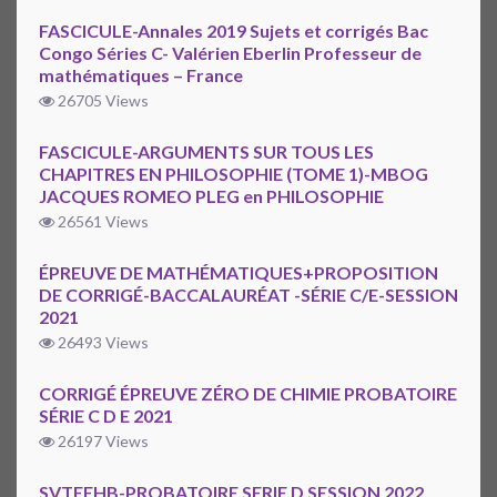
FASCICULE-Annales 2019 Sujets et corrigés Bac
Congo Séries C- Valérien Eberlin Professeur de
mathématiques – France
26705 Views
FASCICULE-ARGUMENTS SUR TOUS LES
CHAPITRES EN PHILOSOPHIE (TOME 1)-MBOG
JACQUES ROMEO PLEG en PHILOSOPHIE
26561 Views
ÉPREUVE DE MATHÉMATIQUES+PROPOSITION
DE CORRIGÉ-BACCALAURÉAT -SÉRIE C/E-SESSION
2021
26493 Views
CORRIGÉ ÉPREUVE ZÉRO DE CHIMIE PROBATOIRE
SÉRIE C D E 2021
26197 Views
SVTEEHB-PROBATOIRE SERIE D SESSION 2022