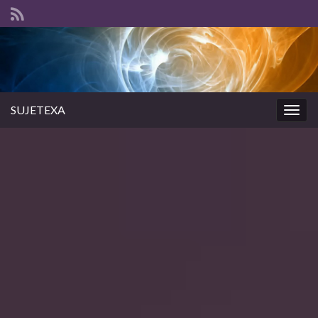
SUJETEXA
Togg
navig