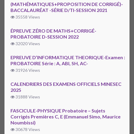
(MATHÉMATIQUES+PROPOSITION DE CORRIGÉ)-
BACCALAURÉAT -SÉRIE D/TI-SESSION 2021
35558 Views
ÉPREUVE ZÉRO DE MATHS+CORRIGÉ-
PROBATOIRE D-SESSION 2022
32020 Views
EPREUVE D’INFORMATIQUE THEORIQUE-Examen :
PROBATOIRE Série : A, ABI, SH, AC-
31926 Views
CALENDRIERS DES EXAMENS OFFICIELS MINESEC
2025
31888 Views
FASCICULE-PHYSIQUE Probatoire – Sujets
Corrigés Premières C, E (Emmanuel Simo, Maurice
Noumbissi)
30678 Views