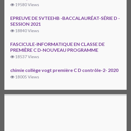
19580 Views
EPREUVE DE SVTEEHB -BACCALAURÉAT-SÉRIE D -
SESSION 2021
18840 Views
FASCICULE-INFORMATIQUE EN CLASSE DE
PREMIÈRE C D-NOUVEAU PROGRAMME
18537 Views
chimie collège vogt première C D contrôle-2- 2020
18005 Views