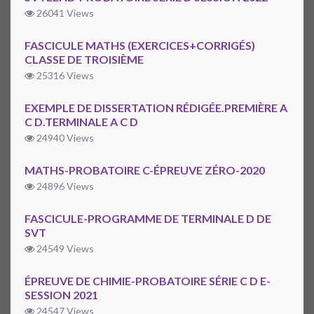
26041 Views
FASCICULE MATHS (EXERCICES+CORRIGÉS)
CLASSE DE TROISIÈME
25316 Views
EXEMPLE DE DISSERTATION RÉDIGÉE.PREMIÈRE A
C D.TERMINALE A C D
24940 Views
MATHS-PROBATOIRE C-ÉPREUVE ZÉRO-2020
24896 Views
FASCICULE-PROGRAMME DE TERMINALE D DE
SVT
24549 Views
ÉPREUVE DE CHIMIE-PROBATOIRE SÉRIE C D E-
SESSION 2021
24547 Views