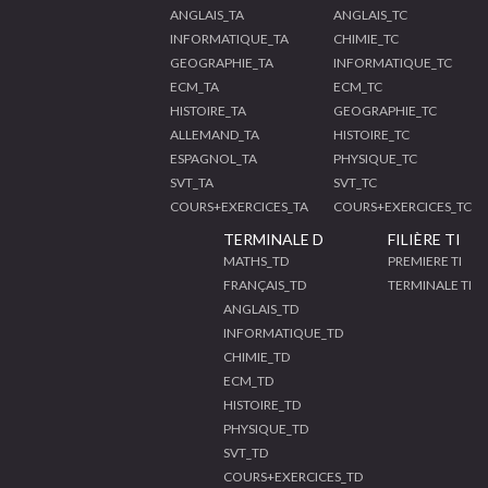
ANGLAIS_TA
ANGLAIS_TC
INFORMATIQUE_TA
CHIMIE_TC
GEOGRAPHIE_TA
INFORMATIQUE_TC
ECM_TA
ECM_TC
HISTOIRE_TA
GEOGRAPHIE_TC
ALLEMAND_TA
HISTOIRE_TC
ESPAGNOL_TA
PHYSIQUE_TC
SVT_TA
SVT_TC
COURS+EXERCICES_TA
COURS+EXERCICES_TC
TERMINALE D
FILIÈRE TI
MATHS_TD
PREMIERE TI
FRANÇAIS_TD
TERMINALE TI
ANGLAIS_TD
INFORMATIQUE_TD
CHIMIE_TD
ECM_TD
HISTOIRE_TD
PHYSIQUE_TD
SVT_TD
COURS+EXERCICES_TD