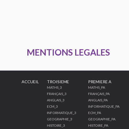
MENTIONS LEGALES
ACCUEIL
TROISIEME
PREMIERE A
MATHS_3
MATHS_PA
FRANÇAIS_3
FRANÇAIS_PA
ANGLAIS_3
ANGLAIS_PA
ECM_3
INFORMATIQUE_PA
INFORMATIQUE_3
ECM_PA
GEOGRAPHIE_3
GEOGRAPHIE_PA
HISTOIRE_3
HISTOIRE_PA