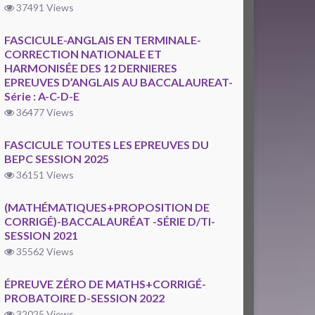
37491 Views
FASCICULE-ANGLAIS EN TERMINALE-
CORRECTION NATIONALE ET
HARMONISÉE DES 12 DERNIERES
EPREUVES D’ANGLAIS AU BACCALAUREAT-
Série : A-C-D-E
36477 Views
FASCICULE TOUTES LES EPREUVES DU
BEPC SESSION 2025
36151 Views
(MATHÉMATIQUES+PROPOSITION DE
CORRIGÉ)-BACCALAURÉAT -SÉRIE D/TI-
SESSION 2021
35562 Views
ÉPREUVE ZÉRO DE MATHS+CORRIGÉ-
PROBATOIRE D-SESSION 2022
32025 Views