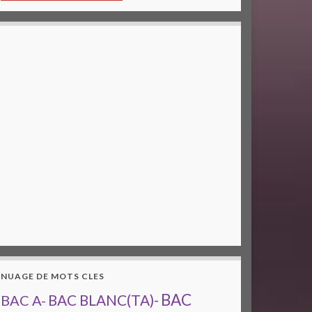
NUAGE DE MOTS CLES
BAC
BAC A-
BAC BLANC(TA)-