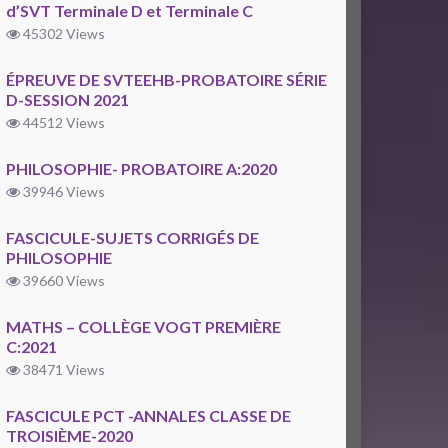
d’SVT Terminale D et Terminale C
45302 Views
ÉPREUVE DE SVTEEHB-PROBATOIRE SÉRIE
D-SESSION 2021
44512 Views
PHILOSOPHIE- PROBATOIRE A:2020
39946 Views
FASCICULE-SUJETS CORRIGÉS DE
PHILOSOPHIE
39660 Views
MATHS – COLLÈGE VOGT PREMIÈRE
C:2021
38471 Views
FASCICULE PCT -ANNALES CLASSE DE
TROISIÈME-2020