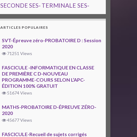
TERMINALE SES-
SECONDE SES-
ARTICLES POPULAIRES
SVT-Épreuve zéro-PROBATOIRE D : Session
2020
71251 Views
FASCICULE -INFORMATIQUE EN CLASSE
DE PREMIÈRE C D-NOUVEAU
PROGRAMME-COURS SELON L’APC-
ÉDITION 100% GRATUIT
51674 Views
MATHS-PROBATOIRE D-ÉPREUVE ZÉRO-
2020
45677 Views
FASCICULE-Recueil de sujets corrigés