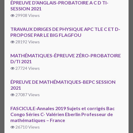
ÉPREUVE D’ANGLAIS-PROBATOIRE A C D TI-
SESSION 2021
29908 Views
TRAVAUX DIRIGES DE PHYSIQUE APC TLE C ET D-
PROPOSE PAR LE BIG FLAGFOU
28192 Views
MATHÉMATIQUES-ÉPREUVE ZÉRO-PROBATOIRE
D/TI 2021
27724 Views
ÉPREUVE DE MATHÉMATIQUES-BEPC SESSION
2021
27087 Views
FASCICULE-Annales 2019 Sujets et corrigés Bac
Congo Séries C- Valérien Eberlin Professeur de
mathématiques – France
26710 Views