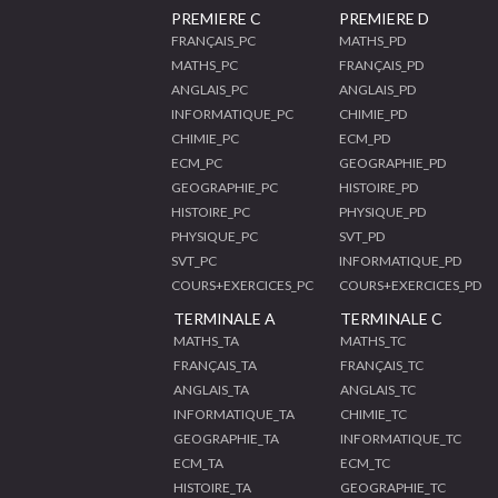
PREMIERE C
PREMIERE D
FRANÇAIS_PC
MATHS_PD
MATHS_PC
FRANÇAIS_PD
ANGLAIS_PC
ANGLAIS_PD
INFORMATIQUE_PC
CHIMIE_PD
CHIMIE_PC
ECM_PD
ECM_PC
GEOGRAPHIE_PD
GEOGRAPHIE_PC
HISTOIRE_PD
HISTOIRE_PC
PHYSIQUE_PD
PHYSIQUE_PC
SVT_PD
SVT_PC
INFORMATIQUE_PD
COURS+EXERCICES_PC
COURS+EXERCICES_PD
TERMINALE A
TERMINALE C
MATHS_TA
MATHS_TC
FRANÇAIS_TA
FRANÇAIS_TC
ANGLAIS_TA
ANGLAIS_TC
INFORMATIQUE_TA
CHIMIE_TC
GEOGRAPHIE_TA
INFORMATIQUE_TC
ECM_TA
ECM_TC
HISTOIRE_TA
GEOGRAPHIE_TC