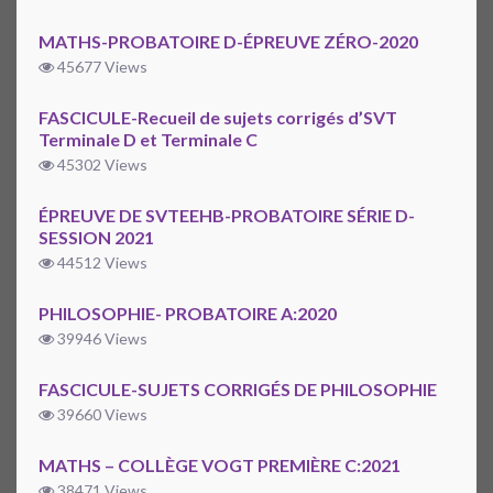
MATHS-PROBATOIRE D-ÉPREUVE ZÉRO-2020
45677 Views
FASCICULE-Recueil de sujets corrigés d’SVT
Terminale D et Terminale C
45302 Views
ÉPREUVE DE SVTEEHB-PROBATOIRE SÉRIE D-
SESSION 2021
44512 Views
PHILOSOPHIE- PROBATOIRE A:2020
39946 Views
FASCICULE-SUJETS CORRIGÉS DE PHILOSOPHIE
39660 Views
MATHS – COLLÈGE VOGT PREMIÈRE C:2021
38471 Views