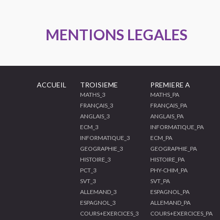
MENTIONS LEGALES
ACCUEIL
TROISIEME
PREMIERE A
MATHS_3
MATHS_PA
FRANÇAIS_3
FRANÇAIS_PA
ANGLAIS_3
ANGLAIS_PA
ECM_3
INFORMATIQUE_PA
INFORMATIQUE_3
ECM_PA
GEOGRAPHIE_3
GEOGRAPHIE_PA
HISTOIRE_3
HISTOIRE_PA
PCT_3
PHY-CHIM_PA
SVT_3
SVT_PA
ALLEMAND_3
ESPAGNOL_PA
ESPAGNOL_3
ALLEMAND_PA
COURS+EXERCICES_3
COURS+EXERCICES_PA