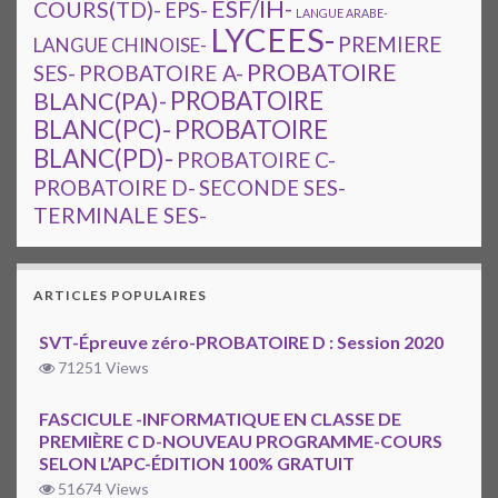
ESF/IH-
COURS(TD)-
EPS-
LANGUE ARABE-
LYCEES-
PREMIERE
LANGUE CHINOISE-
PROBATOIRE
SES-
PROBATOIRE A-
PROBATOIRE
BLANC(PA)-
BLANC(PC)-
PROBATOIRE
BLANC(PD)-
PROBATOIRE C-
PROBATOIRE D-
SECONDE SES-
TERMINALE SES-
ARTICLES POPULAIRES
SVT-Épreuve zéro-PROBATOIRE D : Session 2020
71251 Views
FASCICULE -INFORMATIQUE EN CLASSE DE
PREMIÈRE C D-NOUVEAU PROGRAMME-COURS
SELON L’APC-ÉDITION 100% GRATUIT
51674 Views