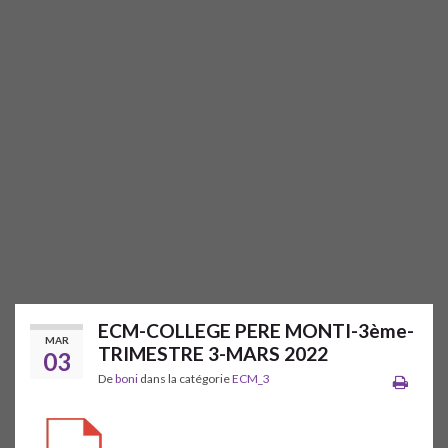
ECM-COLLEGE PERE MONTI-3ème-
MAR
TRIMESTRE 3-MARS 2022
03
De
boni
dans la catégorie
ECM_3