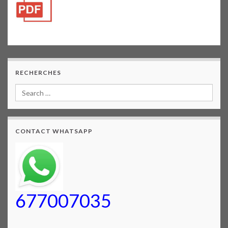
RECHERCHES
CONTACT WHATSAPP
677007035