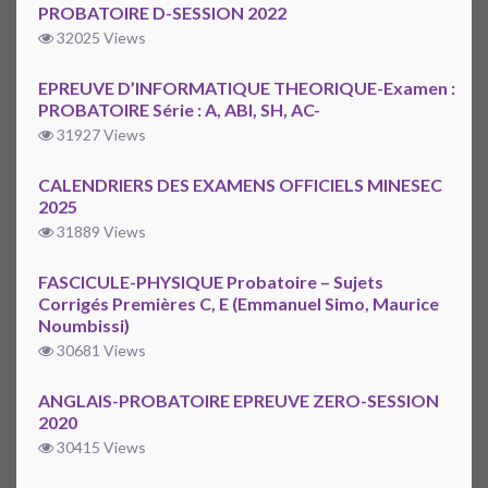
PROBATOIRE D-SESSION 2022
32025 Views
EPREUVE D’INFORMATIQUE THEORIQUE-Examen :
PROBATOIRE Série : A, ABI, SH, AC-
31927 Views
CALENDRIERS DES EXAMENS OFFICIELS MINESEC
2025
31889 Views
FASCICULE-PHYSIQUE Probatoire – Sujets
Corrigés Premières C, E (Emmanuel Simo, Maurice
Noumbissi)
30681 Views
ANGLAIS-PROBATOIRE EPREUVE ZERO-SESSION
2020
30415 Views