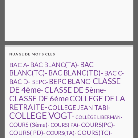
NUAGE DE MOTS CLES
BAC
BAC A-
BAC BLANC(TA)-
BAC BLANC(TD)-
BLANC(TC)-
BAC C-
CLASSE
BEPC BLANC-
BAC D-
BEPC-
DE 4ème-
CLASSE DE 5ème-
CLASSE DE 6ème
COLLEGE DE LA
RETRAITE-
COLLEGE JEAN TABI-
COLLEGE VOGT-
COLLÈGE LIBERMAN-
COURS(PC)-
COURS (3ème)-
COURS( PA)-
COURS(TC)-
COURS( PD)-
COURS(TA)-