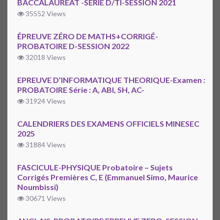
BACCALAURÉAT -SÉRIE D/TI-SESSION 2021
35552 Views
ÉPREUVE ZÉRO DE MATHS+CORRIGÉ-
PROBATOIRE D-SESSION 2022
32018 Views
EPREUVE D’INFORMATIQUE THEORIQUE-Examen :
PROBATOIRE Série : A, ABI, SH, AC-
31924 Views
CALENDRIERS DES EXAMENS OFFICIELS MINESEC
2025
31884 Views
FASCICULE-PHYSIQUE Probatoire – Sujets
Corrigés Premières C, E (Emmanuel Simo, Maurice
Noumbissi)
30671 Views