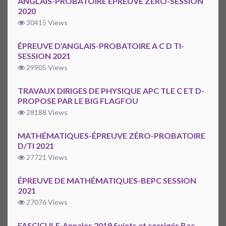
ANGLAIS-PROBATOIRE EPREUVE ZERO-SESSION
2020
30415 Views
ÉPREUVE D’ANGLAIS-PROBATOIRE A C D TI-
SESSION 2021
29905 Views
TRAVAUX DIRIGES DE PHYSIQUE APC TLE C ET D-
PROPOSE PAR LE BIG FLAGFOU
28188 Views
MATHÉMATIQUES-ÉPREUVE ZÉRO-PROBATOIRE
D/TI 2021
27721 Views
ÉPREUVE DE MATHÉMATIQUES-BEPC SESSION
2021
27076 Views
FASCICULE-Annales 2019 Sujets et corrigés Bac