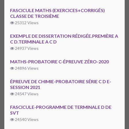
FASCICULE MATHS (EXERCICES+CORRIGÉS)
CLASSE DE TROISIÈME
25312 Views
EXEMPLE DE DISSERTATION RÉDIGÉE.PREMIÈRE A
C D.TERMINALE A C D
24937 Views
MATHS-PROBATOIRE C-ÉPREUVE ZÉRO-2020
24896 Views
ÉPREUVE DE CHIMIE-PROBATOIRE SÉRIE C D E-
SESSION 2021
24547 Views
FASCICULE-PROGRAMME DE TERMINALE D DE
SVT
24540 Views