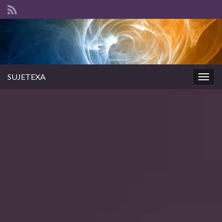
SUJETEXA
Togg
navig