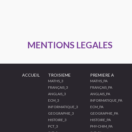
MENTIONS LEGALES
ACCUEIL
TROISIEME
PREMIERE A
MATHS_3
MATHS_PA
FRANÇAIS_3
FRANÇAIS_PA
ANGLAIS_3
ANGLAIS_PA
ECM_3
INFORMATIQUE_PA
INFORMATIQUE_3
ECM_PA
GEOGRAPHIE_3
GEOGRAPHIE_PA
HISTOIRE_3
HISTOIRE_PA
PCT_3
PHY-CHIM_PA