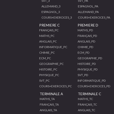
SVT_3
SVT_PA
ALLEMAND_3
ESPAGNOL_PA
ESPAGNOL_3
ALLEMAND_PA
COURS+EXERCICES_3
COURS+EXERCICES_PA
PREMIERE C
PREMIERE D
FRANÇAIS_PC
MATHS_PD
MATHS_PC
FRANÇAIS_PD
ANGLAIS_PC
ANGLAIS_PD
INFORMATIQUE_PC
CHIMIE_PD
CHIMIE_PC
ECM_PD
ECM_PC
GEOGRAPHIE_PD
GEOGRAPHIE_PC
HISTOIRE_PD
HISTOIRE_PC
PHYSIQUE_PD
PHYSIQUE_PC
SVT_PD
SVT_PC
INFORMATIQUE_PD
COURS+EXERCICES_PC
COURS+EXERCICES_PD
TERMINALE A
TERMINALE C
MATHS_TA
MATHS_TC
FRANÇAIS_TA
FRANÇAIS_TC
ANGLAIS_TA
ANGLAIS_TC