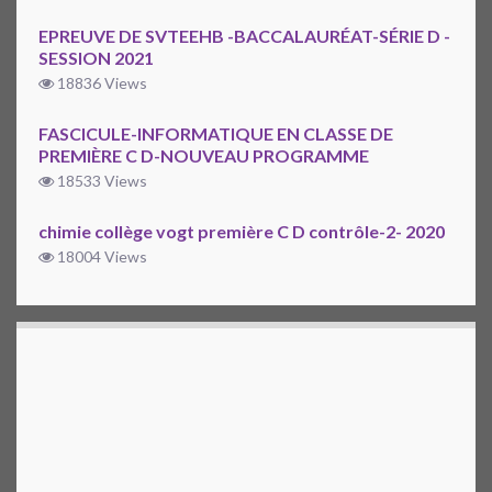
EPREUVE DE SVTEEHB -BACCALAURÉAT-SÉRIE D -
SESSION 2021
18836 Views
FASCICULE-INFORMATIQUE EN CLASSE DE
PREMIÈRE C D-NOUVEAU PROGRAMME
18533 Views
chimie collège vogt première C D contrôle-2- 2020
18004 Views