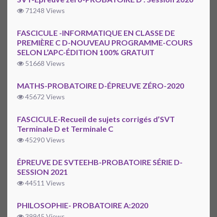
71248 Views
FASCICULE -INFORMATIQUE EN CLASSE DE
PREMIÈRE C D-NOUVEAU PROGRAMME-COURS
SELON L’APC-ÉDITION 100% GRATUIT
51668 Views
MATHS-PROBATOIRE D-ÉPREUVE ZÉRO-2020
45672 Views
FASCICULE-Recueil de sujets corrigés d’SVT
Terminale D et Terminale C
45290 Views
ÉPREUVE DE SVTEEHB-PROBATOIRE SÉRIE D-
SESSION 2021
44511 Views
PHILOSOPHIE- PROBATOIRE A:2020
39945 Views