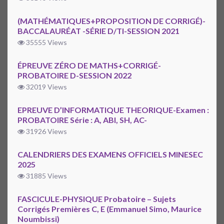
(MATHÉMATIQUES+PROPOSITION DE CORRIGÉ)-
BACCALAURÉAT -SÉRIE D/TI-SESSION 2021
35555 Views
ÉPREUVE ZÉRO DE MATHS+CORRIGÉ-
PROBATOIRE D-SESSION 2022
32019 Views
EPREUVE D’INFORMATIQUE THEORIQUE-Examen :
PROBATOIRE Série : A, ABI, SH, AC-
31926 Views
CALENDRIERS DES EXAMENS OFFICIELS MINESEC
2025
31885 Views
FASCICULE-PHYSIQUE Probatoire – Sujets
Corrigés Premières C, E (Emmanuel Simo, Maurice
Noumbissi)