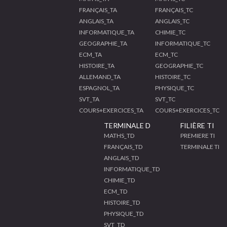
FRANÇAIS_TA
FRANÇAIS_TC
ANGLAIS_TA
ANGLAIS_TC
INFORMATIQUE_TA
CHIMIE_TC
GEOGRAPHIE_TA
INFORMATIQUE_TC
ECM_TA
ECM_TC
HISTOIRE_TA
GEOGRAPHIE_TC
ALLEMAND_TA
HISTOIRE_TC
ESPAGNOL_TA
PHYSIQUE_TC
SVT_TA
SVT_TC
COURS+EXERCICES_TA
COURS+EXERCICES_TC
TERMINALE D
FILIÈRE TI
MATHS_TD
PREMIERE TI
FRANÇAIS_TD
TERMINALE TI
ANGLAIS_TD
INFORMATIQUE_TD
CHIMIE_TD
ECM_TD
HISTOIRE_TD
PHYSIQUE_TD
SVT_TD