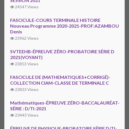
SESSION 2021
24547 Views
FASCICULE-COURS TERMINALE HISTOIRE
Nouveau Programme 2020-2021-PROF:AZAMBOU
Denis
23962 Views
SVTEEHB-ÉPREUVE ZÉRO-PROBATOIRE SÉRIE D
2021(VOYANT)
23853 Views
FASCICULE DE (MATHEMATIQUES+CORRIGÉ)-
COLLECTION CIAM-CLASSE DE TERMINALE C
23833 Views
Mathématiques-ÉPREUVE ZÉRO-BACCALAURÉAT-
SÉRIE : D/TI-2021
23443 Views
ÉPREUVE DE PHYSIQUE-PROBATOIRE SÉRIE D/TI-