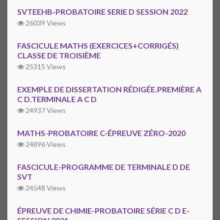
SVTEEHB-PROBATOIRE SERIE D SESSION 2022
26039 Views
FASCICULE MATHS (EXERCICES+CORRIGÉS)
CLASSE DE TROISIÈME
25315 Views
EXEMPLE DE DISSERTATION RÉDIGÉE.PREMIÈRE A
C D.TERMINALE A C D
24937 Views
MATHS-PROBATOIRE C-ÉPREUVE ZÉRO-2020
24896 Views
FASCICULE-PROGRAMME DE TERMINALE D DE
SVT
24548 Views
ÉPREUVE DE CHIMIE-PROBATOIRE SÉRIE C D E-