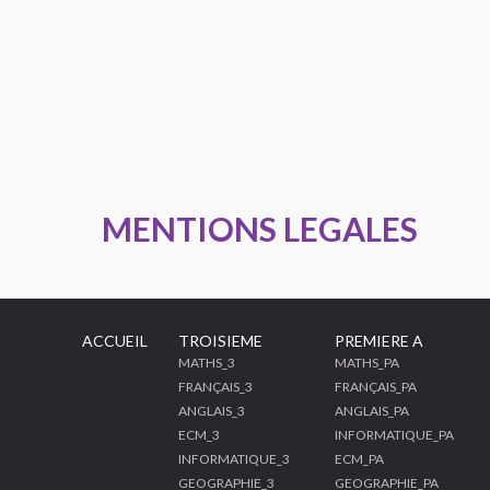
MENTIONS LEGALES
ACCUEIL
TROISIEME
PREMIERE A
MATHS_3
MATHS_PA
FRANÇAIS_3
FRANÇAIS_PA
ANGLAIS_3
ANGLAIS_PA
ECM_3
INFORMATIQUE_PA
INFORMATIQUE_3
ECM_PA
GEOGRAPHIE_3
GEOGRAPHIE_PA