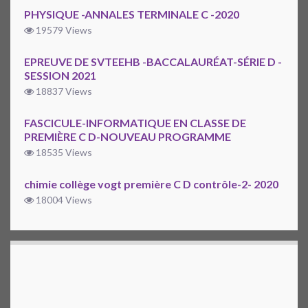
PHYSIQUE -ANNALES TERMINALE C -2020
19579 Views
EPREUVE DE SVTEEHB -BACCALAURÉAT-SÉRIE D -
SESSION 2021
18837 Views
FASCICULE-INFORMATIQUE EN CLASSE DE
PREMIÈRE C D-NOUVEAU PROGRAMME
18535 Views
chimie collège vogt première C D contrôle-2- 2020
18004 Views