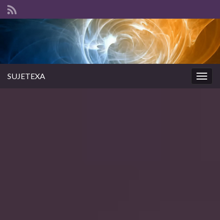
SUJETEXA
Togg
navig