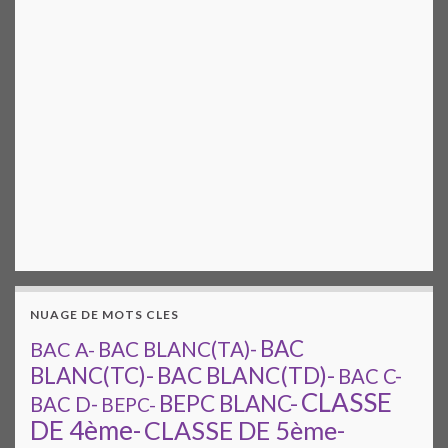
NUAGE DE MOTS CLES
BAC
BAC A-
BAC BLANC(TA)-
BAC BLANC(TD)-
BLANC(TC)-
BAC C-
CLASSE
BEPC BLANC-
BAC D-
BEPC-
DE 4ème-
CLASSE DE 5ème-