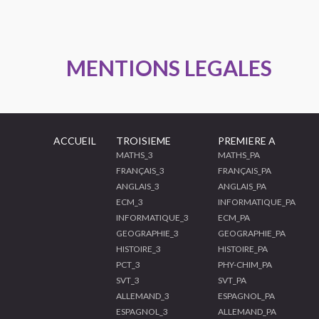
MENTIONS LEGALES
ACCUEIL
TROISIEME
PREMIERE A
MATHS_3
MATHS_PA
FRANÇAIS_3
FRANÇAIS_PA
ANGLAIS_3
ANGLAIS_PA
ECM_3
INFORMATIQUE_PA
INFORMATIQUE_3
ECM_PA
GEOGRAPHIE_3
GEOGRAPHIE_PA
HISTOIRE_3
HISTOIRE_PA
PCT_3
PHY-CHIM_PA
SVT_3
SVT_PA
ALLEMAND_3
ESPAGNOL_PA
ESPAGNOL_3
ALLEMAND_PA