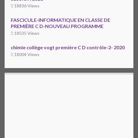
18836 Views
FASCICULE-INFORMATIQUE EN CLASSE DE
PREMIÈRE C D-NOUVEAU PROGRAMME
18535 Views
chimie collège vogt première C D contrôle-2- 2020
18004 Views