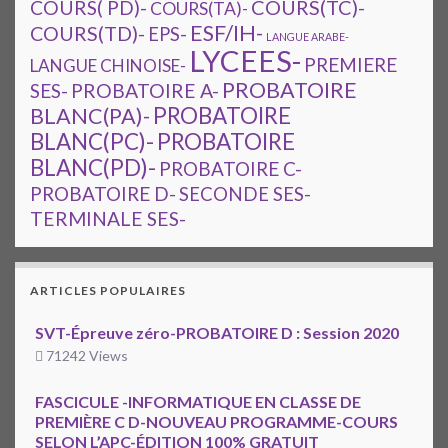
COURS(TC)-
COURS( PD)-
COURS(TA)-
ESF/IH-
COURS(TD)-
EPS-
LANGUE ARABE-
LYCEES-
PREMIERE
LANGUE CHINOISE-
PROBATOIRE
SES-
PROBATOIRE A-
PROBATOIRE
BLANC(PA)-
BLANC(PC)-
PROBATOIRE
BLANC(PD)-
PROBATOIRE C-
PROBATOIRE D-
SECONDE SES-
TERMINALE SES-
ARTICLES POPULAIRES
SVT-Épreuve zéro-PROBATOIRE D : Session 2020
71242 Views
FASCICULE -INFORMATIQUE EN CLASSE DE
PREMIÈRE C D-NOUVEAU PROGRAMME-COURS
SELON L’APC-ÉDITION 100% GRATUIT