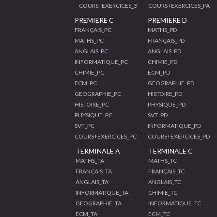
COURS+EXERCICES_3
COURS+EXERCICES_PA
PREMIERE C
PREMIERE D
FRANÇAIS_PC
MATHS_PD
MATHS_PC
FRANÇAIS_PD
ANGLAIS_PC
ANGLAIS_PD
INFORMATIQUE_PC
CHIMIE_PD
CHIMIE_PC
ECM_PD
ECM_PC
GEOGRAPHIE_PD
GEOGRAPHIE_PC
HISTOIRE_PD
HISTOIRE_PC
PHYSIQUE_PD
PHYSIQUE_PC
SVT_PD
SVT_PC
INFORMATIQUE_PD
COURS+EXERCICES_PC
COURS+EXERCICES_PD
TERMINALE A
TERMINALE C
MATHS_TA
MATHS_TC
FRANÇAIS_TA
FRANÇAIS_TC
ANGLAIS_TA
ANGLAIS_TC
INFORMATIQUE_TA
CHIMIE_TC
GEOGRAPHIE_TA
INFORMATIQUE_TC
ECM_TA
ECM_TC