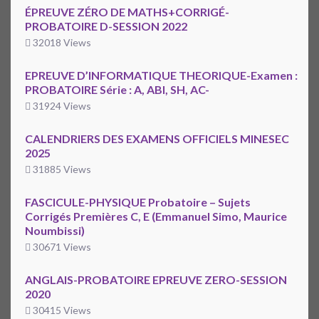
ÉPREUVE ZÉRO DE MATHS+CORRIGÉ-
PROBATOIRE D-SESSION 2022
32018 Views
EPREUVE D’INFORMATIQUE THEORIQUE-Examen :
PROBATOIRE Série : A, ABI, SH, AC-
31924 Views
CALENDRIERS DES EXAMENS OFFICIELS MINESEC
2025
31885 Views
FASCICULE-PHYSIQUE Probatoire – Sujets
Corrigés Premières C, E (Emmanuel Simo, Maurice
Noumbissi)
30671 Views
ANGLAIS-PROBATOIRE EPREUVE ZERO-SESSION
2020
30415 Views