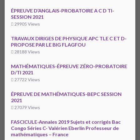
ÉPREUVE D’ANGLAIS-PROBATOIRE A C D TI-
SESSION 2021
29905 Views
TRAVAUX DIRIGES DE PHYSIQUE APC TLE C ET D-
PROPOSE PAR LE BIG FLAGFOU
28188 Views
MATHÉMATIQUES-ÉPREUVE ZÉRO-PROBATOIRE
D/TI 2021
27722 Views
ÉPREUVE DE MATHÉMATIQUES-BEPC SESSION
2021
27079 Views
FASCICULE-Annales 2019 Sujets et corrigés Bac
Congo Séries C- Valérien Eberlin Professeur de
mathématiques – France