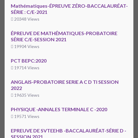
Mathématiques-ÉPREUVE ZÉRO-BACCALAURÉAT-
SÉRIE : C/E-2021
20348 Views
ÉPREUVE DE MATHÉMATIQUES-PROBATOIRE
SÉRIE C/E-SESSION 2021
19904 Views
PCT BEPC:2020
19714 Views
ANGLAIS-PROBATOIRE SERIE A C D TI SESSION
2022
19635 Views
PHYSIQUE -ANNALES TERMINALE C -2020
19571 Views
EPREUVE DE SVTEEHB -BACCALAURÉAT-SÉRIE D -
SESSION 2021