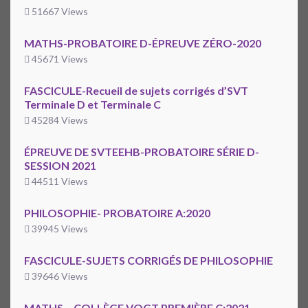
51667 Views
MATHS-PROBATOIRE D-ÉPREUVE ZÉRO-2020
45671 Views
FASCICULE-Recueil de sujets corrigés d’SVT
Terminale D et Terminale C
45284 Views
ÉPREUVE DE SVTEEHB-PROBATOIRE SÉRIE D-
SESSION 2021
44511 Views
PHILOSOPHIE- PROBATOIRE A:2020
39945 Views
FASCICULE-SUJETS CORRIGÉS DE PHILOSOPHIE
39646 Views
MATHS – COLLÈGE VOGT PREMIÈRE C:2021