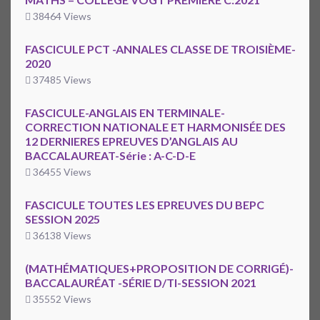
38464 Views
FASCICULE PCT -ANNALES CLASSE DE TROISIÈME-
2020
37485 Views
FASCICULE-ANGLAIS EN TERMINALE-
CORRECTION NATIONALE ET HARMONISÉE DES
12 DERNIERES EPREUVES D’ANGLAIS AU
BACCALAUREAT-Série : A-C-D-E
36455 Views
FASCICULE TOUTES LES EPREUVES DU BEPC
SESSION 2025
36138 Views
(MATHÉMATIQUES+PROPOSITION DE CORRIGÉ)-
BACCALAURÉAT -SÉRIE D/TI-SESSION 2021
35552 Views