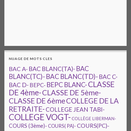
NUAGE DE MOTS CLES
BAC
BAC A-
BAC BLANC(TA)-
BAC BLANC(TD)-
BLANC(TC)-
BAC C-
CLASSE
BEPC BLANC-
BAC D-
BEPC-
DE 4ème-
CLASSE DE 5ème-
CLASSE DE 6ème
COLLEGE DE LA
RETRAITE-
COLLEGE JEAN TABI-
COLLEGE VOGT-
COLLÈGE LIBERMAN-
COURS(PC)-
COURS (3ème)-
COURS( PA)-