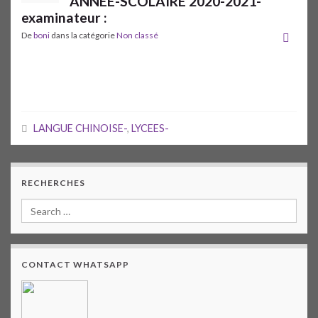
ANNEE-SCOLAIRE 2020-2021-
examinateur :
De
boni
dans la catégorie
Non classé
LANGUE CHINOISE-
,
LYCEES-
RECHERCHES
CONTACT WHATSAPP