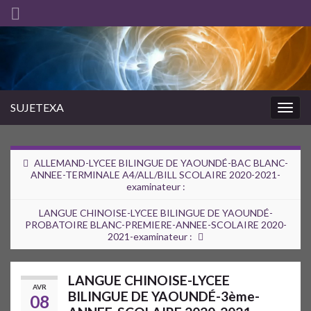
SUJETEXA
Togg
navig
ALLEMAND-LYCEE BILINGUE DE YAOUNDÉ-BAC BLANC-
ANNEE-TERMINALE A4/ALL/BILL SCOLAIRE 2020-2021-
examinateur :
LANGUE CHINOISE-LYCEE BILINGUE DE YAOUNDÉ-
PROBATOIRE BLANC-PREMIERE-ANNEE-SCOLAIRE 2020-
2021-examinateur :
LANGUE CHINOISE-LYCEE
AVR
BILINGUE DE YAOUNDÉ-3ème-
08