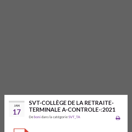
SVT-COLLÈGE DE LA RETRAITE-
JAN
TERMINALE A-CONTROLE-:2021
17
De
boni
dans la catégorie
SVT_TA