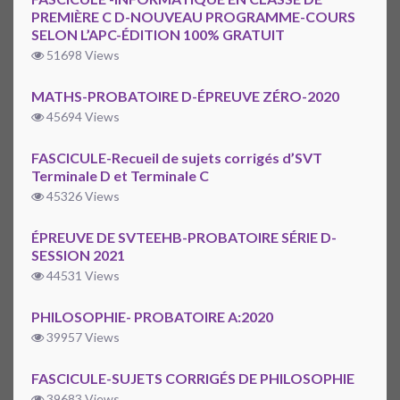
PREMIÈRE C D-NOUVEAU PROGRAMME-COURS
SELON L’APC-ÉDITION 100% GRATUIT
51698 Views
MATHS-PROBATOIRE D-ÉPREUVE ZÉRO-2020
45694 Views
FASCICULE-Recueil de sujets corrigés d’SVT
Terminale D et Terminale C
45326 Views
ÉPREUVE DE SVTEEHB-PROBATOIRE SÉRIE D-
SESSION 2021
44531 Views
PHILOSOPHIE- PROBATOIRE A:2020
39957 Views
FASCICULE-SUJETS CORRIGÉS DE PHILOSOPHIE
39683 Views