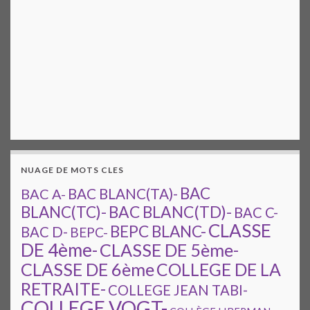
NUAGE DE MOTS CLES
BAC
BAC A-
BAC BLANC(TA)-
BAC BLANC(TD)-
BLANC(TC)-
BAC C-
CLASSE
BEPC BLANC-
BAC D-
BEPC-
DE 4ème-
CLASSE DE 5ème-
CLASSE DE 6ème
COLLEGE DE LA
RETRAITE-
COLLEGE JEAN TABI-
COLLEGE VOGT-