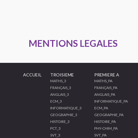
MENTIONS LEGALES
ACCUEIL
TROISIEME
PREMIERE A
MATHS_3
MATHS_PA
FRANÇAIS_3
FRANÇAIS_PA
ANGLAIS_3
ANGLAIS_PA
ECM_3
INFORMATIQUE_PA
INFORMATIQUE_3
ECM_PA
GEOGRAPHIE_3
GEOGRAPHIE_PA
HISTOIRE_3
HISTOIRE_PA
PCT_3
PHY-CHIM_PA
SVT_3
SVT_PA