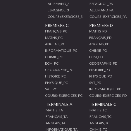
ALLEMAND_3
ESPAGNOL_PA
ESPAGNOL_3
ALLEMAND_PA
COURS+EXERCICES_3
COURS+EXERCICES_PA
PREMIERE C
PREMIERE D
FRANÇAIS_PC
MATHS_PD
MATHS_PC
FRANÇAIS_PD
ANGLAIS_PC
ANGLAIS_PD
INFORMATIQUE_PC
CHIMIE_PD
CHIMIE_PC
ECM_PD
ECM_PC
GEOGRAPHIE_PD
GEOGRAPHIE_PC
HISTOIRE_PD
HISTOIRE_PC
PHYSIQUE_PD
PHYSIQUE_PC
SVT_PD
SVT_PC
INFORMATIQUE_PD
COURS+EXERCICES_PC
COURS+EXERCICES_PD
TERMINALE A
TERMINALE C
MATHS_TA
MATHS_TC
FRANÇAIS_TA
FRANÇAIS_TC
ANGLAIS_TA
ANGLAIS_TC
INFORMATIQUE_TA
CHIMIE_TC