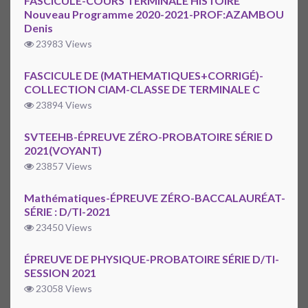
FASCICULE-COURS TERMINALE HISTOIRE
Nouveau Programme 2020-2021-PROF:AZAMBOU
Denis
23983 Views
FASCICULE DE (MATHEMATIQUES+CORRIGÉ)-
COLLECTION CIAM-CLASSE DE TERMINALE C
23894 Views
SVTEEHB-ÉPREUVE ZÉRO-PROBATOIRE SÉRIE D
2021(VOYANT)
23857 Views
Mathématiques-ÉPREUVE ZÉRO-BACCALAURÉAT-
SÉRIE : D/TI-2021
23450 Views
ÉPREUVE DE PHYSIQUE-PROBATOIRE SÉRIE D/TI-
SESSION 2021
23058 Views