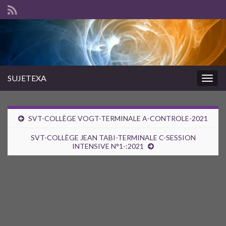
SUJETEXA
Togg
navig
SVT-COLLÈGE VOGT-TERMINALE A-CONTROLE-2021
SVT-COLLÈGE JEAN TABI-TERMINALE C-SESSION
INTENSIVE N°1-:2021