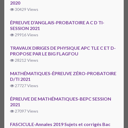
2020
30429 Views
ÉPREUVE D’ANGLAIS-PROBATOIRE A C D TI-
SESSION 2021
29916 Views
TRAVAUX DIRIGES DE PHYSIQUE APC TLE C ET D-
PROPOSE PAR LE BIG FLAGFOU
28212 Views
MATHÉMATIQUES-ÉPREUVE ZÉRO-PROBATOIRE
D/TI 2021
27727 Views
ÉPREUVE DE MATHÉMATIQUES-BEPC SESSION
2021
27097 Views
FASCICULE-Annales 2019 Sujets et corrigés Bac