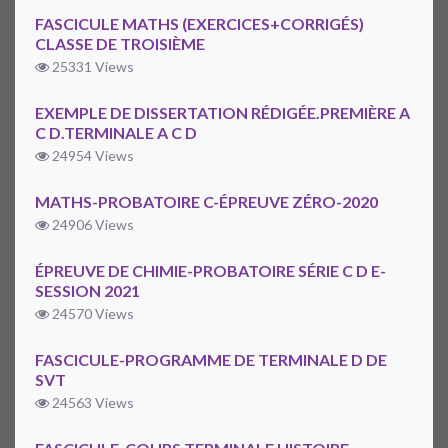
FASCICULE MATHS (EXERCICES+CORRIGÉS)
CLASSE DE TROISIÈME
25331 Views
EXEMPLE DE DISSERTATION RÉDIGÉE.PREMIÈRE A
C D.TERMINALE A C D
24954 Views
MATHS-PROBATOIRE C-ÉPREUVE ZÉRO-2020
24906 Views
ÉPREUVE DE CHIMIE-PROBATOIRE SÉRIE C D E-
SESSION 2021
24570 Views
FASCICULE-PROGRAMME DE TERMINALE D DE
SVT
24563 Views