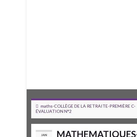
maths-COLLÈGE DE LA RETRAITE-PREMIÈRE C-
ÉVALUATION N°2
MATHEMATIQUES-Co
JAN