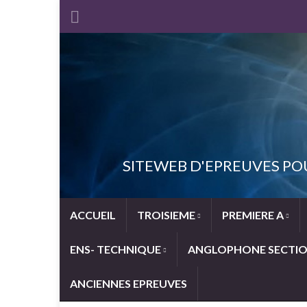
SITEWEB D'EPREUVES PO
ACCUEIL
TROISIEME
PREMIERE A
ENS- TECHNIQUE
ANGLOPHONE SECTI
ANCIENNES EPREUVES