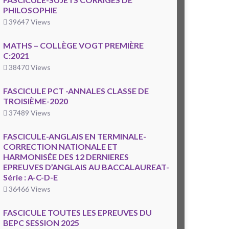
PHILOSOPHIE
39647 Views
MATHS – COLLÈGE VOGT PREMIÈRE
C:2021
38470 Views
FASCICULE PCT -ANNALES CLASSE DE
TROISIÈME-2020
37489 Views
FASCICULE-ANGLAIS EN TERMINALE-
CORRECTION NATIONALE ET
HARMONISÉE DES 12 DERNIERES
EPREUVES D’ANGLAIS AU BACCALAUREAT-
Série : A-C-D-E
36466 Views
FASCICULE TOUTES LES EPREUVES DU
BEPC SESSION 2025