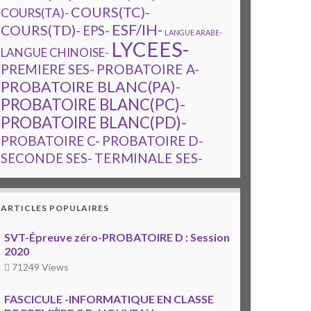
COURS(TC)-
COURS(TA)-
ESF/IH-
COURS(TD)-
EPS-
LANGUE ARABE-
LYCEES-
LANGUE CHINOISE-
PREMIERE SES-
PROBATOIRE A-
PROBATOIRE BLANC(PA)-
PROBATOIRE BLANC(PC)-
PROBATOIRE BLANC(PD)-
PROBATOIRE C-
PROBATOIRE D-
TERMINALE SES-
SECONDE SES-
ARTICLES POPULAIRES
SVT-Épreuve zéro-PROBATOIRE D : Session
2020
71249 Views
FASCICULE -INFORMATIQUE EN CLASSE