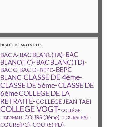
NUAGE DE MOTS CLES
BAC
BAC A-
BAC BLANC(TA)-
BAC BLANC(TD)-
BLANC(TC)-
BEPC
BAC C-
BAC D-
BEPC-
CLASSE DE 4ème-
BLANC-
CLASSE DE 5ème-
CLASSE DE
6ème
COLLEGE DE LA
RETRAITE-
COLLEGE JEAN TABI-
COLLEGE VOGT-
COLLÈGE
COURS (3ème)-
COURS( PA)-
LIBERMAN-
COURS(PC)-
COURS( PD)-