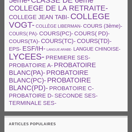
5ème-
CLASSE DE 6ème
COLLEGE DE LA RETRAITE-
COLLEGE
COLLEGE JEAN TABI-
VOGT-
COURS (3ème)-
COLLÈGE LIBERMAN-
COURS(PC)-
COURS( PD)-
COURS( PA)-
COURS(TC)-
COURS(TD)-
COURS(TA)-
ESF/IH-
EPS-
LANGUE CHINOISE-
LANGUE ARABE-
LYCEES-
PREMIERE SES-
PROBATOIRE
PROBATOIRE A-
PROBATOIRE
BLANC(PA)-
BLANC(PC)-
PROBATOIRE
BLANC(PD)-
PROBATOIRE C-
PROBATOIRE D-
SECONDE SES-
TERMINALE SES-
ARTICLES POPULAIRES