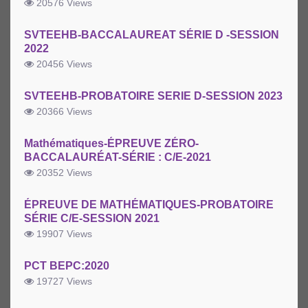
20576 Views
SVTEEHB-BACCALAUREAT SÉRIE D -SESSION
2022
20456 Views
SVTEEHB-PROBATOIRE SERIE D-SESSION 2023
20366 Views
Mathématiques-ÉPREUVE ZÉRO-
BACCALAURÉAT-SÉRIE : C/E-2021
20352 Views
ÉPREUVE DE MATHÉMATIQUES-PROBATOIRE
SÉRIE C/E-SESSION 2021
19907 Views
PCT BEPC:2020
19727 Views