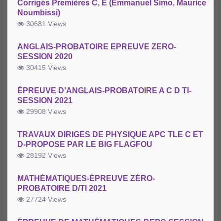
Corrigés Premières C, E (Emmanuel Simo, Maurice
Noumbissi)
30681 Views
ANGLAIS-PROBATOIRE EPREUVE ZERO-
SESSION 2020
30415 Views
ÉPREUVE D’ANGLAIS-PROBATOIRE A C D TI-
SESSION 2021
29908 Views
TRAVAUX DIRIGES DE PHYSIQUE APC TLE C ET
D-PROPOSE PAR LE BIG FLAGFOU
28192 Views
MATHÉMATIQUES-ÉPREUVE ZÉRO-
PROBATOIRE D/TI 2021
27724 Views