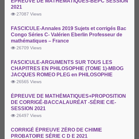
ÉPREUVE DE MATHÉMATIQUES-BEPC SESSION
2021
27087 Views
FASCICULE-Annales 2019 Sujets et corrigés Bac
Congo Séries C- Valérien Eberlin Professeur de
mathématiques – France
26709 Views
FASCICULE-ARGUMENTS SUR TOUS LES
CHAPITRES EN PHILOSOPHIE (TOME 1)-MBOG
JACQUES ROMEO PLEG en PHILOSOPHIE
26565 Views
ÉPREUVE DE MATHÉMATIQUES+PROPOSITION
DE CORRIGÉ-BACCALAURÉAT -SÉRIE C/E-
SESSION 2021
26497 Views
CORRIGÉ ÉPREUVE ZÉRO DE CHIMIE
PROBATOIRE SÉRIE C D E 2021