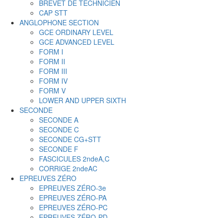
BREVET DE TECHNICIEN
CAP STT
ANGLOPHONE SECTION
GCE ORDINARY LEVEL
GCE ADVANCED LEVEL
FORM I
FORM II
FORM III
FORM IV
FORM V
LOWER AND UPPER SIXTH
SECONDE
SECONDE A
SECONDE C
SECONDE CG+STT
SECONDE F
FASCICULES 2ndeA,C
CORRIGE 2ndeAC
EPREUVES ZÉRO
EPREUVES ZÉRO-3e
EPREUVES ZÉRO-PA
EPREUVES ZÉRO-PC
EPREUVES ZÉRO-PD