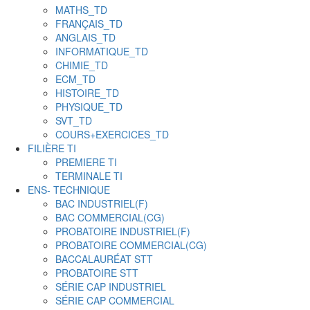
MATHS_TD
FRANÇAIS_TD
ANGLAIS_TD
INFORMATIQUE_TD
CHIMIE_TD
ECM_TD
HISTOIRE_TD
PHYSIQUE_TD
SVT_TD
COURS+EXERCICES_TD
FILIÈRE TI
PREMIERE TI
TERMINALE TI
ENS- TECHNIQUE
BAC INDUSTRIEL(F)
BAC COMMERCIAL(CG)
PROBATOIRE INDUSTRIEL(F)
PROBATOIRE COMMERCIAL(CG)
BACCALAURÉAT STT
PROBATOIRE STT
SÉRIE CAP INDUSTRIEL
SÉRIE CAP COMMERCIAL