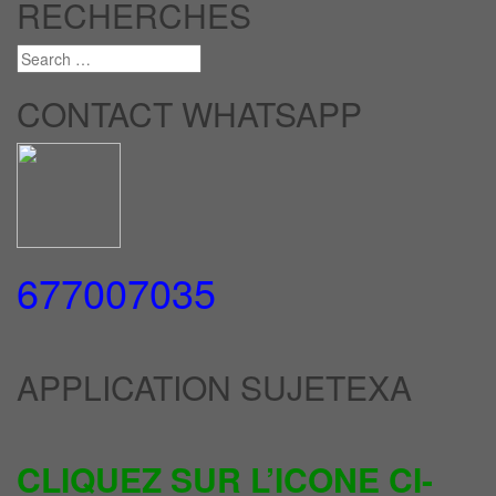
RECHERCHES
CONTACT WHATSAPP
677007035
APPLICATION SUJETEXA
CLIQUEZ SUR L’ICONE CI-