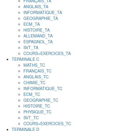
FRANÇAIS_TA
ANGLAIS_TA
INFORMATIQUE_TA
GEOGRAPHIE_TA
ECM_TA
HISTOIRE_TA
ALLEMAND_TA
ESPAGNOL_TA
SVT_TA
COURS+EXERCICES_TA
TERMINALE C
MATHS_TC
FRANÇAIS_TC
ANGLAIS_TC
CHIMIE_TC
INFORMATIQUE_TC
ECM_TC
GEOGRAPHIE_TC
HISTOIRE_TC
PHYSIQUE_TC
SVT_TC
COURS+EXERCICES_TC
TERMINALE D