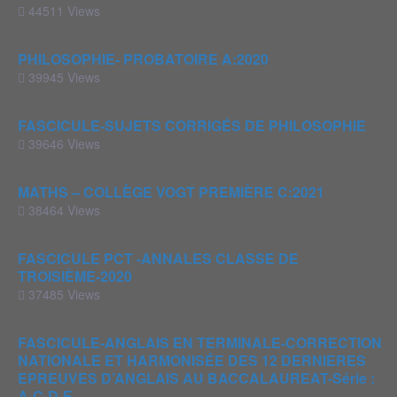
44511 Views
PHILOSOPHIE- PROBATOIRE A:2020
39945 Views
FASCICULE-SUJETS CORRIGÉS DE PHILOSOPHIE
39646 Views
MATHS – COLLÈGE VOGT PREMIÈRE C:2021
38464 Views
FASCICULE PCT -ANNALES CLASSE DE
TROISIÈME-2020
37485 Views
FASCICULE-ANGLAIS EN TERMINALE-CORRECTION
NATIONALE ET HARMONISÉE DES 12 DERNIERES
EPREUVES D’ANGLAIS AU BACCALAUREAT-Série :
A-C-D-E