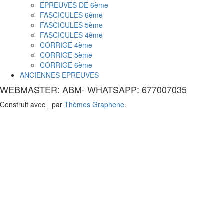
EPREUVES DE 6ème
FASCICULES 6ème
FASCICULES 5ème
FASCICULES 4ème
CORRIGE 4ème
CORRIGE 5ème
CORRIGE 6ème
ANCIENNES EPREUVES
WEBMASTER
: ABM- WHATSAPP: 677007035
Construit avec
par
Thèmes Graphene
.
Contact
Us