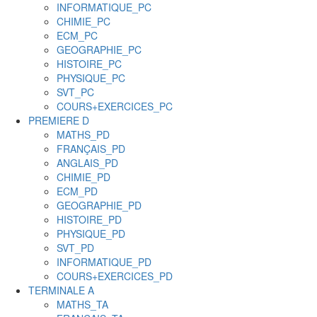
INFORMATIQUE_PC
CHIMIE_PC
ECM_PC
GEOGRAPHIE_PC
HISTOIRE_PC
PHYSIQUE_PC
SVT_PC
COURS+EXERCICES_PC
PREMIERE D
MATHS_PD
FRANÇAIS_PD
ANGLAIS_PD
CHIMIE_PD
ECM_PD
GEOGRAPHIE_PD
HISTOIRE_PD
PHYSIQUE_PD
SVT_PD
INFORMATIQUE_PD
COURS+EXERCICES_PD
TERMINALE A
MATHS_TA