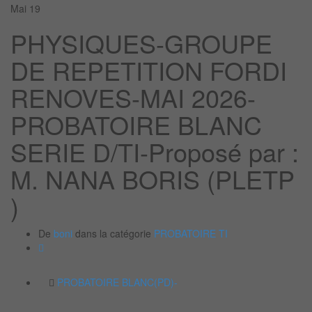
Mai
19
PHYSIQUES-GROUPE
DE REPETITION FORDI
RENOVES-MAI 2026-
PROBATOIRE BLANC
SERIE D/TI-Proposé par :
M. NANA BORIS (PLETP
)
De
boni
dans la catégorie
PROBATOIRE TI
PROBATOIRE BLANC(PD)-