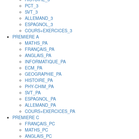
PCT_3
SVT_3
ALLEMAND_3
ESPAGNOL_3
COURS+EXERCICES_3
PREMIERE A
MATHS_PA
FRANÇAIS_PA
ANGLAIS_PA
INFORMATIQUE_PA
ECM_PA
GEOGRAPHIE_PA
HISTOIRE_PA
PHY-CHIM_PA
SVT_PA
ESPAGNOL_PA
ALLEMAND_PA
COURS+EXERCICES_PA
PREMIERE C
FRANÇAIS_PC
MATHS_PC
ANGLAIS_PC