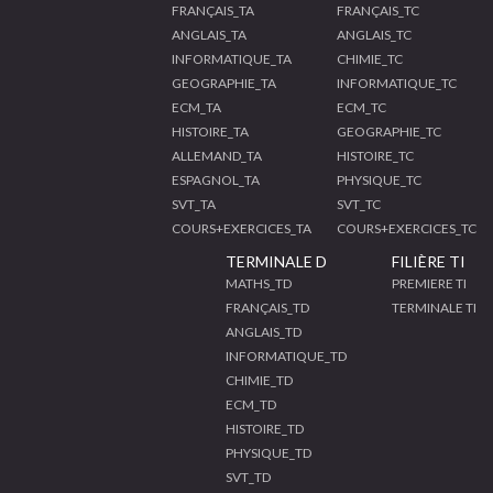
FRANÇAIS_TA
FRANÇAIS_TC
ANGLAIS_TA
ANGLAIS_TC
INFORMATIQUE_TA
CHIMIE_TC
GEOGRAPHIE_TA
INFORMATIQUE_TC
ECM_TA
ECM_TC
HISTOIRE_TA
GEOGRAPHIE_TC
ALLEMAND_TA
HISTOIRE_TC
ESPAGNOL_TA
PHYSIQUE_TC
SVT_TA
SVT_TC
COURS+EXERCICES_TA
COURS+EXERCICES_TC
TERMINALE D
FILIÈRE TI
MATHS_TD
PREMIERE TI
FRANÇAIS_TD
TERMINALE TI
ANGLAIS_TD
INFORMATIQUE_TD
CHIMIE_TD
ECM_TD
HISTOIRE_TD
PHYSIQUE_TD
SVT_TD