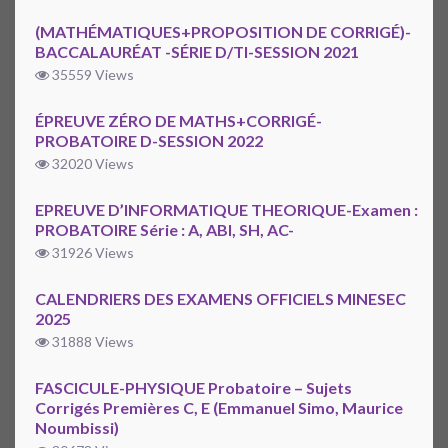
(MATHÉMATIQUES+PROPOSITION DE CORRIGÉ)-
BACCALAURÉAT -SÉRIE D/TI-SESSION 2021
35559 Views
ÉPREUVE ZÉRO DE MATHS+CORRIGÉ-
PROBATOIRE D-SESSION 2022
32020 Views
EPREUVE D’INFORMATIQUE THEORIQUE-Examen :
PROBATOIRE Série : A, ABI, SH, AC-
31926 Views
CALENDRIERS DES EXAMENS OFFICIELS MINESEC
2025
31888 Views
FASCICULE-PHYSIQUE Probatoire – Sujets
Corrigés Premières C, E (Emmanuel Simo, Maurice
Noumbissi)