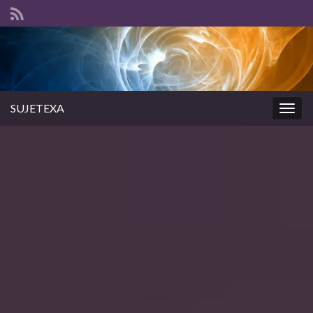
SUJETEXA
Togg
navig