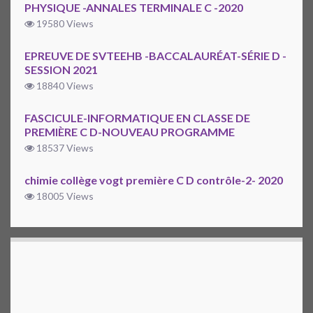
PHYSIQUE -ANNALES TERMINALE C -2020
19580 Views
EPREUVE DE SVTEEHB -BACCALAURÉAT-SÉRIE D -
SESSION 2021
18840 Views
FASCICULE-INFORMATIQUE EN CLASSE DE
PREMIÈRE C D-NOUVEAU PROGRAMME
18537 Views
chimie collège vogt première C D contrôle-2- 2020
18005 Views