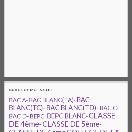
NUAGE DE MOTS CLES
BAC
BAC A-
BAC BLANC(TA)-
BAC BLANC(TD)-
BLANC(TC)-
BAC C-
CLASSE
BEPC BLANC-
BAC D-
BEPC-
DE 4ème-
CLASSE DE 5ème-