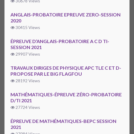
30678 Views
ANGLAIS-PROBATOIRE EPREUVE ZERO-SESSION
2020
30415 Views
ÉPREUVE D’ANGLAIS-PROBATOIRE A C D TI-
SESSION 2021
29907 Views
TRAVAUX DIRIGES DE PHYSIQUE APC TLE C ET D-
PROPOSE PAR LE BIG FLAGFOU
28192 Views
MATHÉMATIQUES-ÉPREUVE ZÉRO-PROBATOIRE
D/TI 2021
27724 Views
ÉPREUVE DE MATHÉMATIQUES-BEPC SESSION
2021
27084 Views