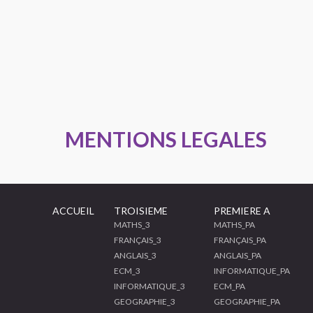
MENTIONS LEGALES
ACCUEIL
TROISIEME
PREMIERE A
MATHS_3
MATHS_PA
FRANÇAIS_3
FRANÇAIS_PA
ANGLAIS_3
ANGLAIS_PA
ECM_3
INFORMATIQUE_PA
INFORMATIQUE_3
ECM_PA
GEOGRAPHIE_3
GEOGRAPHIE_PA