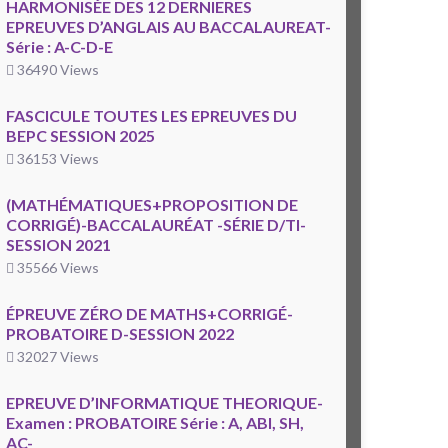
HARMONISÉE DES 12 DERNIERES
EPREUVES D’ANGLAIS AU BACCALAUREAT-
Série : A-C-D-E
36490 Views
FASCICULE TOUTES LES EPREUVES DU
BEPC SESSION 2025
36153 Views
(MATHÉMATIQUES+PROPOSITION DE
CORRIGÉ)-BACCALAURÉAT -SÉRIE D/TI-
SESSION 2021
35566 Views
ÉPREUVE ZÉRO DE MATHS+CORRIGÉ-
PROBATOIRE D-SESSION 2022
32027 Views
EPREUVE D’INFORMATIQUE THEORIQUE-
Examen : PROBATOIRE Série : A, ABI, SH,
AC-