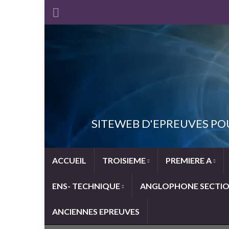
SITEWEB D'EPREUVES PO
ACCUEIL
TROISIEME
PREMIERE A
ENS- TECHNIQUE
ANGLOPHONE SECTI
ANCIENNES EPREUVES