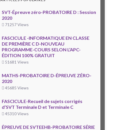
SVT-Épreuve zéro-PROBATOIRE D : Session
2020
71257 Views
FASCICULE -INFORMATIQUE EN CLASSE
DE PREMIÈRE C D-NOUVEAU
PROGRAMME-COURS SELON L’APC-
ÉDITION 100% GRATUIT
51681 Views
MATHS-PROBATOIRE D-ÉPREUVE ZÉRO-
2020
45685 Views
FASCICULE-Recueil de sujets corrigés
d’SVT Terminale D et Terminale C
45310 Views
ÉPREUVE DE SVTEEHB-PROBATOIRE SÉRIE