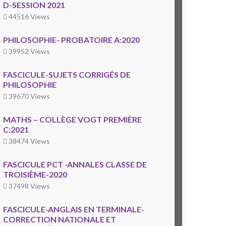
D-SESSION 2021
44516 Views
PHILOSOPHIE- PROBATOIRE A:2020
39952 Views
FASCICULE-SUJETS CORRIGÉS DE
PHILOSOPHIE
39670 Views
MATHS – COLLÈGE VOGT PREMIÈRE
C:2021
38474 Views
FASCICULE PCT -ANNALES CLASSE DE
TROISIÈME-2020
37498 Views
FASCICULE-ANGLAIS EN TERMINALE-
CORRECTION NATIONALE ET