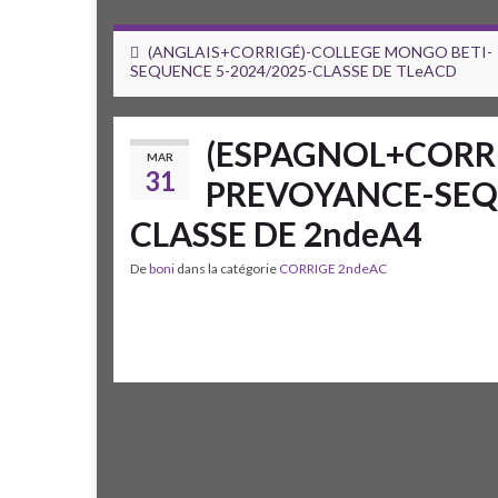
(ANGLAIS+CORRIGÉ)-COLLEGE MONGO BETI-
SEQUENCE 5-2024/2025-CLASSE DE TLeACD
(ESPAGNOL+CORRI
MAR
31
PREVOYANCE-SEQU
CLASSE DE 2ndeA4
De
boni
dans la catégorie
CORRIGE 2ndeAC