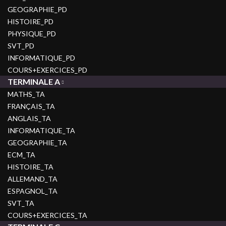
GEOGRAPHIE_PD
HISTOIRE_PD
PHYSIQUE_PD
SVT_PD
INFORMATIQUE_PD
COURS+EXERCICES_PD
TERMINALE A
MATHS_TA
FRANÇAIS_TA
ANGLAIS_TA
INFORMATIQUE_TA
GEOGRAPHIE_TA
ECM_TA
HISTOIRE_TA
ALLEMAND_TA
ESPAGNOL_TA
SVT_TA
COURS+EXERCICES_TA