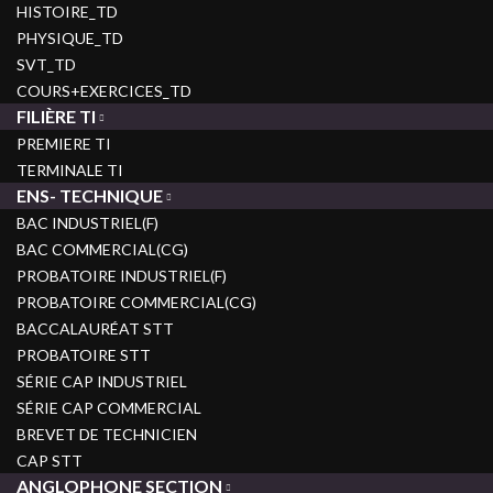
HISTOIRE_TD
PHYSIQUE_TD
SVT_TD
COURS+EXERCICES_TD
FILIÈRE TI
PREMIERE TI
TERMINALE TI
ENS- TECHNIQUE
BAC INDUSTRIEL(F)
BAC COMMERCIAL(CG)
PROBATOIRE INDUSTRIEL(F)
PROBATOIRE COMMERCIAL(CG)
BACCALAURÉAT STT
PROBATOIRE STT
SÉRIE CAP INDUSTRIEL
SÉRIE CAP COMMERCIAL
BREVET DE TECHNICIEN
CAP STT
ANGLOPHONE SECTION