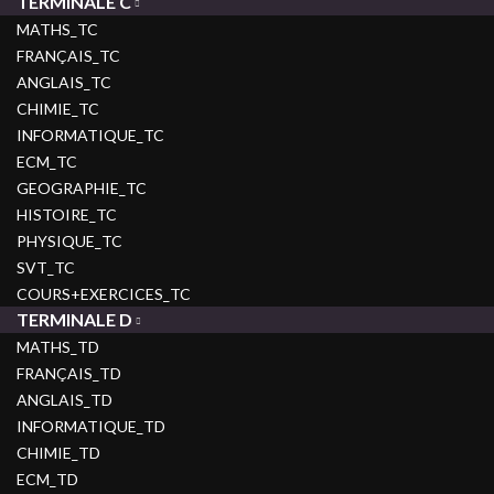
TERMINALE C
MATHS_TC
FRANÇAIS_TC
ANGLAIS_TC
CHIMIE_TC
INFORMATIQUE_TC
ECM_TC
GEOGRAPHIE_TC
HISTOIRE_TC
PHYSIQUE_TC
SVT_TC
COURS+EXERCICES_TC
TERMINALE D
MATHS_TD
FRANÇAIS_TD
ANGLAIS_TD
INFORMATIQUE_TD
CHIMIE_TD
ECM_TD