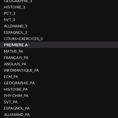
GEOGRAPHIE_3
HISTOIRE_3
PCT_3
SVT_3
ALLEMAND_3
ESPAGNOL_3
COURS+EXERCICES_3
PREMIERE A
MATHS_PA
FRANÇAIS_PA
ANGLAIS_PA
INFORMATIQUE_PA
ECM_PA
GEOGRAPHIE_PA
HISTOIRE_PA
PHY-CHIM_PA
SVT_PA
ESPAGNOL_PA
ALLEMAND_PA