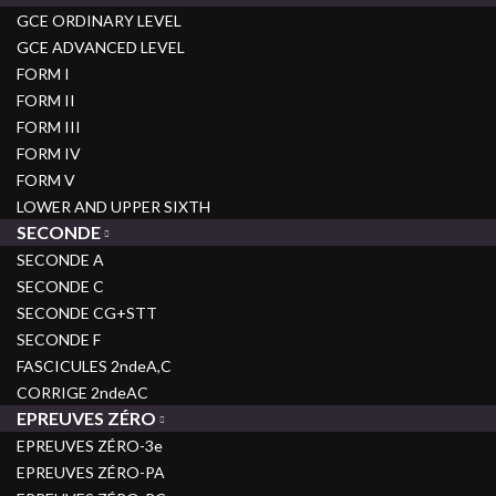
GCE ORDINARY LEVEL
GCE ADVANCED LEVEL
FORM I
FORM II
FORM III
FORM IV
FORM V
LOWER AND UPPER SIXTH
SECONDE
SECONDE A
SECONDE C
SECONDE CG+STT
SECONDE F
FASCICULES 2ndeA,C
CORRIGE 2ndeAC
EPREUVES ZÉRO
EPREUVES ZÉRO-3e
EPREUVES ZÉRO-PA