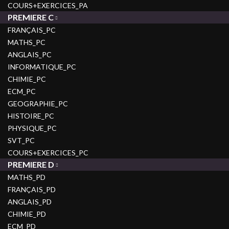
COURS+EXERCICES_PA
PREMIERE C
FRANÇAIS_PC
MATHS_PC
ANGLAIS_PC
INFORMATIQUE_PC
CHIMIE_PC
ECM_PC
GEOGRAPHIE_PC
HISTOIRE_PC
PHYSIQUE_PC
SVT_PC
COURS+EXERCICES_PC
PREMIERE D
MATHS_PD
FRANÇAIS_PD
ANGLAIS_PD
CHIMIE_PD
ECM_PD