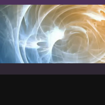
SUJETEXA
POUR LYCEES ET COLLEGES D'ENSEIGNEM