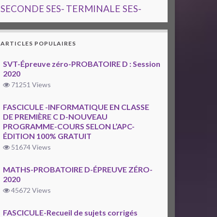
TERMINALE SES-
SECONDE SES-
ARTICLES POPULAIRES
SVT-Épreuve zéro-PROBATOIRE D : Session
2020
71251 Views
FASCICULE -INFORMATIQUE EN CLASSE
DE PREMIÈRE C D-NOUVEAU
PROGRAMME-COURS SELON L’APC-
ÉDITION 100% GRATUIT
51674 Views
MATHS-PROBATOIRE D-ÉPREUVE ZÉRO-
2020
45672 Views
FASCICULE-Recueil de sujets corrigés