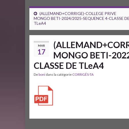
(ALLEMAND+CORRIGE)-COLLEGE PRIVE
MONGO BETI-2024/2025-SEQUENCE 4-CLASSE D
TLeA4
(ALLEMAND+CORRI
MAR
17
MONGO BETI-2022
CLASSE DE TLeA4
De
boni
dans la catégorie
CORRIGÉS-TA