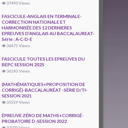
37490 Views
FASCICULE-ANGLAIS EN TERMINALE-
CORRECTION NATIONALE ET
HARMONISÉE DES 12 DERNIERES
EPREUVES D’ANGLAIS AU BACCALAUREAT-
Série : A-C-D-E
36475 Views
FASCICULE TOUTES LES EPREUVES DU
BEPC SESSION 2025
36143 Views
(MATHÉMATIQUES+PROPOSITION DE
CORRIGÉ)-BACCALAURÉAT -SÉRIE D/TI-
SESSION 2021
35559 Views
ÉPREUVE ZÉRO DE MATHS+CORRIGÉ-
PROBATOIRE D-SESSION 2022
32020 Views