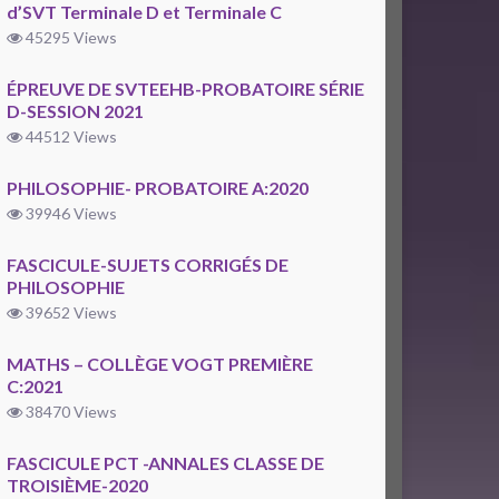
d’SVT Terminale D et Terminale C
45295 Views
ÉPREUVE DE SVTEEHB-PROBATOIRE SÉRIE
D-SESSION 2021
44512 Views
PHILOSOPHIE- PROBATOIRE A:2020
39946 Views
FASCICULE-SUJETS CORRIGÉS DE
PHILOSOPHIE
39652 Views
MATHS – COLLÈGE VOGT PREMIÈRE
C:2021
38470 Views
FASCICULE PCT -ANNALES CLASSE DE
TROISIÈME-2020