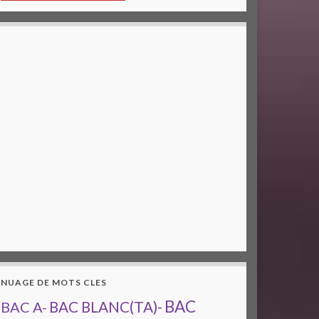
NUAGE DE MOTS CLES
BAC
BAC A-
BAC BLANC(TA)-