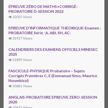
ÉPREUVE ZÉRO DE MATHS+CORRIGÉ-
PROBATOIRE D-SESSION 2022
32025 Views
EPREUVE D’INFORMATIQUE THEORIQUE-Examen :
PROBATOIRE Série : A, ABI, SH, AC-
31927 Views
CALENDRIERS DES EXAMENS OFFICIELS MINESEC
2025
31889 Views
FASCICULE-PHYSIQUE Probatoire – Sujets
Corrigés Premières C, E (Emmanuel Simo, Maurice
Noumbissi)
30681 Views
ANGLAIS-PROBATOIRE EPREUVE ZERO-SESSION
2020
30415 Views