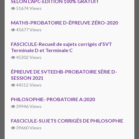
SELON L’APC-ÉDITION 100% GRATUIT
51674 Views
MATHS-PROBATOIRE D-ÉPREUVE ZÉRO-2020
45677 Views
FASCICULE-Recueil de sujets corrigés d’SVT
Terminale D et Terminale C
45302 Views
ÉPREUVE DE SVTEEHB-PROBATOIRE SÉRIE D-
SESSION 2021
44512 Views
PHILOSOPHIE- PROBATOIRE A:2020
39946 Views
FASCICULE-SUJETS CORRIGÉS DE PHILOSOPHIE
39660 Views