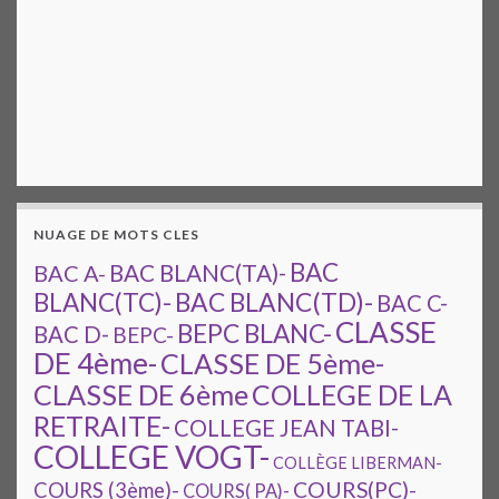
NUAGE DE MOTS CLES
BAC
BAC A-
BAC BLANC(TA)-
BAC BLANC(TD)-
BLANC(TC)-
BAC C-
CLASSE
BEPC BLANC-
BAC D-
BEPC-
DE 4ème-
CLASSE DE 5ème-
CLASSE DE 6ème
COLLEGE DE LA
RETRAITE-
COLLEGE JEAN TABI-
COLLEGE VOGT-
COLLÈGE LIBERMAN-
COURS(PC)-
COURS (3ème)-
COURS( PA)-