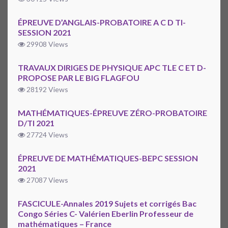
ÉPREUVE D’ANGLAIS-PROBATOIRE A C D TI-
SESSION 2021
29908 Views
TRAVAUX DIRIGES DE PHYSIQUE APC TLE C ET D-
PROPOSE PAR LE BIG FLAGFOU
28192 Views
MATHÉMATIQUES-ÉPREUVE ZÉRO-PROBATOIRE
D/TI 2021
27724 Views
ÉPREUVE DE MATHÉMATIQUES-BEPC SESSION
2021
27087 Views
FASCICULE-Annales 2019 Sujets et corrigés Bac
Congo Séries C- Valérien Eberlin Professeur de
mathématiques – France