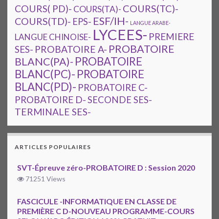
COURS(TC)-
COURS( PD)-
COURS(TA)-
ESF/IH-
COURS(TD)-
EPS-
LANGUE ARABE-
LYCEES-
PREMIERE
LANGUE CHINOISE-
PROBATOIRE
SES-
PROBATOIRE A-
PROBATOIRE
BLANC(PA)-
BLANC(PC)-
PROBATOIRE
BLANC(PD)-
PROBATOIRE C-
PROBATOIRE D-
SECONDE SES-
TERMINALE SES-
ARTICLES POPULAIRES
SVT-Épreuve zéro-PROBATOIRE D : Session 2020
71251 Views
FASCICULE -INFORMATIQUE EN CLASSE DE
PREMIÈRE C D-NOUVEAU PROGRAMME-COURS