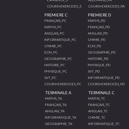
COURS+EXERCICES_3
COURS+EXERCICES_PA
PREMIERE C
PREMIERE D
FRANÇAIS_PC
MATHS_PD
MATHS_PC
FRANÇAIS_PD
ANGLAIS_PC
ANGLAIS_PD
INFORMATIQUE_PC
CHIMIE_PD
CHIMIE_PC
ECM_PD
ECM_PC
GEOGRAPHIE_PD
GEOGRAPHIE_PC
HISTOIRE_PD
HISTOIRE_PC
PHYSIQUE_PD
PHYSIQUE_PC
SVT_PD
SVT_PC
INFORMATIQUE_PD
COURS+EXERCICES_PC
COURS+EXERCICES_PD
TERMINALE A
TERMINALE C
MATHS_TA
MATHS_TC
FRANÇAIS_TA
FRANÇAIS_TC
ANGLAIS_TA
ANGLAIS_TC
INFORMATIQUE_TA
CHIMIE_TC
GEOGRAPHIE_TA
INFORMATIQUE_TC