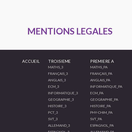
MENTIONS LEGALES
ACCUEIL
TROISIEME
PREMIERE A
MATHS_3
MATHS_PA
FRANÇAIS_3
FRANÇAIS_PA
ANGLAIS_3
ANGLAIS_PA
ECM_3
INFORMATIQUE_PA
INFORMATIQUE_3
ECM_PA
GEOGRAPHIE_3
GEOGRAPHIE_PA
HISTOIRE_3
HISTOIRE_PA
PCT_3
PHY-CHIM_PA
SVT_3
SVT_PA
ALLEMAND_3
ESPAGNOL_PA
ESPAGNOL_3
ALLEMAND_PA