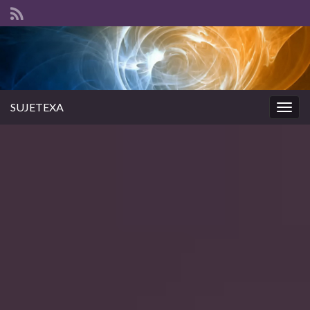
SUJETEXA
Togg
navig