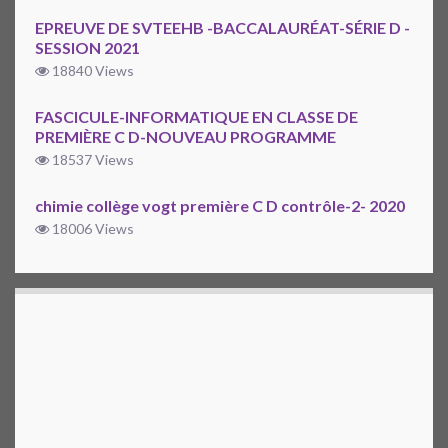
EPREUVE DE SVTEEHB -BACCALAURÉAT-SÉRIE D -
SESSION 2021
18840 Views
FASCICULE-INFORMATIQUE EN CLASSE DE
PREMIÈRE C D-NOUVEAU PROGRAMME
18537 Views
chimie collège vogt première C D contrôle-2- 2020
18006 Views