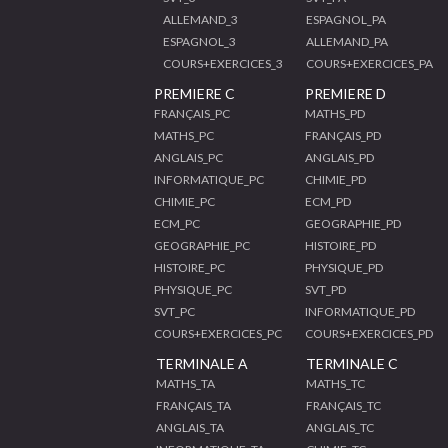
ALLEMAND_3
ESPAGNOL_PA
ESPAGNOL_3
ALLEMAND_PA
COURS+EXERCICES_3
COURS+EXERCICES_PA
PREMIERE C
PREMIERE D
FRANÇAIS_PC
MATHS_PD
MATHS_PC
FRANÇAIS_PD
ANGLAIS_PC
ANGLAIS_PD
INFORMATIQUE_PC
CHIMIE_PD
CHIMIE_PC
ECM_PD
ECM_PC
GEOGRAPHIE_PD
GEOGRAPHIE_PC
HISTOIRE_PD
HISTOIRE_PC
PHYSIQUE_PD
PHYSIQUE_PC
SVT_PD
SVT_PC
INFORMATIQUE_PD
COURS+EXERCICES_PC
COURS+EXERCICES_PD
TERMINALE A
TERMINALE C
MATHS_TA
MATHS_TC
FRANÇAIS_TA
FRANÇAIS_TC
ANGLAIS_TA
ANGLAIS_TC