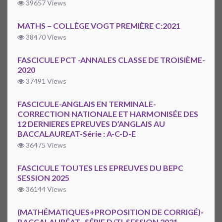
39657 Views
MATHS – COLLÈGE VOGT PREMIÈRE C:2021
38470 Views
FASCICULE PCT -ANNALES CLASSE DE TROISIÈME-
2020
37491 Views
FASCICULE-ANGLAIS EN TERMINALE-
CORRECTION NATIONALE ET HARMONISÉE DES
12 DERNIERES EPREUVES D’ANGLAIS AU
BACCALAUREAT-Série : A-C-D-E
36475 Views
FASCICULE TOUTES LES EPREUVES DU BEPC
SESSION 2025
36144 Views
(MATHÉMATIQUES+PROPOSITION DE CORRIGÉ)-
BACCALAURÉAT -SÉRIE D/TI-SESSION 2021