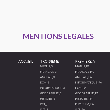
MENTIONS LEGALES
ACCUEIL
TROISIEME
PREMIERE A
MATHS_3
MATHS_PA
FRANÇAIS_3
FRANÇAIS_PA
ANGLAIS_3
ANGLAIS_PA
ECM_3
INFORMATIQUE_PA
INFORMATIQUE_3
ECM_PA
GEOGRAPHIE_3
GEOGRAPHIE_PA
HISTOIRE_3
HISTOIRE_PA
PCT_3
PHY-CHIM_PA
SVT_3
SVT_PA