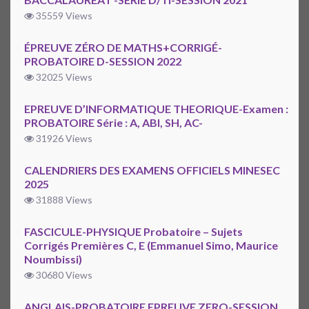
35559 Views
ÉPREUVE ZÉRO DE MATHS+CORRIGÉ-
PROBATOIRE D-SESSION 2022
32025 Views
EPREUVE D’INFORMATIQUE THEORIQUE-Examen :
PROBATOIRE Série : A, ABI, SH, AC-
31926 Views
CALENDRIERS DES EXAMENS OFFICIELS MINESEC
2025
31888 Views
FASCICULE-PHYSIQUE Probatoire – Sujets
Corrigés Premières C, E (Emmanuel Simo, Maurice
Noumbissi)
30680 Views
ANGLAIS-PROBATOIRE EPREUVE ZERO-SESSION