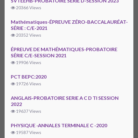
SVTEEHB-PROBATOIRE SERIE D-SESSION 2023
20366 Views
Mathématiques-ÉPREUVE ZÉRO-BACCALAURÉAT-
SÉRIE : C/E-2021
20352 Views
ÉPREUVE DE MATHÉMATIQUES-PROBATOIRE
SÉRIE C/E-SESSION 2021
19906 Views
PCT BEPC:2020
19726 Views
ANGLAIS-PROBATOIRE SERIE A C D TI SESSION
2022
19637 Views
PHYSIQUE -ANNALES TERMINALE C -2020
19587 Views