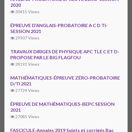
2020
30415 Views
ÉPREUVE D’ANGLAIS-PROBATOIRE A C D TI-
SESSION 2021
29907 Views
TRAVAUX DIRIGES DE PHYSIQUE APC TLE C ET D-
PROPOSE PAR LE BIG FLAGFOU
28192 Views
MATHÉMATIQUES-ÉPREUVE ZÉRO-PROBATOIRE
D/TI 2021
27724 Views
ÉPREUVE DE MATHÉMATIQUES-BEPC SESSION
2021
27085 Views
FASCICULE-Annales 2019 Sujets et corrigés Bac