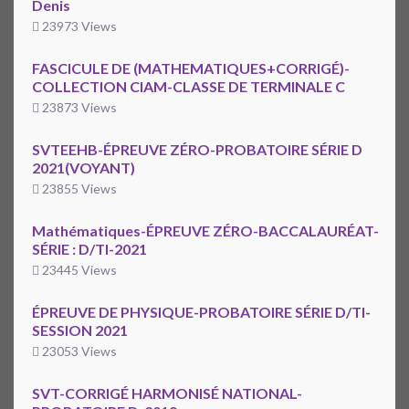
Denis
23973 Views
FASCICULE DE (MATHEMATIQUES+CORRIGÉ)-
COLLECTION CIAM-CLASSE DE TERMINALE C
23873 Views
SVTEEHB-ÉPREUVE ZÉRO-PROBATOIRE SÉRIE D
2021(VOYANT)
23855 Views
Mathématiques-ÉPREUVE ZÉRO-BACCALAURÉAT-
SÉRIE : D/TI-2021
23445 Views
ÉPREUVE DE PHYSIQUE-PROBATOIRE SÉRIE D/TI-
SESSION 2021
23053 Views
SVT-CORRIGÉ HARMONISÉ NATIONAL-