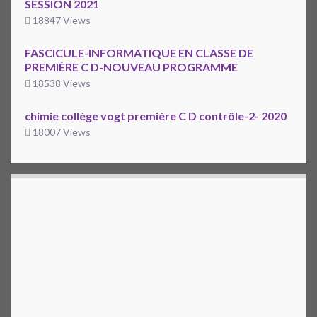
SESSION 2021
18847 Views
FASCICULE-INFORMATIQUE EN CLASSE DE
PREMIÈRE C D-NOUVEAU PROGRAMME
18538 Views
chimie collège vogt première C D contrôle-2- 2020
18007 Views