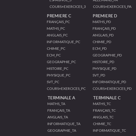
COURS+EXERCICES_3
COURS+EXERCICES_PA
PREMIERE C
PREMIERE D
FRANÇAIS_PC
MATHS_PD
MATHS_PC
FRANÇAIS_PD
ANGLAIS_PC
ANGLAIS_PD
INFORMATIQUE_PC
CHIMIE_PD
CHIMIE_PC
ECM_PD
ECM_PC
GEOGRAPHIE_PD
GEOGRAPHIE_PC
HISTOIRE_PD
HISTOIRE_PC
PHYSIQUE_PD
PHYSIQUE_PC
SVT_PD
SVT_PC
INFORMATIQUE_PD
COURS+EXERCICES_PC
COURS+EXERCICES_PD
TERMINALE A
TERMINALE C
MATHS_TA
MATHS_TC
FRANÇAIS_TA
FRANÇAIS_TC
ANGLAIS_TA
ANGLAIS_TC
INFORMATIQUE_TA
CHIMIE_TC
GEOGRAPHIE_TA
INFORMATIQUE_TC