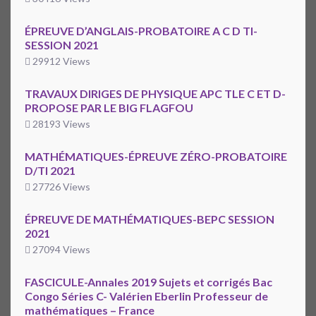
ÉPREUVE D’ANGLAIS-PROBATOIRE A C D TI-
SESSION 2021
29912 Views
TRAVAUX DIRIGES DE PHYSIQUE APC TLE C ET D-
PROPOSE PAR LE BIG FLAGFOU
28193 Views
MATHÉMATIQUES-ÉPREUVE ZÉRO-PROBATOIRE
D/TI 2021
27726 Views
ÉPREUVE DE MATHÉMATIQUES-BEPC SESSION
2021
27094 Views
FASCICULE-Annales 2019 Sujets et corrigés Bac
Congo Séries C- Valérien Eberlin Professeur de
mathématiques – France