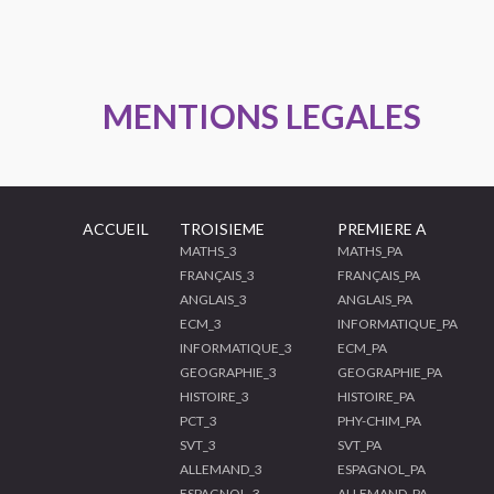
MENTIONS LEGALES
ACCUEIL
TROISIEME
PREMIERE A
MATHS_3
MATHS_PA
FRANÇAIS_3
FRANÇAIS_PA
ANGLAIS_3
ANGLAIS_PA
ECM_3
INFORMATIQUE_PA
INFORMATIQUE_3
ECM_PA
GEOGRAPHIE_3
GEOGRAPHIE_PA
HISTOIRE_3
HISTOIRE_PA
PCT_3
PHY-CHIM_PA
SVT_3
SVT_PA
ALLEMAND_3
ESPAGNOL_PA
ESPAGNOL_3
ALLEMAND_PA