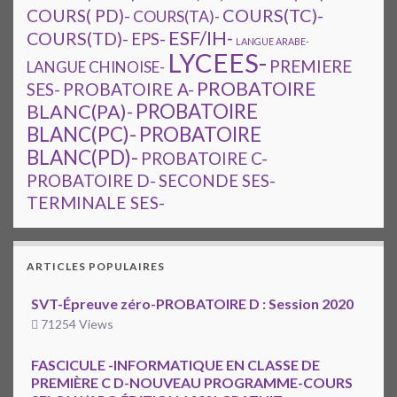
COURS(TC)-
COURS( PD)-
COURS(TA)-
ESF/IH-
COURS(TD)-
EPS-
LANGUE ARABE-
LYCEES-
PREMIERE
LANGUE CHINOISE-
PROBATOIRE
SES-
PROBATOIRE A-
PROBATOIRE
BLANC(PA)-
BLANC(PC)-
PROBATOIRE
BLANC(PD)-
PROBATOIRE C-
PROBATOIRE D-
SECONDE SES-
TERMINALE SES-
ARTICLES POPULAIRES
SVT-Épreuve zéro-PROBATOIRE D : Session 2020
71254 Views
FASCICULE -INFORMATIQUE EN CLASSE DE
PREMIÈRE C D-NOUVEAU PROGRAMME-COURS