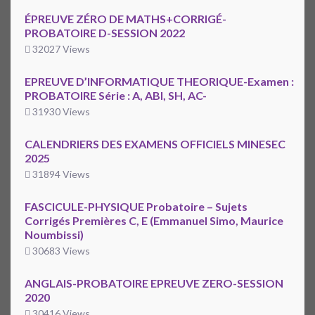
ÉPREUVE ZÉRO DE MATHS+CORRIGÉ-
PROBATOIRE D-SESSION 2022
32027 Views
EPREUVE D’INFORMATIQUE THEORIQUE-Examen :
PROBATOIRE Série : A, ABI, SH, AC-
31930 Views
CALENDRIERS DES EXAMENS OFFICIELS MINESEC
2025
31894 Views
FASCICULE-PHYSIQUE Probatoire – Sujets
Corrigés Premières C, E (Emmanuel Simo, Maurice
Noumbissi)
30683 Views
ANGLAIS-PROBATOIRE EPREUVE ZERO-SESSION
2020
30416 Views