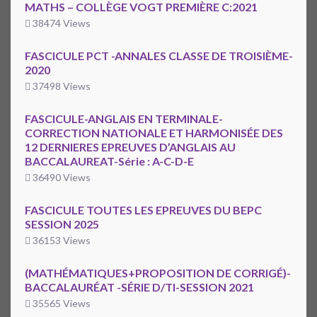
MATHS – COLLÈGE VOGT PREMIÈRE C:2021
38474 Views
FASCICULE PCT -ANNALES CLASSE DE TROISIÈME-
2020
37498 Views
FASCICULE-ANGLAIS EN TERMINALE-
CORRECTION NATIONALE ET HARMONISÉE DES
12 DERNIERES EPREUVES D’ANGLAIS AU
BACCALAUREAT-Série : A-C-D-E
36490 Views
FASCICULE TOUTES LES EPREUVES DU BEPC
SESSION 2025
36153 Views
(MATHÉMATIQUES+PROPOSITION DE CORRIGÉ)-
BACCALAURÉAT -SÉRIE D/TI-SESSION 2021
35565 Views