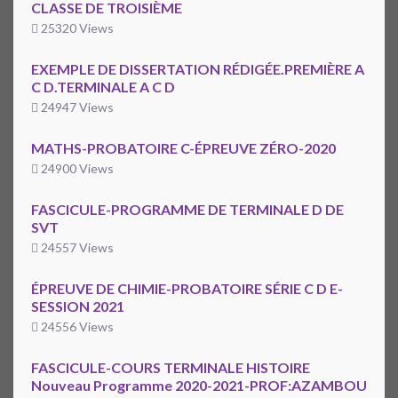
CLASSE DE TROISIÈME
25320 Views
EXEMPLE DE DISSERTATION RÉDIGÉE.PREMIÈRE A
C D.TERMINALE A C D
24947 Views
MATHS-PROBATOIRE C-ÉPREUVE ZÉRO-2020
24900 Views
FASCICULE-PROGRAMME DE TERMINALE D DE
SVT
24557 Views
ÉPREUVE DE CHIMIE-PROBATOIRE SÉRIE C D E-
SESSION 2021
24556 Views
FASCICULE-COURS TERMINALE HISTOIRE
Nouveau Programme 2020-2021-PROF:AZAMBOU