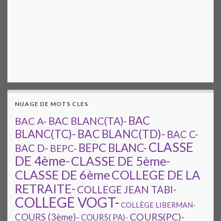
NUAGE DE MOTS CLES
BAC
BAC A-
BAC BLANC(TA)-
BAC BLANC(TD)-
BLANC(TC)-
BAC C-
CLASSE
BEPC BLANC-
BAC D-
BEPC-
DE 4ème-
CLASSE DE 5ème-
CLASSE DE 6ème
COLLEGE DE LA
RETRAITE-
COLLEGE JEAN TABI-
COLLEGE VOGT-
COLLÈGE LIBERMAN-
COURS(PC)-
COURS (3ème)-
COURS( PA)-