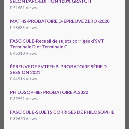
SELON L’APC-ÉDITION 100% GRATUIT
51681 Views
MATHS-PROBATOIRE D-ÉPREUVE ZÉRO-2020
45685 Views
FASCICULE-Recueil de sujets corrigés d’SVT
Terminale D et Terminale C
45310 Views
ÉPREUVE DE SVTEEHB-PROBATOIRE SÉRIE D-
SESSION 2021
44516 Views
PHILOSOPHIE- PROBATOIRE A:2020
39951 Views
FASCICULE-SUJETS CORRIGÉS DE PHILOSOPHIE
39670 Views