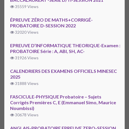
35559 Views
ÉPREUVE ZÉRO DE MATHS+CORRIGÉ-
PROBATOIRE D-SESSION 2022
32020 Views
EPREUVE D’INFORMATIQUE THEORIQUE-Examen :
PROBATOIRE Série : A, ABI, SH, AC-
31926 Views
CALENDRIERS DES EXAMENS OFFICIELS MINESEC
2025
31888 Views
FASCICULE-PHYSIQUE Probatoire – Sujets
Corrigés Premières C, E (Emmanuel Simo, Maurice
Noumbissi)
30678 Views
ANGLAIS-PROBATOIRE EPREUVE ZERO-SESSION