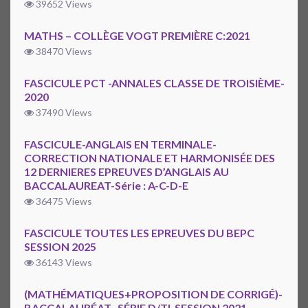
39652 Views
MATHS – COLLÈGE VOGT PREMIÈRE C:2021
38470 Views
FASCICULE PCT -ANNALES CLASSE DE TROISIÈME-
2020
37490 Views
FASCICULE-ANGLAIS EN TERMINALE-
CORRECTION NATIONALE ET HARMONISÉE DES
12 DERNIERES EPREUVES D’ANGLAIS AU
BACCALAUREAT-Série : A-C-D-E
36475 Views
FASCICULE TOUTES LES EPREUVES DU BEPC
SESSION 2025
36143 Views
(MATHÉMATIQUES+PROPOSITION DE CORRIGÉ)-
BACCALAURÉAT -SÉRIE D/TI-SESSION 2021