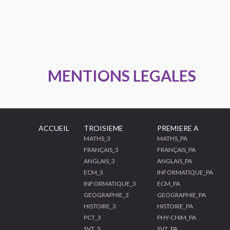
MENTIONS LEGALES
ACCUEIL
TROISIEME
PREMIERE A
MATHS_3
MATHS_PA
FRANÇAIS_3
FRANÇAIS_PA
ANGLAIS_3
ANGLAIS_PA
ECM_3
INFORMATIQUE_PA
INFORMATIQUE_3
ECM_PA
GEOGRAPHIE_3
GEOGRAPHIE_PA
HISTOIRE_3
HISTOIRE_PA
PCT_3
PHY-CHIM_PA
SVT_3
SVT_PA