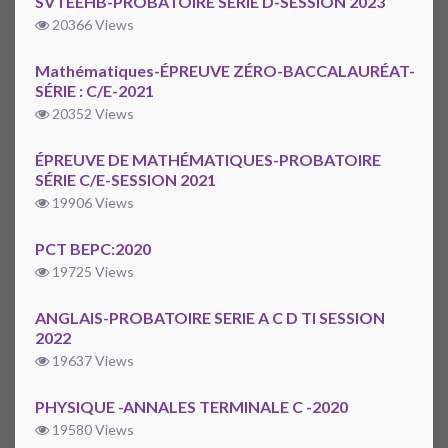
SVTEEHB-PROBATOIRE SERIE D-SESSION 2023
20366 Views
Mathématiques-ÉPREUVE ZÉRO-BACCALAURÉAT-
SÉRIE : C/E-2021
20352 Views
ÉPREUVE DE MATHÉMATIQUES-PROBATOIRE
SÉRIE C/E-SESSION 2021
19906 Views
PCT BEPC:2020
19725 Views
ANGLAIS-PROBATOIRE SERIE A C D TI SESSION
2022
19637 Views
PHYSIQUE -ANNALES TERMINALE C -2020
19580 Views