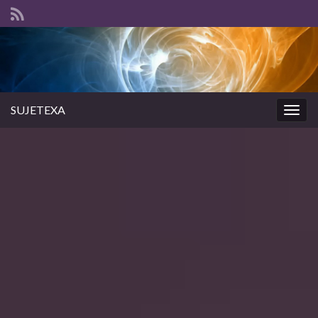
SUJETEXA
Togg
navig