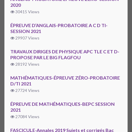
2020
30415 Views
ÉPREUVE D’ANGLAIS-PROBATOIRE A C D TI-
SESSION 2021
29907 Views
TRAVAUX DIRIGES DE PHYSIQUE APC TLE C ET D-
PROPOSE PAR LE BIG FLAGFOU
28192 Views
MATHÉMATIQUES-ÉPREUVE ZÉRO-PROBATOIRE
D/TI 2021
27724 Views
ÉPREUVE DE MATHÉMATIQUES-BEPC SESSION
2021
27084 Views
FASCICULE-Annales 2019 Sujets et corrigés Bac