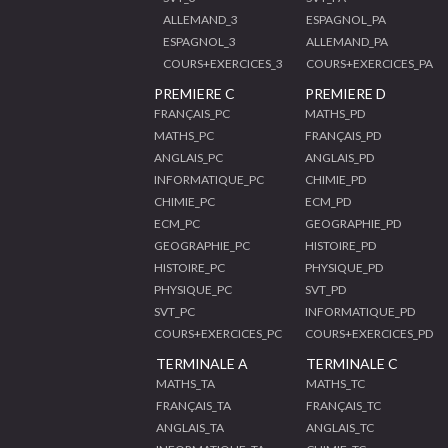
ALLEMAND_3
ESPAGNOL_PA
ESPAGNOL_3
ALLEMAND_PA
COURS+EXERCICES_3
COURS+EXERCICES_PA
PREMIERE C
PREMIERE D
FRANÇAIS_PC
MATHS_PD
MATHS_PC
FRANÇAIS_PD
ANGLAIS_PC
ANGLAIS_PD
INFORMATIQUE_PC
CHIMIE_PD
CHIMIE_PC
ECM_PD
ECM_PC
GEOGRAPHIE_PD
GEOGRAPHIE_PC
HISTOIRE_PD
HISTOIRE_PC
PHYSIQUE_PD
PHYSIQUE_PC
SVT_PD
SVT_PC
INFORMATIQUE_PD
COURS+EXERCICES_PC
COURS+EXERCICES_PD
TERMINALE A
TERMINALE C
MATHS_TA
MATHS_TC
FRANÇAIS_TA
FRANÇAIS_TC
ANGLAIS_TA
ANGLAIS_TC