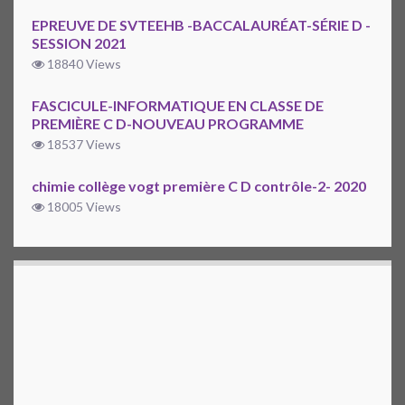
EPREUVE DE SVTEEHB -BACCALAURÉAT-SÉRIE D -
SESSION 2021
18840 Views
FASCICULE-INFORMATIQUE EN CLASSE DE
PREMIÈRE C D-NOUVEAU PROGRAMME
18537 Views
chimie collège vogt première C D contrôle-2- 2020
18005 Views