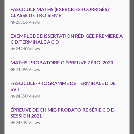
FASCICULE MATHS (EXERCICES+CORRIGÉS)
CLASSE DE TROISIÈME
25316 Views
EXEMPLE DE DISSERTATION RÉDIGÉE.PREMIÈRE A
C D.TERMINALE A C D
24940 Views
MATHS-PROBATOIRE C-ÉPREUVE ZÉRO-2020
24896 Views
FASCICULE-PROGRAMME DE TERMINALE D DE
SVT
24550 Views
ÉPREUVE DE CHIMIE-PROBATOIRE SÉRIE C D E-
SESSION 2021
24549 Views