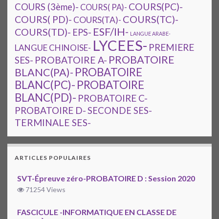
COURS(PC)-
COURS (3ème)-
COURS( PA)-
COURS(TC)-
COURS( PD)-
COURS(TA)-
ESF/IH-
COURS(TD)-
EPS-
LANGUE ARABE-
LYCEES-
PREMIERE
LANGUE CHINOISE-
PROBATOIRE
SES-
PROBATOIRE A-
PROBATOIRE
BLANC(PA)-
BLANC(PC)-
PROBATOIRE
BLANC(PD)-
PROBATOIRE C-
PROBATOIRE D-
SECONDE SES-
TERMINALE SES-
ARTICLES POPULAIRES
SVT-Épreuve zéro-PROBATOIRE D : Session 2020
71254 Views
FASCICULE -INFORMATIQUE EN CLASSE DE