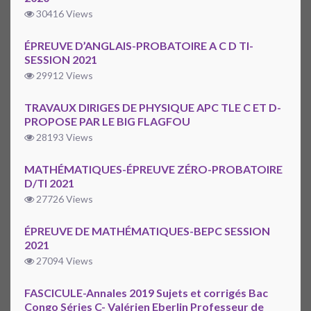
30416 Views
ÉPREUVE D’ANGLAIS-PROBATOIRE A C D TI-
SESSION 2021
29912 Views
TRAVAUX DIRIGES DE PHYSIQUE APC TLE C ET D-
PROPOSE PAR LE BIG FLAGFOU
28193 Views
MATHÉMATIQUES-ÉPREUVE ZÉRO-PROBATOIRE
D/TI 2021
27726 Views
ÉPREUVE DE MATHÉMATIQUES-BEPC SESSION
2021
27094 Views
FASCICULE-Annales 2019 Sujets et corrigés Bac
Congo Séries C- Valérien Eberlin Professeur de