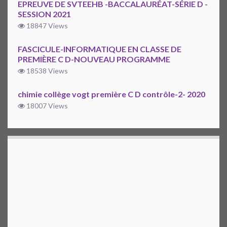
EPREUVE DE SVTEEHB -BACCALAURÉAT-SÉRIE D -
SESSION 2021
18847 Views
FASCICULE-INFORMATIQUE EN CLASSE DE
PREMIÈRE C D-NOUVEAU PROGRAMME
18538 Views
chimie collège vogt première C D contrôle-2- 2020
18007 Views