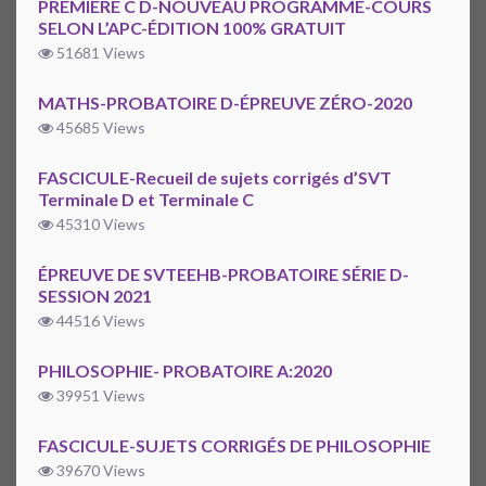
PREMIÈRE C D-NOUVEAU PROGRAMME-COURS
SELON L’APC-ÉDITION 100% GRATUIT
51681 Views
MATHS-PROBATOIRE D-ÉPREUVE ZÉRO-2020
45685 Views
FASCICULE-Recueil de sujets corrigés d’SVT
Terminale D et Terminale C
45310 Views
ÉPREUVE DE SVTEEHB-PROBATOIRE SÉRIE D-
SESSION 2021
44516 Views
PHILOSOPHIE- PROBATOIRE A:2020
39951 Views
FASCICULE-SUJETS CORRIGÉS DE PHILOSOPHIE
39670 Views