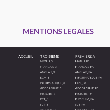
MENTIONS LEGALES
ACCUEIL
TROISIEME
PREMIERE A
MATHS_3
MATHS_PA
FRANÇAIS_3
FRANÇAIS_PA
ANGLAIS_3
ANGLAIS_PA
ECM_3
INFORMATIQUE_PA
INFORMATIQUE_3
ECM_PA
GEOGRAPHIE_3
GEOGRAPHIE_PA
HISTOIRE_3
HISTOIRE_PA
PCT_3
PHY-CHIM_PA
SVT_3
SVT_PA
ALLEMAND_3
ESPAGNOL_PA