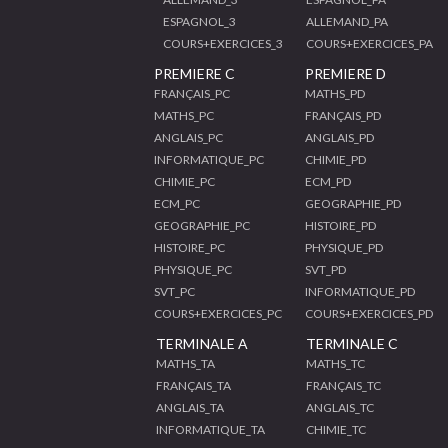
ESPAGNOL_3
ALLEMAND_PA
COURS+EXERCICES_3
COURS+EXERCICES_PA
PREMIERE C
PREMIERE D
FRANÇAIS_PC
MATHS_PD
MATHS_PC
FRANÇAIS_PD
ANGLAIS_PC
ANGLAIS_PD
INFORMATIQUE_PC
CHIMIE_PD
CHIMIE_PC
ECM_PD
ECM_PC
GEOGRAPHIE_PD
GEOGRAPHIE_PC
HISTOIRE_PD
HISTOIRE_PC
PHYSIQUE_PD
PHYSIQUE_PC
SVT_PD
SVT_PC
INFORMATIQUE_PD
COURS+EXERCICES_PC
COURS+EXERCICES_PD
TERMINALE A
TERMINALE C
MATHS_TA
MATHS_TC
FRANÇAIS_TA
FRANÇAIS_TC
ANGLAIS_TA
ANGLAIS_TC
INFORMATIQUE_TA
CHIMIE_TC