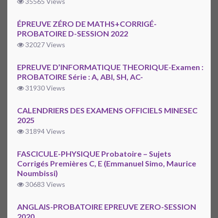
35565 Views
ÉPREUVE ZÉRO DE MATHS+CORRIGÉ-
PROBATOIRE D-SESSION 2022
32027 Views
EPREUVE D’INFORMATIQUE THEORIQUE-Examen :
PROBATOIRE Série : A, ABI, SH, AC-
31930 Views
CALENDRIERS DES EXAMENS OFFICIELS MINESEC
2025
31894 Views
FASCICULE-PHYSIQUE Probatoire – Sujets
Corrigés Premières C, E (Emmanuel Simo, Maurice
Noumbissi)
30683 Views
ANGLAIS-PROBATOIRE EPREUVE ZERO-SESSION
2020