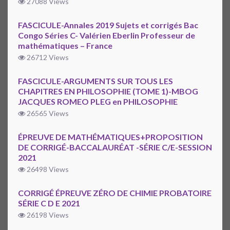
27088 Views
FASCICULE-Annales 2019 Sujets et corrigés Bac
Congo Séries C- Valérien Eberlin Professeur de
mathématiques – France
26712 Views
FASCICULE-ARGUMENTS SUR TOUS LES
CHAPITRES EN PHILOSOPHIE (TOME 1)-MBOG
JACQUES ROMEO PLEG en PHILOSOPHIE
26565 Views
ÉPREUVE DE MATHÉMATIQUES+PROPOSITION
DE CORRIGÉ-BACCALAURÉAT -SÉRIE C/E-SESSION
2021
26498 Views
CORRIGÉ ÉPREUVE ZÉRO DE CHIMIE PROBATOIRE
SÉRIE C D E 2021
26198 Views