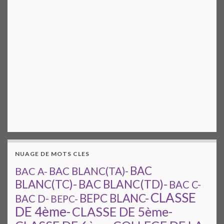
NUAGE DE MOTS CLES
BAC
BAC A-
BAC BLANC(TA)-
BAC BLANC(TD)-
BLANC(TC)-
BAC C-
CLASSE
BEPC BLANC-
BAC D-
BEPC-
DE 4ème-
CLASSE DE 5ème-