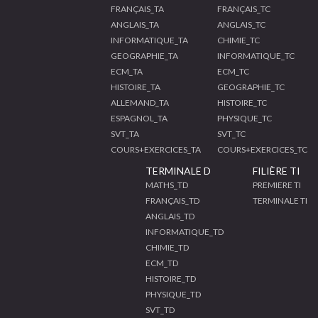
FRANÇAIS_TA
FRANÇAIS_TC
ANGLAIS_TA
ANGLAIS_TC
INFORMATIQUE_TA
CHIMIE_TC
GEOGRAPHIE_TA
INFORMATIQUE_TC
ECM_TA
ECM_TC
HISTOIRE_TA
GEOGRAPHIE_TC
ALLEMAND_TA
HISTOIRE_TC
ESPAGNOL_TA
PHYSIQUE_TC
SVT_TA
SVT_TC
COURS+EXERCICES_TA
COURS+EXERCICES_TC
TERMINALE D
FILIÈRE TI
MATHS_TD
PREMIERE TI
FRANÇAIS_TD
TERMINALE TI
ANGLAIS_TD
INFORMATIQUE_TD
CHIMIE_TD
ECM_TD
HISTOIRE_TD
PHYSIQUE_TD
SVT_TD