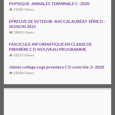
PHYSIQUE -ANNALES TERMINALE C -2020
19589 Views
EPREUVE DE SVTEEHB -BACCALAURÉAT-SÉRIE D -
SESSION 2021
18842 Views
FASCICULE-INFORMATIQUE EN CLASSE DE
PREMIÈRE C D-NOUVEAU PROGRAMME
18537 Views
chimie collège vogt première C D contrôle-2- 2020
18006 Views