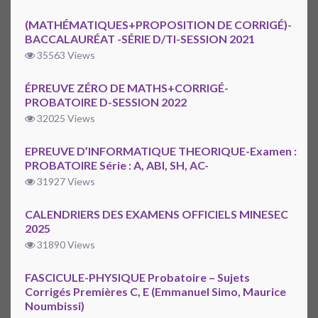
(MATHÉMATIQUES+PROPOSITION DE CORRIGÉ)-
BACCALAURÉAT -SÉRIE D/TI-SESSION 2021
35563 Views
ÉPREUVE ZÉRO DE MATHS+CORRIGÉ-
PROBATOIRE D-SESSION 2022
32025 Views
EPREUVE D’INFORMATIQUE THEORIQUE-Examen :
PROBATOIRE Série : A, ABI, SH, AC-
31927 Views
CALENDRIERS DES EXAMENS OFFICIELS MINESEC
2025
31890 Views
FASCICULE-PHYSIQUE Probatoire – Sujets
Corrigés Premières C, E (Emmanuel Simo, Maurice
Noumbissi)