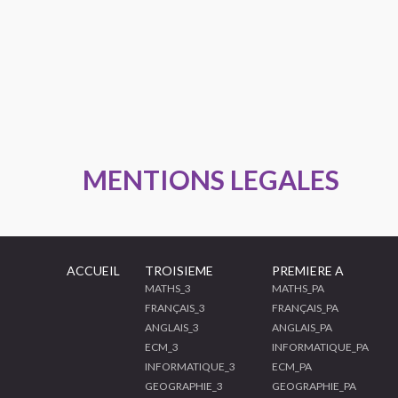
MENTIONS LEGALES
ACCUEIL
TROISIEME
PREMIERE A
MATHS_3
MATHS_PA
FRANÇAIS_3
FRANÇAIS_PA
ANGLAIS_3
ANGLAIS_PA
ECM_3
INFORMATIQUE_PA
INFORMATIQUE_3
ECM_PA
GEOGRAPHIE_3
GEOGRAPHIE_PA