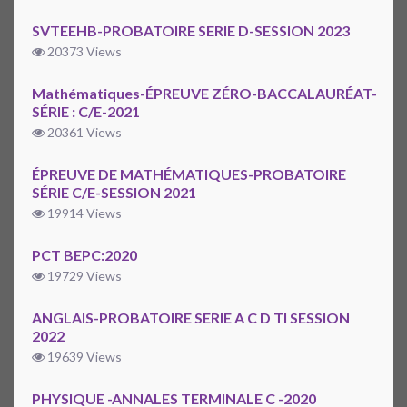
SVTEEHB-PROBATOIRE SERIE D-SESSION 2023
20373 Views
Mathématiques-ÉPREUVE ZÉRO-BACCALAURÉAT-
SÉRIE : C/E-2021
20361 Views
ÉPREUVE DE MATHÉMATIQUES-PROBATOIRE
SÉRIE C/E-SESSION 2021
19914 Views
PCT BEPC:2020
19729 Views
ANGLAIS-PROBATOIRE SERIE A C D TI SESSION
2022
19639 Views
PHYSIQUE -ANNALES TERMINALE C -2020