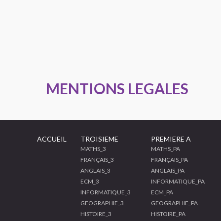
MENTIONS LEGALES
ACCUEIL
TROISIEME
PREMIERE A
MATHS_3
MATHS_PA
FRANÇAIS_3
FRANÇAIS_PA
ANGLAIS_3
ANGLAIS_PA
ECM_3
INFORMATIQUE_PA
INFORMATIQUE_3
ECM_PA
GEOGRAPHIE_3
GEOGRAPHIE_PA
HISTOIRE_3
HISTOIRE_PA