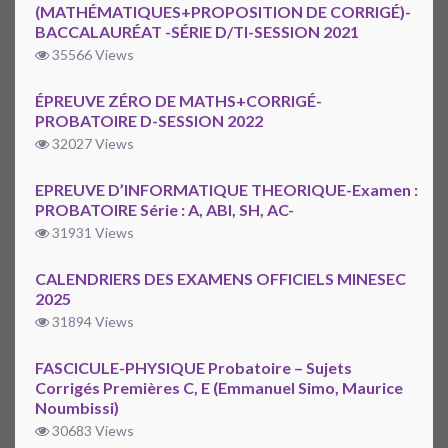
(MATHÉMATIQUES+PROPOSITION DE CORRIGÉ)-
BACCALAURÉAT -SÉRIE D/TI-SESSION 2021
35566 Views
ÉPREUVE ZÉRO DE MATHS+CORRIGÉ-
PROBATOIRE D-SESSION 2022
32027 Views
EPREUVE D’INFORMATIQUE THEORIQUE-Examen :
PROBATOIRE Série : A, ABI, SH, AC-
31931 Views
CALENDRIERS DES EXAMENS OFFICIELS MINESEC
2025
31894 Views
FASCICULE-PHYSIQUE Probatoire – Sujets
Corrigés Premières C, E (Emmanuel Simo, Maurice
Noumbissi)
30683 Views