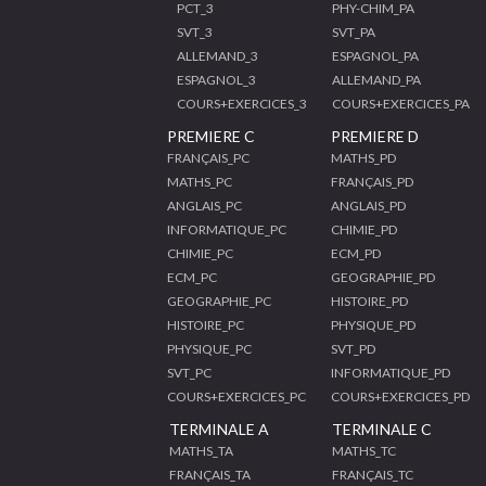
PCT_3
PHY-CHIM_PA
SVT_3
SVT_PA
ALLEMAND_3
ESPAGNOL_PA
ESPAGNOL_3
ALLEMAND_PA
COURS+EXERCICES_3
COURS+EXERCICES_PA
PREMIERE C
PREMIERE D
FRANÇAIS_PC
MATHS_PD
MATHS_PC
FRANÇAIS_PD
ANGLAIS_PC
ANGLAIS_PD
INFORMATIQUE_PC
CHIMIE_PD
CHIMIE_PC
ECM_PD
ECM_PC
GEOGRAPHIE_PD
GEOGRAPHIE_PC
HISTOIRE_PD
HISTOIRE_PC
PHYSIQUE_PD
PHYSIQUE_PC
SVT_PD
SVT_PC
INFORMATIQUE_PD
COURS+EXERCICES_PC
COURS+EXERCICES_PD
TERMINALE A
TERMINALE C
MATHS_TA
MATHS_TC
FRANÇAIS_TA
FRANÇAIS_TC