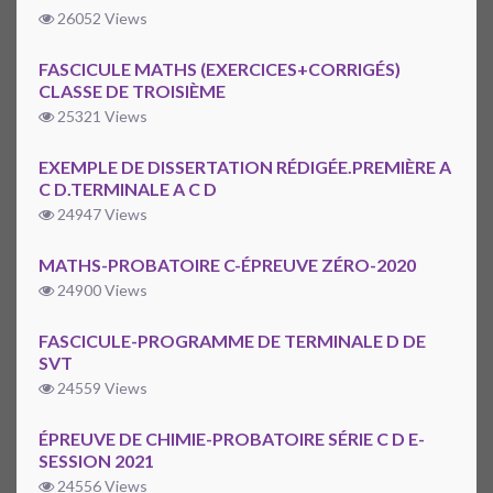
26052 Views
FASCICULE MATHS (EXERCICES+CORRIGÉS)
CLASSE DE TROISIÈME
25321 Views
EXEMPLE DE DISSERTATION RÉDIGÉE.PREMIÈRE A
C D.TERMINALE A C D
24947 Views
MATHS-PROBATOIRE C-ÉPREUVE ZÉRO-2020
24900 Views
FASCICULE-PROGRAMME DE TERMINALE D DE
SVT
24559 Views
ÉPREUVE DE CHIMIE-PROBATOIRE SÉRIE C D E-
SESSION 2021
24556 Views