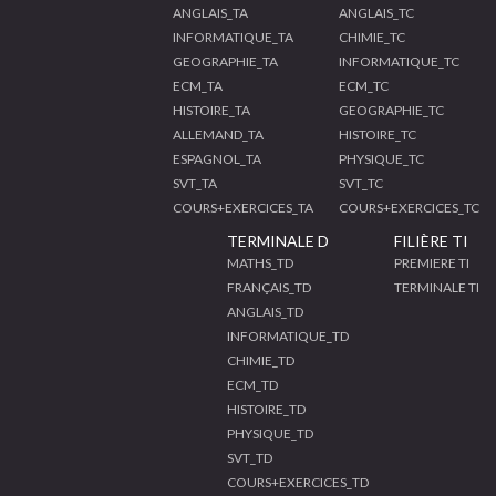
ANGLAIS_TA
ANGLAIS_TC
INFORMATIQUE_TA
CHIMIE_TC
GEOGRAPHIE_TA
INFORMATIQUE_TC
ECM_TA
ECM_TC
HISTOIRE_TA
GEOGRAPHIE_TC
ALLEMAND_TA
HISTOIRE_TC
ESPAGNOL_TA
PHYSIQUE_TC
SVT_TA
SVT_TC
COURS+EXERCICES_TA
COURS+EXERCICES_TC
TERMINALE D
FILIÈRE TI
MATHS_TD
PREMIERE TI
FRANÇAIS_TD
TERMINALE TI
ANGLAIS_TD
INFORMATIQUE_TD
CHIMIE_TD
ECM_TD
HISTOIRE_TD
PHYSIQUE_TD
SVT_TD
COURS+EXERCICES_TD