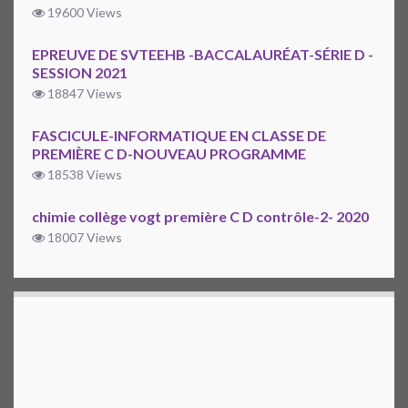
19600 Views
EPREUVE DE SVTEEHB -BACCALAURÉAT-SÉRIE D -
SESSION 2021
18847 Views
FASCICULE-INFORMATIQUE EN CLASSE DE
PREMIÈRE C D-NOUVEAU PROGRAMME
18538 Views
chimie collège vogt première C D contrôle-2- 2020
18007 Views