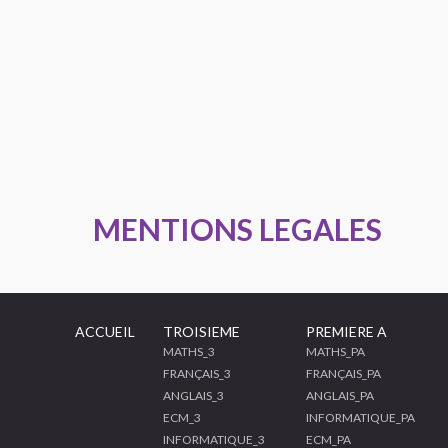
MENTIONS LEGALES
ACCUEIL
TROISIEME
PREMIERE A
MATHS_3
MATHS_PA
FRANÇAIS_3
FRANÇAIS_PA
ANGLAIS_3
ANGLAIS_PA
ECM_3
INFORMATIQUE_PA
INFORMATIQUE_3
ECM_PA