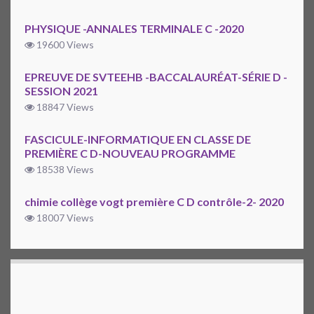
PHYSIQUE -ANNALES TERMINALE C -2020
19600 Views
EPREUVE DE SVTEEHB -BACCALAURÉAT-SÉRIE D -
SESSION 2021
18847 Views
FASCICULE-INFORMATIQUE EN CLASSE DE
PREMIÈRE C D-NOUVEAU PROGRAMME
18538 Views
chimie collège vogt première C D contrôle-2- 2020
18007 Views