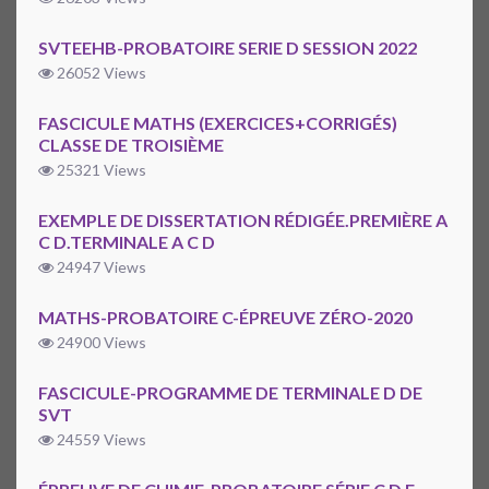
SVTEEHB-PROBATOIRE SERIE D SESSION 2022
26052 Views
FASCICULE MATHS (EXERCICES+CORRIGÉS)
CLASSE DE TROISIÈME
25321 Views
EXEMPLE DE DISSERTATION RÉDIGÉE.PREMIÈRE A
C D.TERMINALE A C D
24947 Views
MATHS-PROBATOIRE C-ÉPREUVE ZÉRO-2020
24900 Views
FASCICULE-PROGRAMME DE TERMINALE D DE
SVT
24559 Views