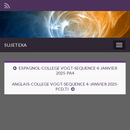
SUJETEXA
Togg
navig
ESPAGNOL-COLLEGE VOGT-SEQUENCE 4-JANVIER
2025-PA4
ANGLAIS-COLLEGE VOGT-SEQUENCE 4-JANVIER 2025-
PCD,TI