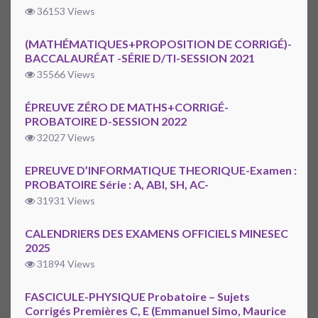
36153 Views
(MATHÉMATIQUES+PROPOSITION DE CORRIGÉ)-
BACCALAURÉAT -SÉRIE D/TI-SESSION 2021
35566 Views
ÉPREUVE ZÉRO DE MATHS+CORRIGÉ-
PROBATOIRE D-SESSION 2022
32027 Views
EPREUVE D’INFORMATIQUE THEORIQUE-Examen :
PROBATOIRE Série : A, ABI, SH, AC-
31931 Views
CALENDRIERS DES EXAMENS OFFICIELS MINESEC
2025
31894 Views
FASCICULE-PHYSIQUE Probatoire – Sujets
Corrigés Premières C, E (Emmanuel Simo, Maurice