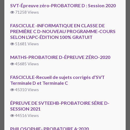
SVT-Épreuve zéro-PROBATOIRE D : Session 2020
71258 Views
FASCICULE -INFORMATIQUE EN CLASSE DE
PREMIÈRE C D-NOUVEAU PROGRAMME-COURS
SELON L’APC-ÉDITION 100% GRATUIT
51681 Views
MATHS-PROBATOIRE D-ÉPREUVE ZÉRO-2020
45685 Views
FASCICULE-Recueil de sujets corrigés d’SVT
Terminale D et Terminale C
45310 Views
ÉPREUVE DE SVTEEHB-PROBATOIRE SÉRIE D-
SESSION 2021
44516 Views
PHILOSOPHIE- PROBATOIRE A:2020