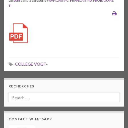
De
boni
dans la catégorie
FRANÇAIS_PC
,
FRANÇAIS_PD
,
PROBATOIRE
TI
COLLEGE VOGT-
RECHERCHES
CONTACT WHATSAPP