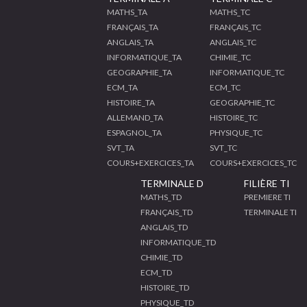
MATHS_TA
MATHS_TC
FRANÇAIS_TA
FRANÇAIS_TC
ANGLAIS_TA
ANGLAIS_TC
INFORMATIQUE_TA
CHIMIE_TC
GEOGRAPHIE_TA
INFORMATIQUE_TC
ECM_TA
ECM_TC
HISTOIRE_TA
GEOGRAPHIE_TC
ALLEMAND_TA
HISTOIRE_TC
ESPAGNOL_TA
PHYSIQUE_TC
SVT_TA
SVT_TC
COURS+EXERCICES_TA
COURS+EXERCICES_TC
TERMINALE D
FILIÈRE TI
MATHS_TD
PREMIERE TI
FRANÇAIS_TD
TERMINALE TI
ANGLAIS_TD
INFORMATIQUE_TD
CHIMIE_TD
ECM_TD
HISTOIRE_TD
PHYSIQUE_TD