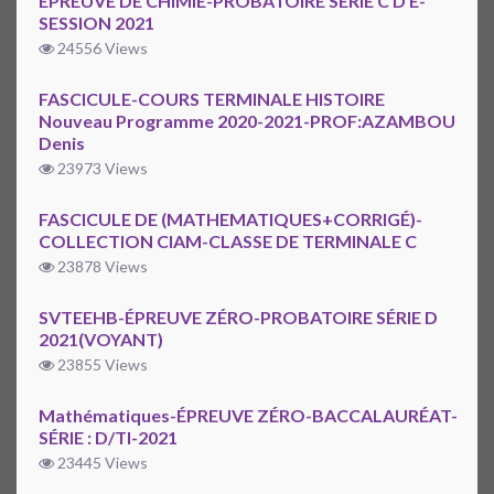
ÉPREUVE DE CHIMIE-PROBATOIRE SÉRIE C D E-
SESSION 2021
24556 Views
FASCICULE-COURS TERMINALE HISTOIRE
Nouveau Programme 2020-2021-PROF:AZAMBOU
Denis
23973 Views
FASCICULE DE (MATHEMATIQUES+CORRIGÉ)-
COLLECTION CIAM-CLASSE DE TERMINALE C
23878 Views
SVTEEHB-ÉPREUVE ZÉRO-PROBATOIRE SÉRIE D
2021(VOYANT)
23855 Views
Mathématiques-ÉPREUVE ZÉRO-BACCALAURÉAT-
SÉRIE : D/TI-2021
23445 Views