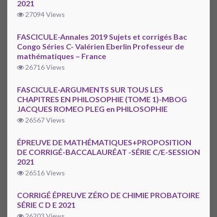
2021
27094 Views
FASCICULE-Annales 2019 Sujets et corrigés Bac
Congo Séries C- Valérien Eberlin Professeur de
mathématiques – France
26716 Views
FASCICULE-ARGUMENTS SUR TOUS LES
CHAPITRES EN PHILOSOPHIE (TOME 1)-MBOG
JACQUES ROMEO PLEG en PHILOSOPHIE
26567 Views
ÉPREUVE DE MATHÉMATIQUES+PROPOSITION
DE CORRIGÉ-BACCALAURÉAT -SÉRIE C/E-SESSION
2021
26516 Views
CORRIGÉ ÉPREUVE ZÉRO DE CHIMIE PROBATOIRE
SÉRIE C D E 2021
26203 Views