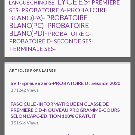
LYCEES-
PREMIERE
LANGUE CHINOISE-
PROBATOIRE
SES-
PROBATOIRE A-
PROBATOIRE
BLANC(PA)-
BLANC(PC)-
PROBATOIRE
BLANC(PD)-
PROBATOIRE C-
PROBATOIRE D-
SECONDE SES-
TERMINALE SES-
ARTICLES POPULAIRES
SVT-Épreuve zéro-PROBATOIRE D : Session 2020
71242 Views
FASCICULE -INFORMATIQUE EN CLASSE DE
PREMIÈRE C D-NOUVEAU PROGRAMME-COURS
SELON L’APC-ÉDITION 100% GRATUIT
51666 Views