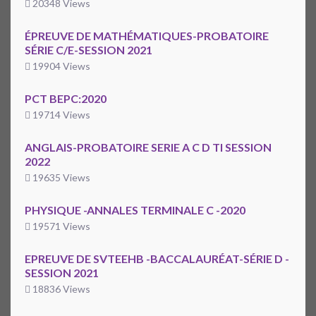
20348 Views
ÉPREUVE DE MATHÉMATIQUES-PROBATOIRE
SÉRIE C/E-SESSION 2021
19904 Views
PCT BEPC:2020
19714 Views
ANGLAIS-PROBATOIRE SERIE A C D TI SESSION
2022
19635 Views
PHYSIQUE -ANNALES TERMINALE C -2020
19571 Views
EPREUVE DE SVTEEHB -BACCALAURÉAT-SÉRIE D -
SESSION 2021
18836 Views