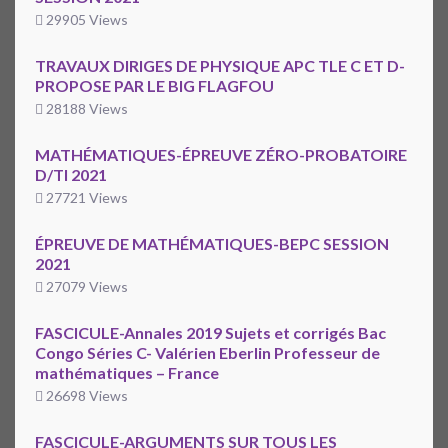
29905 Views
TRAVAUX DIRIGES DE PHYSIQUE APC TLE C ET D-
PROPOSE PAR LE BIG FLAGFOU
28188 Views
MATHÉMATIQUES-ÉPREUVE ZÉRO-PROBATOIRE
D/TI 2021
27721 Views
ÉPREUVE DE MATHÉMATIQUES-BEPC SESSION
2021
27079 Views
FASCICULE-Annales 2019 Sujets et corrigés Bac
Congo Séries C- Valérien Eberlin Professeur de
mathématiques – France
26698 Views
FASCICULE-ARGUMENTS SUR TOUS LES