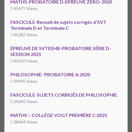
MATHS-PROBATOIRE D-ÉPREUVE ZÉRO-2020
45671 Views
FASCICULE-Recueil de sujets corrigés d’SVT
Terminale D et Terminale C
45282 Views
ÉPREUVE DE SVTEEHB-PROBATOIRE SÉRIE D-
SESSION 2021
44510 Views
PHILOSOPHIE- PROBATOIRE A:2020
39945 Views
FASCICULE-SUJETS CORRIGÉS DE PHILOSOPHIE
39645 Views
MATHS – COLLÈGE VOGT PREMIÈRE C:2021
38464 Views