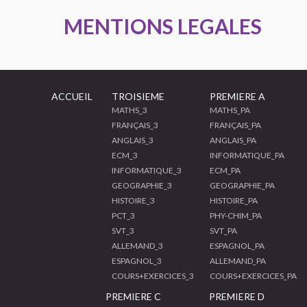
MENTIONS LEGALES
ACCUEIL
TROISIEME
PREMIERE A
MATHS_3
MATHS_PA
FRANÇAIS_3
FRANÇAIS_PA
ANGLAIS_3
ANGLAIS_PA
ECM_3
INFORMATIQUE_PA
INFORMATIQUE_3
ECM_PA
GEOGRAPHIE_3
GEOGRAPHIE_PA
HISTOIRE_3
HISTOIRE_PA
PCT_3
PHY-CHIM_PA
SVT_3
SVT_PA
ALLEMAND_3
ESPAGNOL_PA
ESPAGNOL_3
ALLEMAND_PA
COURS+EXERCICES_3
COURS+EXERCICES_PA
PREMIERE C
PREMIERE D