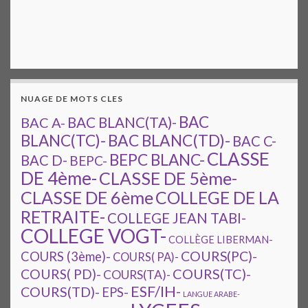
NUAGE DE MOTS CLES
BAC
BAC A-
BAC BLANC(TA)-
BAC BLANC(TD)-
BLANC(TC)-
BAC C-
CLASSE
BEPC BLANC-
BAC D-
BEPC-
DE 4ème-
CLASSE DE 5ème-
CLASSE DE 6ème
COLLEGE DE LA
RETRAITE-
COLLEGE JEAN TABI-
COLLEGE VOGT-
COLLÈGE LIBERMAN-
COURS(PC)-
COURS (3ème)-
COURS( PA)-
COURS(TC)-
COURS( PD)-
COURS(TA)-
ESF/IH-
COURS(TD)-
EPS-
LANGUE ARABE-