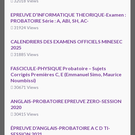
32018 Views
EPREUVE D’INFORMATIQUE THEORIQUE-Examen :
PROBATOIRE Série : A, ABI, SH, AC-
31924 Views
CALENDRIERS DES EXAMENS OFFICIELS MINESEC
2025
31885 Views
FASCICULE-PHYSIQUE Probatoire – Sujets
Corrigés Premières C, E (Emmanuel Simo, Maurice
Noumbissi)
30671 Views
ANGLAIS-PROBATOIRE EPREUVE ZERO-SESSION
2020
30415 Views
ÉPREUVE D’ANGLAIS-PROBATOIRE A C D TI-
SESSION 2021