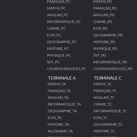
FRANÇAIS_PC
MATHS_PD
MATHS_PC
FRANÇAIS_PD
ANGLAIS_PC
ANGLAIS_PD
INFORMATIQUE_PC
CHIMIE_PD
CHIMIE_PC
ECM_PD
ECM_PC
GEOGRAPHIE_PD
GEOGRAPHIE_PC
HISTOIRE_PD
HISTOIRE_PC
PHYSIQUE_PD
PHYSIQUE_PC
SVT_PD
SVT_PC
INFORMATIQUE_PD
COURS+EXERCICES_PC
COURS+EXERCICES_PD
TERMINALE A
TERMINALE C
MATHS_TA
MATHS_TC
FRANÇAIS_TA
FRANÇAIS_TC
ANGLAIS_TA
ANGLAIS_TC
INFORMATIQUE_TA
CHIMIE_TC
GEOGRAPHIE_TA
INFORMATIQUE_TC
ECM_TA
ECM_TC
HISTOIRE_TA
GEOGRAPHIE_TC
ALLEMAND_TA
HISTOIRE_TC