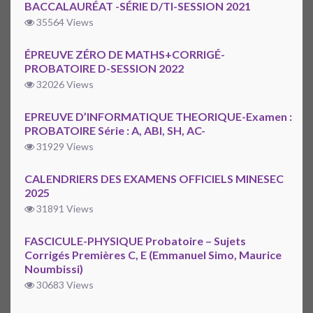
BACCALAURÉAT -SÉRIE D/TI-SESSION 2021
35564 Views
ÉPREUVE ZÉRO DE MATHS+CORRIGÉ-
PROBATOIRE D-SESSION 2022
32026 Views
EPREUVE D’INFORMATIQUE THEORIQUE-Examen :
PROBATOIRE Série : A, ABI, SH, AC-
31929 Views
CALENDRIERS DES EXAMENS OFFICIELS MINESEC
2025
31891 Views
FASCICULE-PHYSIQUE Probatoire – Sujets
Corrigés Premières C, E (Emmanuel Simo, Maurice
Noumbissi)
30683 Views