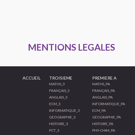
MENTIONS LEGALES
ACCUEIL
TROISIEME
PREMIERE A
MATHS_3
MATHS_PA
FRANÇAIS_3
FRANÇAIS_PA
ANGLAIS_3
ANGLAIS_PA
ECM_3
INFORMATIQUE_PA
INFORMATIQUE_3
ECM_PA
GEOGRAPHIE_3
GEOGRAPHIE_PA
HISTOIRE_3
HISTOIRE_PA
PCT_3
PHY-CHIM_PA