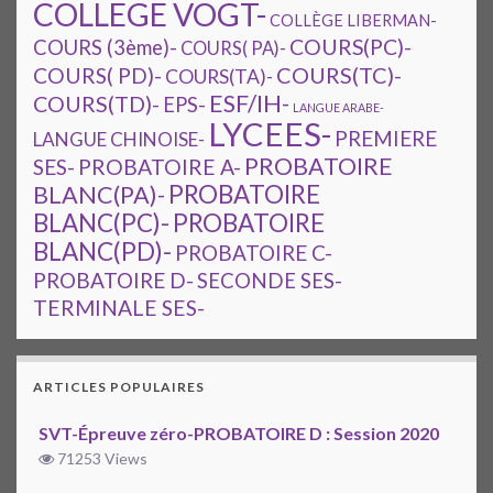
COLLEGE VOGT-
COLLÈGE LIBERMAN-
COURS(PC)-
COURS (3ème)-
COURS( PA)-
COURS(TC)-
COURS( PD)-
COURS(TA)-
ESF/IH-
COURS(TD)-
EPS-
LANGUE ARABE-
LYCEES-
PREMIERE
LANGUE CHINOISE-
PROBATOIRE
SES-
PROBATOIRE A-
PROBATOIRE
BLANC(PA)-
BLANC(PC)-
PROBATOIRE
BLANC(PD)-
PROBATOIRE C-
PROBATOIRE D-
SECONDE SES-
TERMINALE SES-
ARTICLES POPULAIRES
SVT-Épreuve zéro-PROBATOIRE D : Session 2020
71253 Views