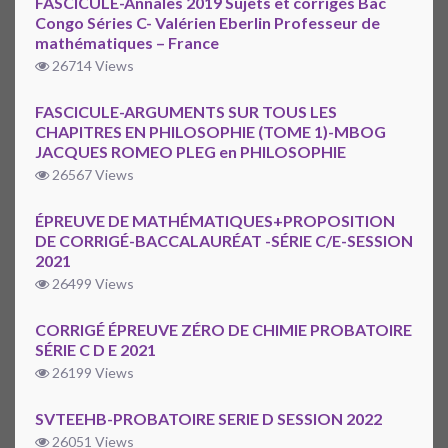
FASCICULE-Annales 2019 Sujets et corrigés Bac
Congo Séries C- Valérien Eberlin Professeur de
mathématiques – France
26714 Views
FASCICULE-ARGUMENTS SUR TOUS LES
CHAPITRES EN PHILOSOPHIE (TOME 1)-MBOG
JACQUES ROMEO PLEG en PHILOSOPHIE
26567 Views
ÉPREUVE DE MATHÉMATIQUES+PROPOSITION
DE CORRIGÉ-BACCALAURÉAT -SÉRIE C/E-SESSION
2021
26499 Views
CORRIGÉ ÉPREUVE ZÉRO DE CHIMIE PROBATOIRE
SÉRIE C D E 2021
26199 Views
SVTEEHB-PROBATOIRE SERIE D SESSION 2022
26051 Views