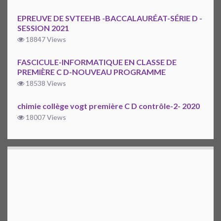
EPREUVE DE SVTEEHB -BACCALAURÉAT-SÉRIE D -
SESSION 2021
18847 Views
FASCICULE-INFORMATIQUE EN CLASSE DE
PREMIÈRE C D-NOUVEAU PROGRAMME
18538 Views
chimie collège vogt première C D contrôle-2- 2020
18007 Views