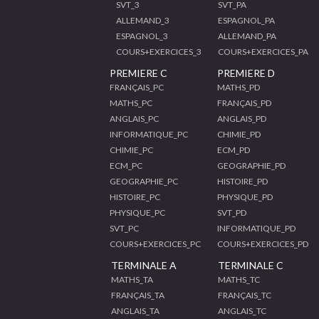
SVT_3
SVT_PA
ALLEMAND_3
ESPAGNOL_PA
ESPAGNOL_3
ALLEMAND_PA
COURS+EXERCICES_3
COURS+EXERCICES_PA
PREMIERE C
PREMIERE D
FRANÇAIS_PC
MATHS_PD
MATHS_PC
FRANÇAIS_PD
ANGLAIS_PC
ANGLAIS_PD
INFORMATIQUE_PC
CHIMIE_PD
CHIMIE_PC
ECM_PD
ECM_PC
GEOGRAPHIE_PD
GEOGRAPHIE_PC
HISTOIRE_PD
HISTOIRE_PC
PHYSIQUE_PD
PHYSIQUE_PC
SVT_PD
SVT_PC
INFORMATIQUE_PD
COURS+EXERCICES_PC
COURS+EXERCICES_PD
TERMINALE A
TERMINALE C
MATHS_TA
MATHS_TC
FRANÇAIS_TA
FRANÇAIS_TC
ANGLAIS_TA
ANGLAIS_TC