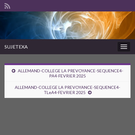
SUJETEXA
Togg
navig
ALLEMAND-COLLEGE LA PREVOYANCE-SEQUENCE4-
PA4-FEVRIER 2025
ALLEMAND-COLLEGE LA PREVOYANCE-SEQUENCE4-
TLeA4-FEVRIER 2025