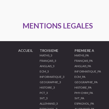
MENTIONS LEGALES
ACCUEIL
TROISIEME
PREMIERE A
MATHS_3
MATHS_PA
FRANÇAIS_3
FRANÇAIS_PA
ANGLAIS_3
ANGLAIS_PA
ECM_3
INFORMATIQUE_PA
INFORMATIQUE_3
ECM_PA
GEOGRAPHIE_3
GEOGRAPHIE_PA
HISTOIRE_3
HISTOIRE_PA
PCT_3
PHY-CHIM_PA
SVT_3
SVT_PA
ALLEMAND_3
ESPAGNOL_PA
ESPAGNOL_3
ALLEMAND_PA