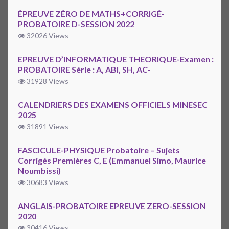
ÉPREUVE ZÉRO DE MATHS+CORRIGÉ-
PROBATOIRE D-SESSION 2022
32026 Views
EPREUVE D’INFORMATIQUE THEORIQUE-Examen :
PROBATOIRE Série : A, ABI, SH, AC-
31928 Views
CALENDRIERS DES EXAMENS OFFICIELS MINESEC
2025
31891 Views
FASCICULE-PHYSIQUE Probatoire – Sujets
Corrigés Premières C, E (Emmanuel Simo, Maurice
Noumbissi)
30683 Views
ANGLAIS-PROBATOIRE EPREUVE ZERO-SESSION
2020
30416 Views