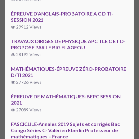
ÉPREUVE D’ANGLAIS-PROBATOIRE A C D TI-
SESSION 2021
29912 Views
TRAVAUX DIRIGES DE PHYSIQUE APC TLE C ET D-
PROPOSE PAR LE BIG FLAGFOU
28192 Views
MATHÉMATIQUES-ÉPREUVE ZÉRO-PROBATOIRE
D/TI 2021
27726 Views
ÉPREUVE DE MATHÉMATIQUES-BEPC SESSION
2021
27089 Views
FASCICULE-Annales 2019 Sujets et corrigés Bac
Congo Séries C- Valérien Eberlin Professeur de
mathématiques – France