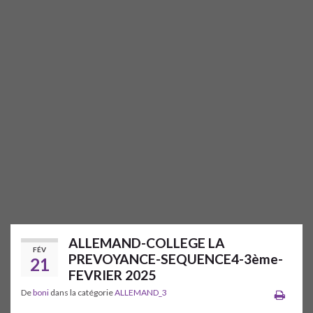
ALLEMAND-COLLEGE LA
FÉV
PREVOYANCE-SEQUENCE4-3ème-
21
FEVRIER 2025
De
boni
dans la catégorie
ALLEMAND_3