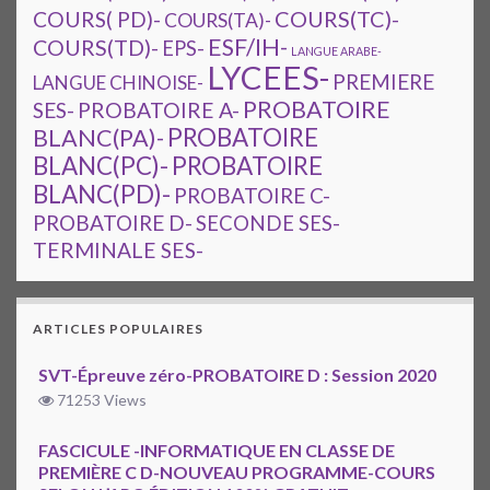
COURS(TC)-
COURS( PD)-
COURS(TA)-
ESF/IH-
COURS(TD)-
EPS-
LANGUE ARABE-
LYCEES-
PREMIERE
LANGUE CHINOISE-
PROBATOIRE
SES-
PROBATOIRE A-
PROBATOIRE
BLANC(PA)-
BLANC(PC)-
PROBATOIRE
BLANC(PD)-
PROBATOIRE C-
PROBATOIRE D-
SECONDE SES-
TERMINALE SES-
ARTICLES POPULAIRES
SVT-Épreuve zéro-PROBATOIRE D : Session 2020
71253 Views
FASCICULE -INFORMATIQUE EN CLASSE DE
PREMIÈRE C D-NOUVEAU PROGRAMME-COURS