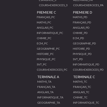
COURS+EXERCICES_3
COURS+EXERCICES_PA
PREMIERE C
PREMIERE D
FRANÇAIS_PC
MATHS_PD
MATHS_PC
FRANÇAIS_PD
ANGLAIS_PC
ANGLAIS_PD
INFORMATIQUE_PC
CHIMIE_PD
CHIMIE_PC
ECM_PD
ECM_PC
GEOGRAPHIE_PD
GEOGRAPHIE_PC
HISTOIRE_PD
HISTOIRE_PC
PHYSIQUE_PD
PHYSIQUE_PC
SVT_PD
SVT_PC
INFORMATIQUE_PD
COURS+EXERCICES_PC
COURS+EXERCICES_PD
TERMINALE A
TERMINALE C
MATHS_TA
MATHS_TC
FRANÇAIS_TA
FRANÇAIS_TC
ANGLAIS_TA
ANGLAIS_TC
INFORMATIQUE_TA
CHIMIE_TC
GEOGRAPHIE_TA
INFORMATIQUE_TC