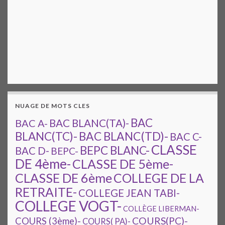
NUAGE DE MOTS CLES
BAC
BAC A-
BAC BLANC(TA)-
BAC BLANC(TD)-
BLANC(TC)-
BAC C-
CLASSE
BEPC BLANC-
BAC D-
BEPC-
DE 4ème-
CLASSE DE 5ème-
CLASSE DE 6ème
COLLEGE DE LA
RETRAITE-
COLLEGE JEAN TABI-
COLLEGE VOGT-
COLLÈGE LIBERMAN-
COURS(PC)-
COURS (3ème)-
COURS( PA)-