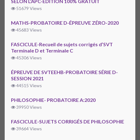
SELON L’APC-ÉDITION 100% GRATUIT
51679 Views
MATHS-PROBATOIRE D-ÉPREUVE ZÉRO-2020
45683 Views
FASCICULE-Recueil de sujets corrigés d’SVT
Terminale D et Terminale C
45306 Views
ÉPREUVE DE SVTEEHB-PROBATOIRE SÉRIE D-
SESSION 2021
44515 Views
PHILOSOPHIE- PROBATOIRE A:2020
39950 Views
FASCICULE-SUJETS CORRIGÉS DE PHILOSOPHIE
39664 Views