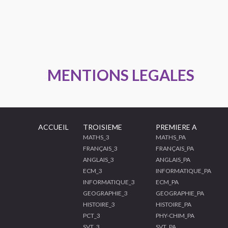
MENTIONS LEGALES
ACCUEIL
TROISIEME
PREMIERE A
MATHS_3
MATHS_PA
FRANÇAIS_3
FRANÇAIS_PA
ANGLAIS_3
ANGLAIS_PA
ECM_3
INFORMATIQUE_PA
INFORMATIQUE_3
ECM_PA
GEOGRAPHIE_3
GEOGRAPHIE_PA
HISTOIRE_3
HISTOIRE_PA
PCT_3
PHY-CHIM_PA
SVT_3
SVT_PA