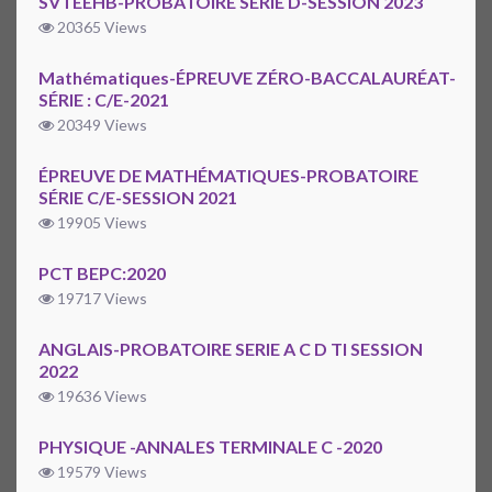
SVTEEHB-PROBATOIRE SERIE D-SESSION 2023
20365 Views
Mathématiques-ÉPREUVE ZÉRO-BACCALAURÉAT-
SÉRIE : C/E-2021
20349 Views
ÉPREUVE DE MATHÉMATIQUES-PROBATOIRE
SÉRIE C/E-SESSION 2021
19905 Views
PCT BEPC:2020
19717 Views
ANGLAIS-PROBATOIRE SERIE A C D TI SESSION
2022
19636 Views
PHYSIQUE -ANNALES TERMINALE C -2020
19579 Views