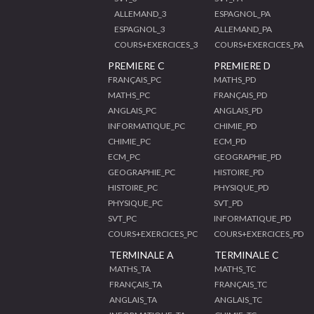
ALLEMAND_3
ESPAGNOL_PA
ESPAGNOL_3
ALLEMAND_PA
COURS+EXERCICES_3
COURS+EXERCICES_PA
PREMIERE C
PREMIERE D
FRANÇAIS_PC
MATHS_PD
MATHS_PC
FRANÇAIS_PD
ANGLAIS_PC
ANGLAIS_PD
INFORMATIQUE_PC
CHIMIE_PD
CHIMIE_PC
ECM_PD
ECM_PC
GEOGRAPHIE_PD
GEOGRAPHIE_PC
HISTOIRE_PD
HISTOIRE_PC
PHYSIQUE_PD
PHYSIQUE_PC
SVT_PD
SVT_PC
INFORMATIQUE_PD
COURS+EXERCICES_PC
COURS+EXERCICES_PD
TERMINALE A
TERMINALE C
MATHS_TA
MATHS_TC
FRANÇAIS_TA
FRANÇAIS_TC
ANGLAIS_TA
ANGLAIS_TC