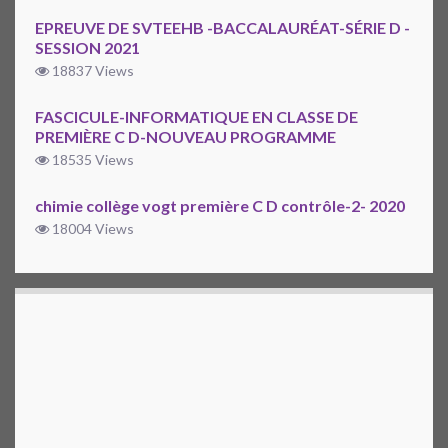
EPREUVE DE SVTEEHB -BACCALAURÉAT-SÉRIE D -
SESSION 2021
18837 Views
FASCICULE-INFORMATIQUE EN CLASSE DE
PREMIÈRE C D-NOUVEAU PROGRAMME
18535 Views
chimie collège vogt première C D contrôle-2- 2020
18004 Views