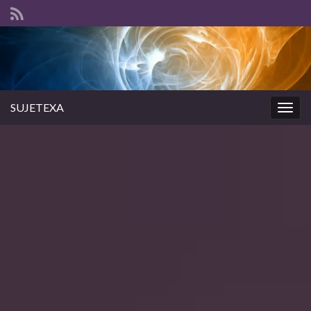
SUJETEXA
Togg
navig