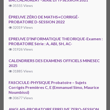
35555 Views
ÉPREUVE ZÉRO DE MATHS+CORRIGÉ-
PROBATOIRE D-SESSION 2022
32019 Views
EPREUVE D’INFORMATIQUE THEORIQUE-Examen :
PROBATOIRE Série : A, ABI, SH, AC-
31926 Views
CALENDRIERS DES EXAMENS OFFICIELS MINESEC
2025
31885 Views
FASCICULE-PHYSIQUE Probatoire – Sujets
Corrigés Premières C, E (Emmanuel Simo, Maurice
Noumbissi)
30677 Views
ANGLAIS-PROBATOIRE EPREUVE ZERO-SESSION