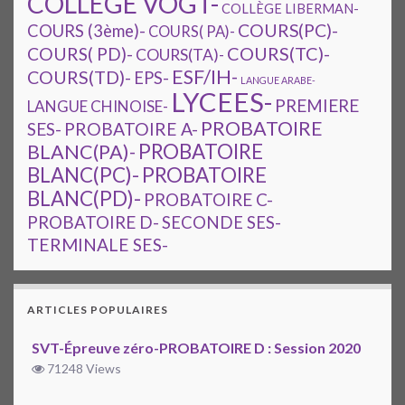
COLLEGE VOGT-
COLLÈGE LIBERMAN-
COURS(PC)-
COURS (3ème)-
COURS( PA)-
COURS(TC)-
COURS( PD)-
COURS(TA)-
ESF/IH-
COURS(TD)-
EPS-
LANGUE ARABE-
LYCEES-
PREMIERE
LANGUE CHINOISE-
PROBATOIRE
SES-
PROBATOIRE A-
PROBATOIRE
BLANC(PA)-
BLANC(PC)-
PROBATOIRE
BLANC(PD)-
PROBATOIRE C-
PROBATOIRE D-
SECONDE SES-
TERMINALE SES-
ARTICLES POPULAIRES
SVT-Épreuve zéro-PROBATOIRE D : Session 2020
71248 Views