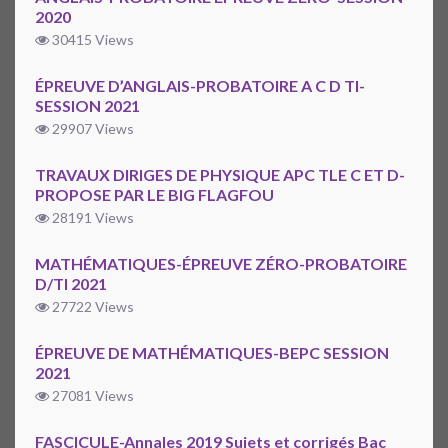
2020
30415 Views
ÉPREUVE D’ANGLAIS-PROBATOIRE A C D TI-
SESSION 2021
29907 Views
TRAVAUX DIRIGES DE PHYSIQUE APC TLE C ET D-
PROPOSE PAR LE BIG FLAGFOU
28191 Views
MATHÉMATIQUES-ÉPREUVE ZÉRO-PROBATOIRE
D/TI 2021
27722 Views
ÉPREUVE DE MATHÉMATIQUES-BEPC SESSION
2021
27081 Views
FASCICULE-Annales 2019 Sujets et corrigés Bac