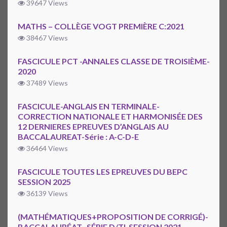
39647 Views
MATHS – COLLÈGE VOGT PREMIÈRE C:2021
38467 Views
FASCICULE PCT -ANNALES CLASSE DE TROISIÈME-
2020
37489 Views
FASCICULE-ANGLAIS EN TERMINALE-
CORRECTION NATIONALE ET HARMONISÉE DES
12 DERNIERES EPREUVES D’ANGLAIS AU
BACCALAUREAT-Série : A-C-D-E
36464 Views
FASCICULE TOUTES LES EPREUVES DU BEPC
SESSION 2025
36139 Views
(MATHÉMATIQUES+PROPOSITION DE CORRIGÉ)-
BACCALAURÉAT -SÉRIE D/TI-SESSION 2021