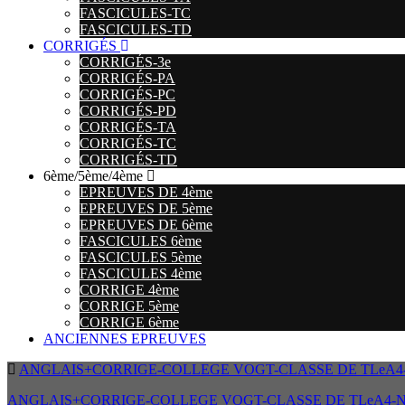
FASCICULES-TC
FASCICULES-TD
CORRIGÉS
CORRIGÉS-3e
CORRIGÉS-PA
CORRIGÉS-PC
CORRIGÉS-PD
CORRIGÉS-TA
CORRIGÉS-TC
CORRIGÉS-TD
6ème/5ème/4ème
EPREUVES DE 4ème
EPREUVES DE 5ème
EPREUVES DE 6ème
FASCICULES 6ème
FASCICULES 5ème
FASCICULES 4ème
CORRIGE 4ème
CORRIGE 5ème
CORRIGE 6ème
ANCIENNES EPREUVES
ANGLAIS+CORRIGE-COLLEGE VOGT-CLASSE DE TLeA4
ANGLAIS+CORRIGE-COLLEGE VOGT-CLASSE DE TLeA4-