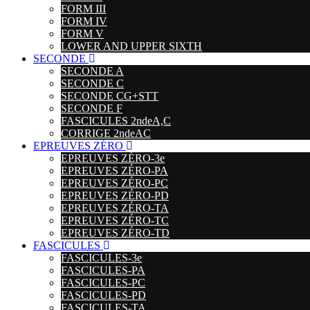
FORM III
FORM IV
FORM V
LOWER AND UPPER SIXTH
SECONDE
SECONDE A
SECONDE C
SECONDE CG+STT
SECONDE F
FASCICULES 2ndeA,C
CORRIGE 2ndeAC
EPREUVES ZÉRO
EPREUVES ZÉRO-3e
EPREUVES ZÉRO-PA
EPREUVES ZÉRO-PC
EPREUVES ZÉRO-PD
EPREUVES ZÉRO-TA
EPREUVES ZÉRO-TC
EPREUVES ZÉRO-TD
FASCICULES
FASCICULES-3e
FASCICULES-PA
FASCICULES-PC
FASCICULES-PD
FASCICULES-TA