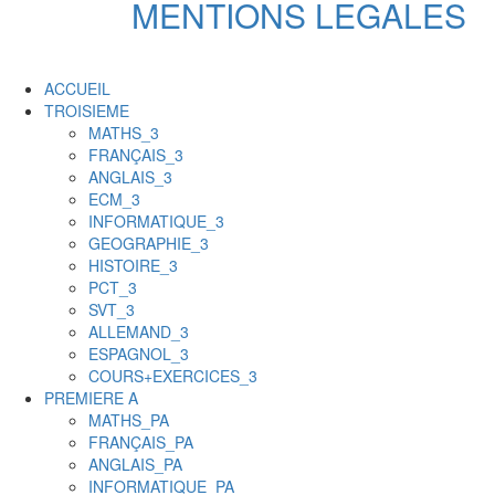
MENTIONS LEGALES
ACCUEIL
TROISIEME
MATHS_3
FRANÇAIS_3
ANGLAIS_3
ECM_3
INFORMATIQUE_3
GEOGRAPHIE_3
HISTOIRE_3
PCT_3
SVT_3
ALLEMAND_3
ESPAGNOL_3
COURS+EXERCICES_3
PREMIERE A
MATHS_PA
FRANÇAIS_PA
ANGLAIS_PA
INFORMATIQUE_PA