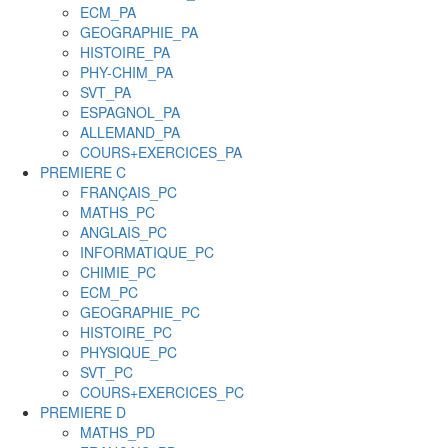
ECM_PA
GEOGRAPHIE_PA
HISTOIRE_PA
PHY-CHIM_PA
SVT_PA
ESPAGNOL_PA
ALLEMAND_PA
COURS+EXERCICES_PA
PREMIERE C
FRANÇAIS_PC
MATHS_PC
ANGLAIS_PC
INFORMATIQUE_PC
CHIMIE_PC
ECM_PC
GEOGRAPHIE_PC
HISTOIRE_PC
PHYSIQUE_PC
SVT_PC
COURS+EXERCICES_PC
PREMIERE D
MATHS_PD