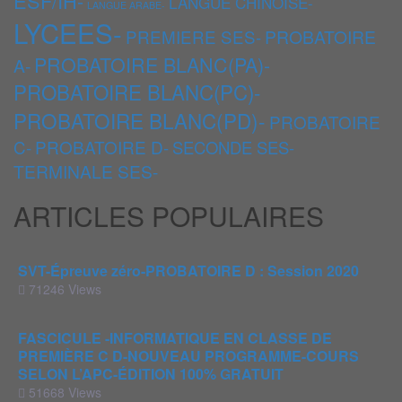
ESF/IH-
LANGUE CHINOISE-
LANGUE ARABE-
LYCEES-
PREMIERE SES-
PROBATOIRE
PROBATOIRE BLANC(PA)-
A-
PROBATOIRE BLANC(PC)-
PROBATOIRE BLANC(PD)-
PROBATOIRE
C-
PROBATOIRE D-
SECONDE SES-
TERMINALE SES-
ARTICLES POPULAIRES
SVT-Épreuve zéro-PROBATOIRE D : Session 2020
71246 Views
FASCICULE -INFORMATIQUE EN CLASSE DE
PREMIÈRE C D-NOUVEAU PROGRAMME-COURS
SELON L’APC-ÉDITION 100% GRATUIT
51668 Views