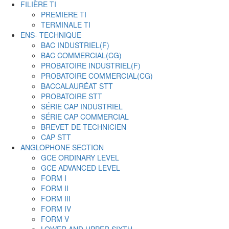
FILIÈRE TI
PREMIERE TI
TERMINALE TI
ENS- TECHNIQUE
BAC INDUSTRIEL(F)
BAC COMMERCIAL(CG)
PROBATOIRE INDUSTRIEL(F)
PROBATOIRE COMMERCIAL(CG)
BACCALAURÉAT STT
PROBATOIRE STT
SÉRIE CAP INDUSTRIEL
SÉRIE CAP COMMERCIAL
BREVET DE TECHNICIEN
CAP STT
ANGLOPHONE SECTION
GCE ORDINARY LEVEL
GCE ADVANCED LEVEL
FORM I
FORM II
FORM III
FORM IV
FORM V