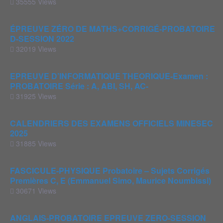
35555 Views
ÉPREUVE ZÉRO DE MATHS+CORRIGÉ-PROBATOIRE
D-SESSION 2022
32019 Views
EPREUVE D’INFORMATIQUE THEORIQUE-Examen :
PROBATOIRE Série : A, ABI, SH, AC-
31925 Views
CALENDRIERS DES EXAMENS OFFICIELS MINESEC
2025
31885 Views
FASCICULE-PHYSIQUE Probatoire – Sujets Corrigés
Premières C, E (Emmanuel Simo, Maurice Noumbissi)
30671 Views
ANGLAIS-PROBATOIRE EPREUVE ZERO-SESSION