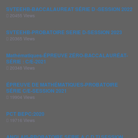
SVTEEHB-BACCALAUREAT SÉRIE D -SESSION 2022
20455 Views
SVTEEHB-PROBATOIRE SERIE D-SESSION 2023
20365 Views
Mathématiques-ÉPREUVE ZÉRO-BACCALAURÉAT-
SÉRIE : C/E-2021
20348 Views
ÉPREUVE DE MATHÉMATIQUES-PROBATOIRE
SÉRIE C/E-SESSION 2021
19904 Views
PCT BEPC:2020
19716 Views
ANGLAIS-PROBATOIRE SERIE A C D TI SESSION