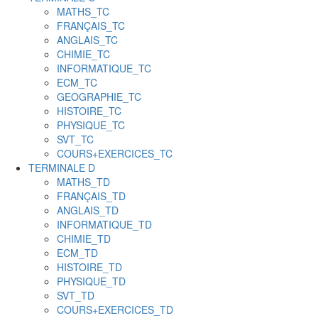
MATHS_TC
FRANÇAIS_TC
ANGLAIS_TC
CHIMIE_TC
INFORMATIQUE_TC
ECM_TC
GEOGRAPHIE_TC
HISTOIRE_TC
PHYSIQUE_TC
SVT_TC
COURS+EXERCICES_TC
TERMINALE D
MATHS_TD
FRANÇAIS_TD
ANGLAIS_TD
INFORMATIQUE_TD
CHIMIE_TD
ECM_TD
HISTOIRE_TD
PHYSIQUE_TD
SVT_TD
COURS+EXERCICES_TD