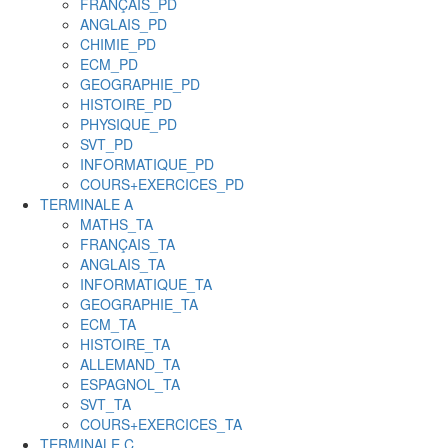
FRANÇAIS_PD
ANGLAIS_PD
CHIMIE_PD
ECM_PD
GEOGRAPHIE_PD
HISTOIRE_PD
PHYSIQUE_PD
SVT_PD
INFORMATIQUE_PD
COURS+EXERCICES_PD
TERMINALE A
MATHS_TA
FRANÇAIS_TA
ANGLAIS_TA
INFORMATIQUE_TA
GEOGRAPHIE_TA
ECM_TA
HISTOIRE_TA
ALLEMAND_TA
ESPAGNOL_TA
SVT_TA
COURS+EXERCICES_TA
TERMINALE C