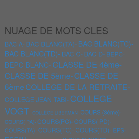
NUAGE DE MOTS CLES
BAC BLANC(TC)-
BAC BLANC(TA)-
BAC A-
BAC BLANC(TD)-
BAC C-
BAC D-
BEPC-
CLASSE DE 4ème-
BEPC BLANC-
CLASSE DE 5ème-
CLASSE DE
6ème
COLLEGE DE LA RETRAITE-
COLLEGE
COLLEGE JEAN TABI-
VOGT-
COURS (3ème)-
COLLÈGE LIBERMAN-
COURS(PC)-
COURS( PD)-
COURS( PA)-
COURS(TC)-
COURS(TD)-
EPS-
COURS(TA)-