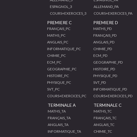
ESPAGNOL_3
ALLEMAND_PA
COURS+EXERCICES_3
COURS+EXERCICES_PA
PREMIERE C
PREMIERE D
FRANÇAIS_PC
MATHS_PD
MATHS_PC
FRANÇAIS_PD
ANGLAIS_PC
ANGLAIS_PD
INFORMATIQUE_PC
CHIMIE_PD
CHIMIE_PC
ECM_PD
ECM_PC
GEOGRAPHIE_PD
GEOGRAPHIE_PC
HISTOIRE_PD
HISTOIRE_PC
PHYSIQUE_PD
PHYSIQUE_PC
SVT_PD
SVT_PC
INFORMATIQUE_PD
COURS+EXERCICES_PC
COURS+EXERCICES_PD
TERMINALE A
TERMINALE C
MATHS_TA
MATHS_TC
FRANÇAIS_TA
FRANÇAIS_TC
ANGLAIS_TA
ANGLAIS_TC
INFORMATIQUE_TA
CHIMIE_TC