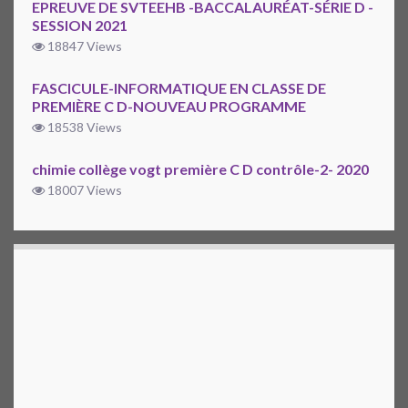
EPREUVE DE SVTEEHB -BACCALAURÉAT-SÉRIE D -
SESSION 2021
18847 Views
FASCICULE-INFORMATIQUE EN CLASSE DE
PREMIÈRE C D-NOUVEAU PROGRAMME
18538 Views
chimie collège vogt première C D contrôle-2- 2020
18007 Views