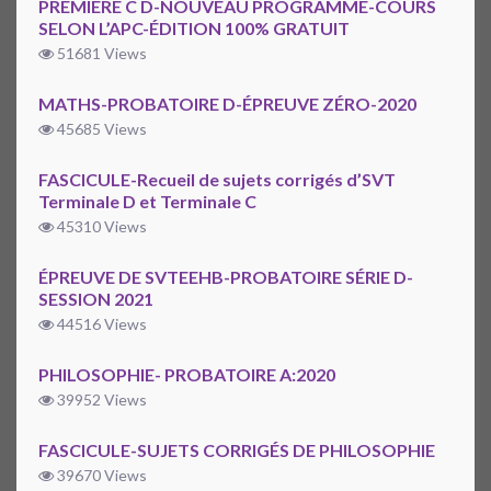
PREMIÈRE C D-NOUVEAU PROGRAMME-COURS
SELON L’APC-ÉDITION 100% GRATUIT
51681 Views
MATHS-PROBATOIRE D-ÉPREUVE ZÉRO-2020
45685 Views
FASCICULE-Recueil de sujets corrigés d’SVT
Terminale D et Terminale C
45310 Views
ÉPREUVE DE SVTEEHB-PROBATOIRE SÉRIE D-
SESSION 2021
44516 Views
PHILOSOPHIE- PROBATOIRE A:2020
39952 Views
FASCICULE-SUJETS CORRIGÉS DE PHILOSOPHIE
39670 Views