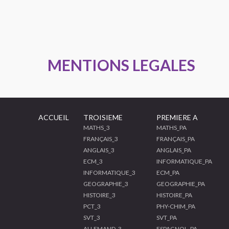
MENTIONS LEGALES
ACCUEIL
TROISIEME
PREMIERE A
MATHS_3
MATHS_PA
FRANÇAIS_3
FRANÇAIS_PA
ANGLAIS_3
ANGLAIS_PA
ECM_3
INFORMATIQUE_PA
INFORMATIQUE_3
ECM_PA
GEOGRAPHIE_3
GEOGRAPHIE_PA
HISTOIRE_3
HISTOIRE_PA
PCT_3
PHY-CHIM_PA
SVT_3
SVT_PA
ALLEMAND_3
ESPAGNOL_PA