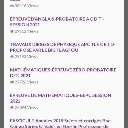
30416 Views
ÉPREUVE D’ANGLAIS-PROBATOIRE A C D TI-
SESSION 2021
29912 Views
TRAVAUX DIRIGES DE PHYSIQUE APC TLE C ET D-
PROPOSE PAR LE BIG FLAGFOU
28193 Views
MATHÉMATIQUES-ÉPREUVE ZÉRO-PROBATOIRE
D/TI 2021
27726 Views
ÉPREUVE DE MATHÉMATIQUES-BEPC SESSION
2021
27094 Views
FASCICULE-Annales 2019 Sujets et corrigés Bac
Congo Séries C- Valérien Eberlin Professeur de