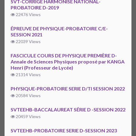
SVT-CORRIGÉ HARMONISÉ NATIONAL-
PROBATOIRE D-2019
22476 Views
ÉPREUVE DE PHYSIQUE-PROBATOIRE C/E-
SESSION 2021
22039 Views
FASCICULE COURS DE PHYSIQUE PREMIÈRE D-
Annale de Sciences Physiques proposé par KANGA
Henri (Professeur de Lycée)
21314 Views
PHYSIQUE-PROBATOIRE SERIE D/TI SESSION 2022
20584 Views
SVTEEHB-BACCALAUREAT SÉRIE D -SESSION 2022
20459 Views
SVTEEHB-PROBATOIRE SERIE D-SESSION 2023