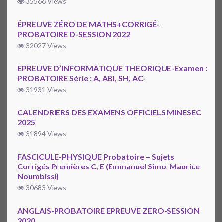
35566 Views
ÉPREUVE ZÉRO DE MATHS+CORRIGÉ-
PROBATOIRE D-SESSION 2022
32027 Views
EPREUVE D’INFORMATIQUE THEORIQUE-Examen :
PROBATOIRE Série : A, ABI, SH, AC-
31931 Views
CALENDRIERS DES EXAMENS OFFICIELS MINESEC
2025
31894 Views
FASCICULE-PHYSIQUE Probatoire – Sujets
Corrigés Premières C, E (Emmanuel Simo, Maurice
Noumbissi)
30683 Views
ANGLAIS-PROBATOIRE EPREUVE ZERO-SESSION
2020