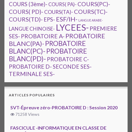
COURS(PC)-
COURS (3ème)-
COURS( PA)-
COURS(TC)-
COURS( PD)-
COURS(TA)-
ESF/IH-
COURS(TD)-
EPS-
LANGUE ARABE-
LYCEES-
PREMIERE
LANGUE CHINOISE-
PROBATOIRE
SES-
PROBATOIRE A-
PROBATOIRE
BLANC(PA)-
BLANC(PC)-
PROBATOIRE
BLANC(PD)-
PROBATOIRE C-
PROBATOIRE D-
SECONDE SES-
TERMINALE SES-
ARTICLES POPULAIRES
SVT-Épreuve zéro-PROBATOIRE D : Session 2020
71258 Views
FASCICULE -INFORMATIQUE EN CLASSE DE