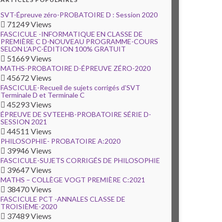
SVT-Épreuve zéro-PROBATOIRE D : Session 2020
71249 Views
FASCICULE -INFORMATIQUE EN CLASSE DE
PREMIÈRE C D-NOUVEAU PROGRAMME-COURS
SELON L’APC-ÉDITION 100% GRATUIT
51669 Views
MATHS-PROBATOIRE D-ÉPREUVE ZÉRO-2020
45672 Views
FASCICULE-Recueil de sujets corrigés d’SVT
Terminale D et Terminale C
45293 Views
ÉPREUVE DE SVTEEHB-PROBATOIRE SÉRIE D-
SESSION 2021
44511 Views
PHILOSOPHIE- PROBATOIRE A:2020
39946 Views
FASCICULE-SUJETS CORRIGÉS DE PHILOSOPHIE
39647 Views
MATHS – COLLÈGE VOGT PREMIÈRE C:2021
38470 Views
FASCICULE PCT -ANNALES CLASSE DE
TROISIÈME-2020
37489 Views