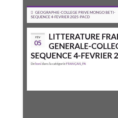
GEOGRAPHIE-COLLEGE PRIVE MONGO BETI-
SEQUENCE 4-FEVRIER 2025-PACD
LITTERATURE FRA
FÉV
05
GENERALE-COLLEG
SEQUENCE 4-FEVRIER 
De
boni
dans la catégorie
FRANÇAIS_PA