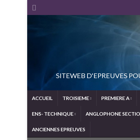
SITEWEB D'EPREUVES PO
ACCUEIL
TROISIEME
PREMIERE A
ENS- TECHNIQUE
ANGLOPHONE SECTI
ANCIENNES EPREUVES