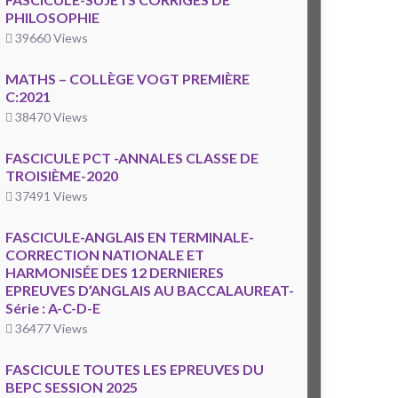
PHILOSOPHIE
39660 Views
MATHS – COLLÈGE VOGT PREMIÈRE
C:2021
38470 Views
FASCICULE PCT -ANNALES CLASSE DE
TROISIÈME-2020
37491 Views
FASCICULE-ANGLAIS EN TERMINALE-
CORRECTION NATIONALE ET
HARMONISÉE DES 12 DERNIERES
EPREUVES D’ANGLAIS AU BACCALAUREAT-
Série : A-C-D-E
36477 Views
FASCICULE TOUTES LES EPREUVES DU
BEPC SESSION 2025