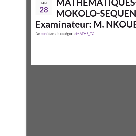
MATHÉMATIQUES-
JAN
28
MOKOLO-SEQUENCE
Examinateur: M. NKOUE
De
boni
dans la catégorie
MATHS_TC