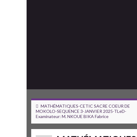
MATHÉMATIQUES-CETIC SACRE COEUR DE
MOKOLO-SEQUENCE 3-JANVIER 2025-TLeD-
Examinateur: M. NKOUE BIKA Fabrice