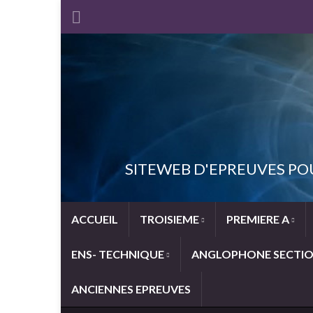
SITEWEB D'EPREUVES PO
ACCUEIL
TROISIEME
PREMIERE A
ENS- TECHNIQUE
ANGLOPHONE SECTI
ANCIENNES EPREUVES