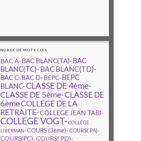
NUAGE DE MOTS CLES
BAC
BAC A-
BAC BLANC(TA)-
BAC BLANC(TD)-
BLANC(TC)-
BEPC
BAC C-
BAC D-
BEPC-
CLASSE DE 4ème-
BLANC-
CLASSE DE 5ème-
CLASSE DE
6ème
COLLEGE DE LA
RETRAITE-
COLLEGE JEAN TABI-
COLLEGE VOGT-
COLLÈGE
COURS (3ème)-
COURS( PA)-
LIBERMAN-
COURS(PC)-
COURS( PD)-