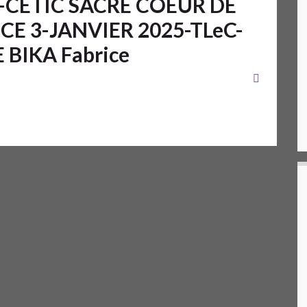
CETIC SACRE COEUR DE
 3-JANVIER 2025-TLeC-
 BIKA Fabrice