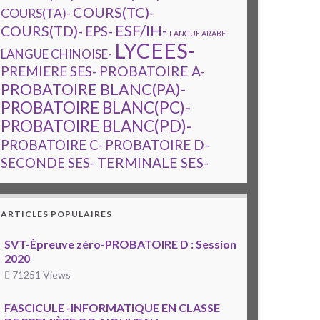
COURS(TC)-
COURS(TA)-
ESF/IH-
COURS(TD)-
EPS-
LANGUE ARABE-
LYCEES-
LANGUE CHINOISE-
PREMIERE SES-
PROBATOIRE A-
PROBATOIRE BLANC(PA)-
PROBATOIRE BLANC(PC)-
PROBATOIRE BLANC(PD)-
PROBATOIRE C-
PROBATOIRE D-
TERMINALE SES-
SECONDE SES-
ARTICLES POPULAIRES
SVT-Épreuve zéro-PROBATOIRE D : Session
2020
71251 Views
FASCICULE -INFORMATIQUE EN CLASSE