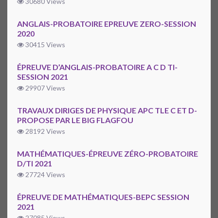
30680 Views
ANGLAIS-PROBATOIRE EPREUVE ZERO-SESSION
2020
30415 Views
ÉPREUVE D’ANGLAIS-PROBATOIRE A C D TI-
SESSION 2021
29907 Views
TRAVAUX DIRIGES DE PHYSIQUE APC TLE C ET D-
PROPOSE PAR LE BIG FLAGFOU
28192 Views
MATHÉMATIQUES-ÉPREUVE ZÉRO-PROBATOIRE
D/TI 2021
27724 Views
ÉPREUVE DE MATHÉMATIQUES-BEPC SESSION
2021
27085 Views