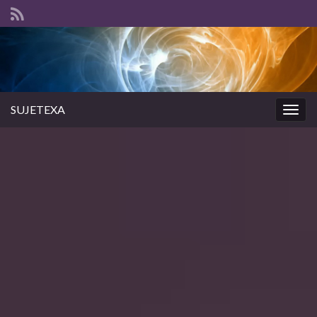
SUJETEXA
Togg
navig