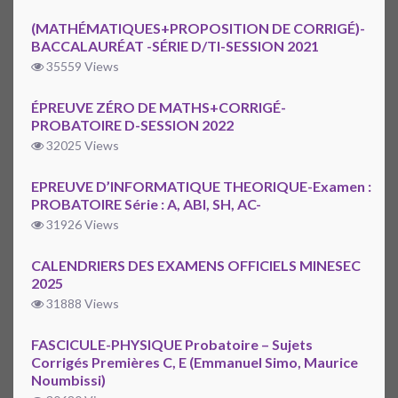
(MATHÉMATIQUES+PROPOSITION DE CORRIGÉ)-
BACCALAURÉAT -SÉRIE D/TI-SESSION 2021
35559 Views
ÉPREUVE ZÉRO DE MATHS+CORRIGÉ-
PROBATOIRE D-SESSION 2022
32025 Views
EPREUVE D’INFORMATIQUE THEORIQUE-Examen :
PROBATOIRE Série : A, ABI, SH, AC-
31926 Views
CALENDRIERS DES EXAMENS OFFICIELS MINESEC
2025
31888 Views
FASCICULE-PHYSIQUE Probatoire – Sujets
Corrigés Premières C, E (Emmanuel Simo, Maurice
Noumbissi)