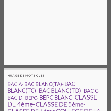
NUAGE DE MOTS CLES
BAC
BAC A-
BAC BLANC(TA)-
BAC BLANC(TD)-
BLANC(TC)-
BAC C-
CLASSE
BEPC BLANC-
BAC D-
BEPC-
DE 4ème-
CLASSE DE 5ème-