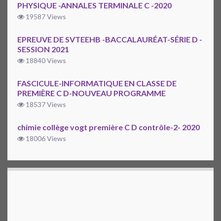
PHYSIQUE -ANNALES TERMINALE C -2020
19587 Views
EPREUVE DE SVTEEHB -BACCALAURÉAT-SÉRIE D -
SESSION 2021
18840 Views
FASCICULE-INFORMATIQUE EN CLASSE DE
PREMIÈRE C D-NOUVEAU PROGRAMME
18537 Views
chimie collège vogt première C D contrôle-2- 2020
18006 Views