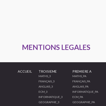
MENTIONS LEGALES
ACCUEIL
TROISIEME
PREMIERE A
MATHS_3
MATHS_PA
FRANÇAIS_3
FRANÇAIS_PA
ANGLAIS_3
ANGLAIS_PA
ECM_3
INFORMATIQUE_PA
INFORMATIQUE_3
ECM_PA
GEOGRAPHIE_3
GEOGRAPHIE_PA