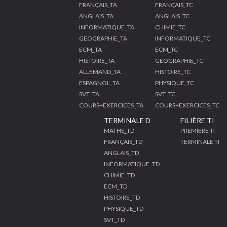
FRANÇAIS_TA
FRANÇAIS_TC
ANGLAIS_TA
ANGLAIS_TC
INFORMATIQUE_TA
CHIMIE_TC
GEOGRAPHIE_TA
INFORMATIQUE_TC
ECM_TA
ECM_TC
HISTOIRE_TA
GEOGRAPHIE_TC
ALLEMAND_TA
HISTOIRE_TC
ESPAGNOL_TA
PHYSIQUE_TC
SVT_TA
SVT_TC
COURS+EXERCICES_TA
COURS+EXERCICES_TC
TERMINALE D
FILIÈRE TI
MATHS_TD
PREMIERE TI
FRANÇAIS_TD
TERMINALE TI
ANGLAIS_TD
INFORMATIQUE_TD
CHIMIE_TD
ECM_TD
HISTOIRE_TD
PHYSIQUE_TD
SVT_TD