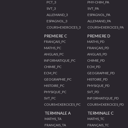
PCT_3
PHY-CHIM_PA
SVT_3
SVT_PA
ALLEMAND_3
ESPAGNOL_PA
ESPAGNOL_3
ALLEMAND_PA
COURS+EXERCICES_3
COURS+EXERCICES_PA
PREMIERE C
PREMIERE D
FRANÇAIS_PC
MATHS_PD
MATHS_PC
FRANÇAIS_PD
ANGLAIS_PC
ANGLAIS_PD
INFORMATIQUE_PC
CHIMIE_PD
CHIMIE_PC
ECM_PD
ECM_PC
GEOGRAPHIE_PD
GEOGRAPHIE_PC
HISTOIRE_PD
HISTOIRE_PC
PHYSIQUE_PD
PHYSIQUE_PC
SVT_PD
SVT_PC
INFORMATIQUE_PD
COURS+EXERCICES_PC
COURS+EXERCICES_PD
TERMINALE A
TERMINALE C
MATHS_TA
MATHS_TC
FRANÇAIS_TA
FRANÇAIS_TC