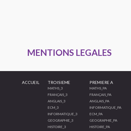
MENTIONS LEGALES
ACCUEIL
TROISIEME
PREMIERE A
MATHS_3
MATHS_PA
FRANÇAIS_3
FRANÇAIS_PA
ANGLAIS_3
ANGLAIS_PA
ECM_3
INFORMATIQUE_PA
INFORMATIQUE_3
ECM_PA
GEOGRAPHIE_3
GEOGRAPHIE_PA
HISTOIRE_3
HISTOIRE_PA