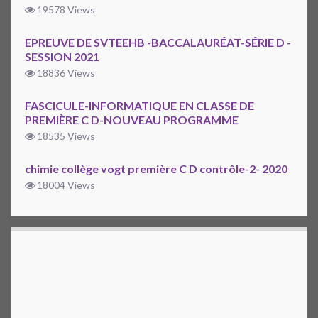
19578 Views
EPREUVE DE SVTEEHB -BACCALAURÉAT-SÉRIE D -
SESSION 2021
18836 Views
FASCICULE-INFORMATIQUE EN CLASSE DE
PREMIÈRE C D-NOUVEAU PROGRAMME
18535 Views
chimie collège vogt première C D contrôle-2- 2020
18004 Views