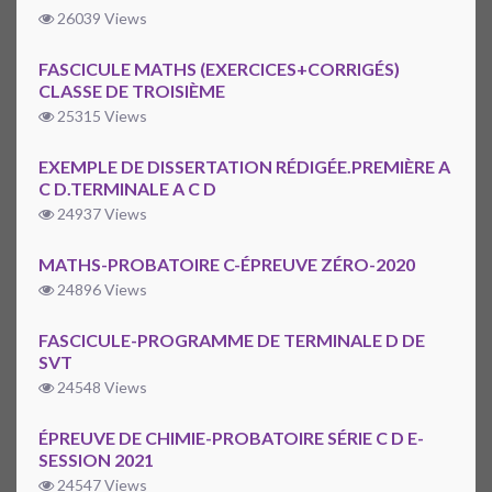
26039 Views
FASCICULE MATHS (EXERCICES+CORRIGÉS)
CLASSE DE TROISIÈME
25315 Views
EXEMPLE DE DISSERTATION RÉDIGÉE.PREMIÈRE A
C D.TERMINALE A C D
24937 Views
MATHS-PROBATOIRE C-ÉPREUVE ZÉRO-2020
24896 Views
FASCICULE-PROGRAMME DE TERMINALE D DE
SVT
24548 Views
ÉPREUVE DE CHIMIE-PROBATOIRE SÉRIE C D E-
SESSION 2021
24547 Views