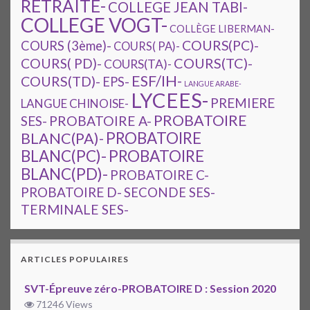
RETRAITE-
COLLEGE JEAN TABI-
COLLEGE VOGT-
COLLÈGE LIBERMAN-
COURS(PC)-
COURS (3ème)-
COURS( PA)-
COURS(TC)-
COURS( PD)-
COURS(TA)-
ESF/IH-
COURS(TD)-
EPS-
LANGUE ARABE-
LYCEES-
PREMIERE
LANGUE CHINOISE-
PROBATOIRE
SES-
PROBATOIRE A-
PROBATOIRE
BLANC(PA)-
BLANC(PC)-
PROBATOIRE
BLANC(PD)-
PROBATOIRE C-
PROBATOIRE D-
SECONDE SES-
TERMINALE SES-
ARTICLES POPULAIRES
SVT-Épreuve zéro-PROBATOIRE D : Session 2020
71246 Views