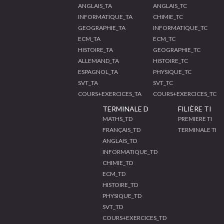
ANGLAIS_TA
ANGLAIS_TC
INFORMATIQUE_TA
CHIMIE_TC
GEOGRAPHIE_TA
INFORMATIQUE_TC
ECM_TA
ECM_TC
HISTOIRE_TA
GEOGRAPHIE_TC
ALLEMAND_TA
HISTOIRE_TC
ESPAGNOL_TA
PHYSIQUE_TC
SVT_TA
SVT_TC
COURS+EXERCICES_TA
COURS+EXERCICES_TC
TERMINALE D
FILIÈRE TI
MATHS_TD
PREMIERE TI
FRANÇAIS_TD
TERMINALE TI
ANGLAIS_TD
INFORMATIQUE_TD
CHIMIE_TD
ECM_TD
HISTOIRE_TD
PHYSIQUE_TD
SVT_TD
COURS+EXERCICES_TD