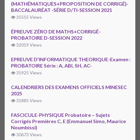
(MATHÉMATIQUES+PROPOSITION DE CORRIGÉ)-
BACCALAURÉAT -SÉRIE D/TI-SESSION 2021
35555 Views
ÉPREUVE ZÉRO DE MATHS+CORRIGÉ-
PROBATOIRE D-SESSION 2022
32019 Views
EPREUVE D’INFORMATIQUE THEORIQUE-Examen :
PROBATOIRE Série : A, ABI, SH, AC-
31925 Views
CALENDRIERS DES EXAMENS OFFICIELS MINESEC
2025
31885 Views
FASCICULE-PHYSIQUE Probatoire – Sujets
Corrigés Premières C, E (Emmanuel Simo, Maurice
Noumbissi)
30673 Views