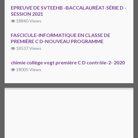
EPREUVE DE SVTEEHB -BACCALAURÉAT-SÉRIE D -
SESSION 2021
18840 Views
FASCICULE-INFORMATIQUE EN CLASSE DE
PREMIÈRE C D-NOUVEAU PROGRAMME
18537 Views
chimie collège vogt première C D contrôle-2- 2020
18005 Views