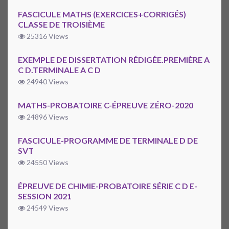
FASCICULE MATHS (EXERCICES+CORRIGÉS)
CLASSE DE TROISIÈME
25316 Views
EXEMPLE DE DISSERTATION RÉDIGÉE.PREMIÈRE A
C D.TERMINALE A C D
24940 Views
MATHS-PROBATOIRE C-ÉPREUVE ZÉRO-2020
24896 Views
FASCICULE-PROGRAMME DE TERMINALE D DE
SVT
24550 Views
ÉPREUVE DE CHIMIE-PROBATOIRE SÉRIE C D E-
SESSION 2021
24549 Views