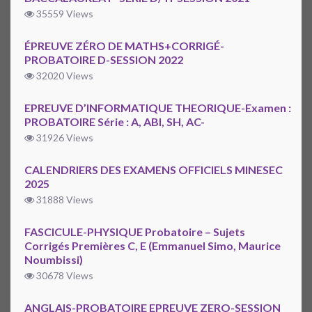
35559 Views
ÉPREUVE ZÉRO DE MATHS+CORRIGÉ-
PROBATOIRE D-SESSION 2022
32020 Views
EPREUVE D’INFORMATIQUE THEORIQUE-Examen :
PROBATOIRE Série : A, ABI, SH, AC-
31926 Views
CALENDRIERS DES EXAMENS OFFICIELS MINESEC
2025
31888 Views
FASCICULE-PHYSIQUE Probatoire – Sujets
Corrigés Premières C, E (Emmanuel Simo, Maurice
Noumbissi)
30678 Views
ANGLAIS-PROBATOIRE EPREUVE ZERO-SESSION