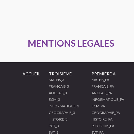
MENTIONS LEGALES
ACCUEIL
TROISIEME
PREMIERE A
MATHS_3
MATHS_PA
FRANÇAIS_3
FRANÇAIS_PA
ANGLAIS_3
ANGLAIS_PA
ECM_3
INFORMATIQUE_PA
INFORMATIQUE_3
ECM_PA
GEOGRAPHIE_3
GEOGRAPHIE_PA
HISTOIRE_3
HISTOIRE_PA
PCT_3
PHY-CHIM_PA
SVT_3
SVT_PA