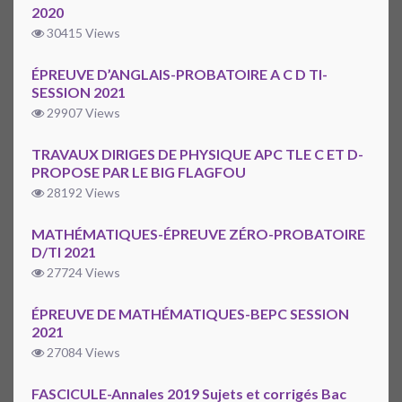
2020
30415 Views
ÉPREUVE D’ANGLAIS-PROBATOIRE A C D TI-
SESSION 2021
29907 Views
TRAVAUX DIRIGES DE PHYSIQUE APC TLE C ET D-
PROPOSE PAR LE BIG FLAGFOU
28192 Views
MATHÉMATIQUES-ÉPREUVE ZÉRO-PROBATOIRE
D/TI 2021
27724 Views
ÉPREUVE DE MATHÉMATIQUES-BEPC SESSION
2021
27084 Views
FASCICULE-Annales 2019 Sujets et corrigés Bac