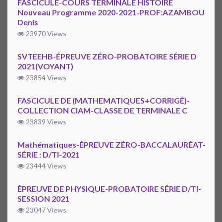
FASCICULE-COURS TERMINALE HISTOIRE
Nouveau Programme 2020-2021-PROF:AZAMBOU
Denis
23970 Views
SVTEEHB-ÉPREUVE ZÉRO-PROBATOIRE SÉRIE D
2021(VOYANT)
23854 Views
FASCICULE DE (MATHEMATIQUES+CORRIGÉ)-
COLLECTION CIAM-CLASSE DE TERMINALE C
23839 Views
Mathématiques-ÉPREUVE ZÉRO-BACCALAURÉAT-
SÉRIE : D/TI-2021
23444 Views
ÉPREUVE DE PHYSIQUE-PROBATOIRE SÉRIE D/TI-
SESSION 2021
23047 Views