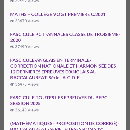
39652 Views
MATHS – COLLÈGE VOGT PREMIÈRE C:2021
38470 Views
FASCICULE PCT -ANNALES CLASSE DE TROISIÈME-
2020
37490 Views
FASCICULE-ANGLAIS EN TERMINALE-
CORRECTION NATIONALE ET HARMONISÉE DES
12 DERNIERES EPREUVES D’ANGLAIS AU
BACCALAUREAT-Série : A-C-D-E
36475 Views
FASCICULE TOUTES LES EPREUVES DU BEPC
SESSION 2025
36143 Views
(MATHÉMATIQUES+PROPOSITION DE CORRIGÉ)-
BACCALAURÉAT -SÉRIE D/TI-SESSION 2021