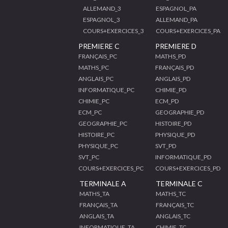
ALLEMAND_3
ESPAGNOL_PA
ESPAGNOL_3
ALLEMAND_PA
COURS+EXERCICES_3
COURS+EXERCICES_PA
PREMIERE C
PREMIERE D
FRANÇAIS_PC
MATHS_PD
MATHS_PC
FRANÇAIS_PD
ANGLAIS_PC
ANGLAIS_PD
INFORMATIQUE_PC
CHIMIE_PD
CHIMIE_PC
ECM_PD
ECM_PC
GEOGRAPHIE_PD
GEOGRAPHIE_PC
HISTOIRE_PD
HISTOIRE_PC
PHYSIQUE_PD
PHYSIQUE_PC
SVT_PD
SVT_PC
INFORMATIQUE_PD
COURS+EXERCICES_PC
COURS+EXERCICES_PD
TERMINALE A
TERMINALE C
MATHS_TA
MATHS_TC
FRANÇAIS_TA
FRANÇAIS_TC
ANGLAIS_TA
ANGLAIS_TC
INFORMATIQUE_TA
CHIMIE_TC