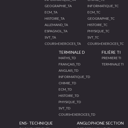
GEOGRAPHIE_TA
INFORMATIQUE_TC
ECM_TA
ECM_TC
HISTOIRE_TA
GEOGRAPHIE_TC
ALLEMAND_TA
HISTOIRE_TC
ESPAGNOL_TA
PHYSIQUE_TC
SVT_TA
SVT_TC
COURS+EXERCICES_TA
COURS+EXERCICES_TC
TERMINALE D
FILIÈRE TI
MATHS_TD
PREMIERE TI
FRANÇAIS_TD
TERMINALE TI
ANGLAIS_TD
INFORMATIQUE_TD
CHIMIE_TD
ECM_TD
HISTOIRE_TD
PHYSIQUE_TD
SVT_TD
COURS+EXERCICES_TD
ENS- TECHNIQUE
ANGLOPHONE SECTION