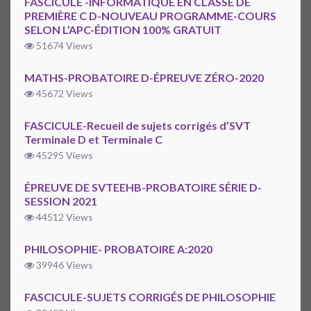
FASCICULE -INFORMATIQUE EN CLASSE DE
PREMIÈRE C D-NOUVEAU PROGRAMME-COURS
SELON L’APC-ÉDITION 100% GRATUIT
51674 Views
MATHS-PROBATOIRE D-ÉPREUVE ZÉRO-2020
45672 Views
FASCICULE-Recueil de sujets corrigés d’SVT
Terminale D et Terminale C
45295 Views
ÉPREUVE DE SVTEEHB-PROBATOIRE SÉRIE D-
SESSION 2021
44512 Views
PHILOSOPHIE- PROBATOIRE A:2020
39946 Views
FASCICULE-SUJETS CORRIGÉS DE PHILOSOPHIE