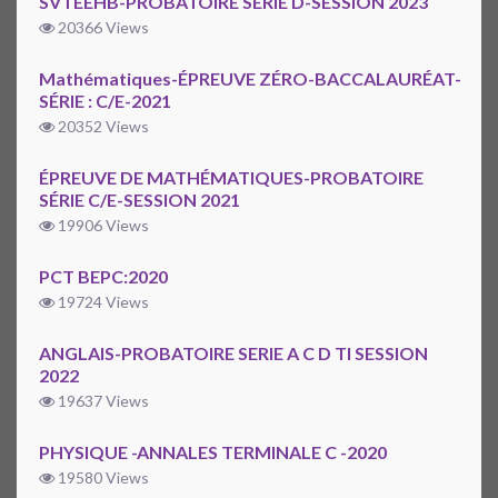
SVTEEHB-PROBATOIRE SERIE D-SESSION 2023
20366 Views
Mathématiques-ÉPREUVE ZÉRO-BACCALAURÉAT-
SÉRIE : C/E-2021
20352 Views
ÉPREUVE DE MATHÉMATIQUES-PROBATOIRE
SÉRIE C/E-SESSION 2021
19906 Views
PCT BEPC:2020
19724 Views
ANGLAIS-PROBATOIRE SERIE A C D TI SESSION
2022
19637 Views
PHYSIQUE -ANNALES TERMINALE C -2020
19580 Views