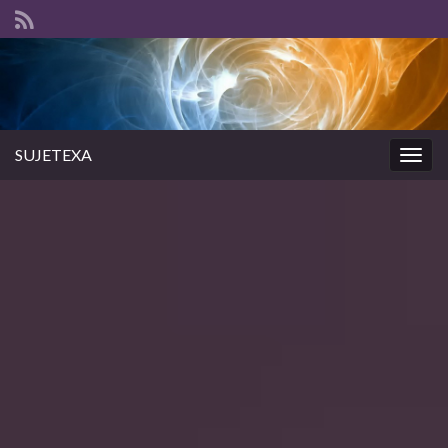
SUJETEXA
Togg
navig