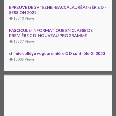
EPREUVE DE SVTEEHB -BACCALAURÉAT-SÉRIE D -
SESSION 2021
18840 Views
FASCICULE-INFORMATIQUE EN CLASSE DE
PREMIÈRE C D-NOUVEAU PROGRAMME
18537 Views
chimie collège vogt première C D contrôle-2- 2020
18005 Views