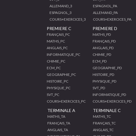
ALLEMAND_3
ESPAGNOL_PA
ESPAGNOL_3
ALLEMAND_PA
COURS+EXERCICES_3
COURS+EXERCICES_PA
PREMIERE C
PREMIERE D
FRANÇAIS_PC
MATHS_PD
MATHS_PC
FRANÇAIS_PD
ANGLAIS_PC
ANGLAIS_PD
INFORMATIQUE_PC
CHIMIE_PD
CHIMIE_PC
ECM_PD
ECM_PC
GEOGRAPHIE_PD
GEOGRAPHIE_PC
HISTOIRE_PD
HISTOIRE_PC
PHYSIQUE_PD
PHYSIQUE_PC
SVT_PD
SVT_PC
INFORMATIQUE_PD
COURS+EXERCICES_PC
COURS+EXERCICES_PD
TERMINALE A
TERMINALE C
MATHS_TA
MATHS_TC
FRANÇAIS_TA
FRANÇAIS_TC
ANGLAIS_TA
ANGLAIS_TC