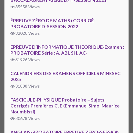
35558 Views
ÉPREUVE ZÉRO DE MATHS+CORRIGÉ-
PROBATOIRE D-SESSION 2022
32020 Views
EPREUVE D’INFORMATIQUE THEORIQUE-Examen :
PROBATOIRE Série : A, ABI, SH, AC-
31926 Views
CALENDRIERS DES EXAMENS OFFICIELS MINESEC
2025
31888 Views
FASCICULE-PHYSIQUE Probatoire – Sujets
Corrigés Premières C, E (Emmanuel Simo, Maurice
Noumbissi)
30678 Views
ANGLAIS-PROBATOIRE EPREUVE ZERO-SESSION