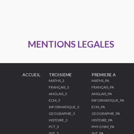
MENTIONS LEGALES
ACCUEIL
TROISIEME
PREMIERE A
MATHS_3
MATHS_PA
FRANÇAIS_3
FRANÇAIS_PA
ANGLAIS_3
ANGLAIS_PA
ECM_3
INFORMATIQUE_PA
INFORMATIQUE_3
ECM_PA
GEOGRAPHIE_3
GEOGRAPHIE_PA
HISTOIRE_3
HISTOIRE_PA
PCT_3
PHY-CHIM_PA
SVT_3
SVT_PA