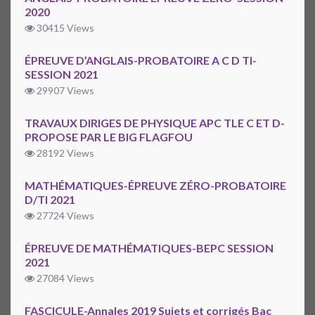
2020
30415 Views
ÉPREUVE D’ANGLAIS-PROBATOIRE A C D TI-
SESSION 2021
29907 Views
TRAVAUX DIRIGES DE PHYSIQUE APC TLE C ET D-
PROPOSE PAR LE BIG FLAGFOU
28192 Views
MATHÉMATIQUES-ÉPREUVE ZÉRO-PROBATOIRE
D/TI 2021
27724 Views
ÉPREUVE DE MATHÉMATIQUES-BEPC SESSION
2021
27084 Views
FASCICULE-Annales 2019 Sujets et corrigés Bac