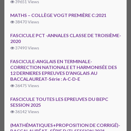
39651 Views
MATHS – COLLÈGE VOGT PREMIÈRE C:2021
38470 Views
FASCICULE PCT -ANNALES CLASSE DE TROISIÈME-
2020
37490 Views
FASCICULE-ANGLAIS EN TERMINALE-
CORRECTION NATIONALE ET HARMONISÉE DES
12 DERNIERES EPREUVES D’ANGLAIS AU
BACCALAUREAT-Série : A-C-D-E
36475 Views
FASCICULE TOUTES LES EPREUVES DU BEPC
SESSION 2025
36142 Views
(MATHÉMATIQUES+PROPOSITION DE CORRIGÉ)-
BACCALAURÉAT -SÉRIE D/TI-SESSION 2021