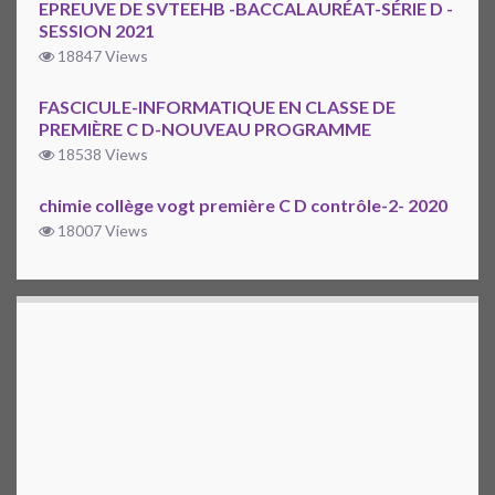
EPREUVE DE SVTEEHB -BACCALAURÉAT-SÉRIE D -
SESSION 2021
18847 Views
FASCICULE-INFORMATIQUE EN CLASSE DE
PREMIÈRE C D-NOUVEAU PROGRAMME
18538 Views
chimie collège vogt première C D contrôle-2- 2020
18007 Views