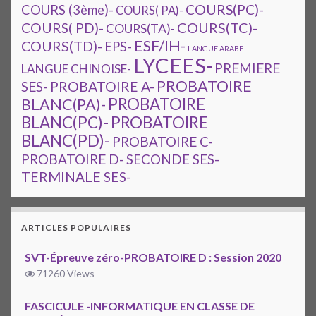
COURS(PC)-
COURS (3ème)-
COURS( PA)-
COURS(TC)-
COURS( PD)-
COURS(TA)-
ESF/IH-
COURS(TD)-
EPS-
LANGUE ARABE-
LYCEES-
PREMIERE
LANGUE CHINOISE-
PROBATOIRE
SES-
PROBATOIRE A-
PROBATOIRE
BLANC(PA)-
BLANC(PC)-
PROBATOIRE
BLANC(PD)-
PROBATOIRE C-
PROBATOIRE D-
SECONDE SES-
TERMINALE SES-
ARTICLES POPULAIRES
SVT-Épreuve zéro-PROBATOIRE D : Session 2020
71260 Views
FASCICULE -INFORMATIQUE EN CLASSE DE