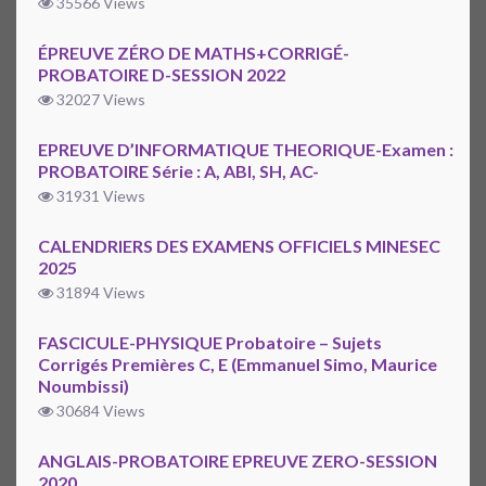
35566 Views
ÉPREUVE ZÉRO DE MATHS+CORRIGÉ-
PROBATOIRE D-SESSION 2022
32027 Views
EPREUVE D’INFORMATIQUE THEORIQUE-Examen :
PROBATOIRE Série : A, ABI, SH, AC-
31931 Views
CALENDRIERS DES EXAMENS OFFICIELS MINESEC
2025
31894 Views
FASCICULE-PHYSIQUE Probatoire – Sujets
Corrigés Premières C, E (Emmanuel Simo, Maurice
Noumbissi)
30684 Views
ANGLAIS-PROBATOIRE EPREUVE ZERO-SESSION
2020