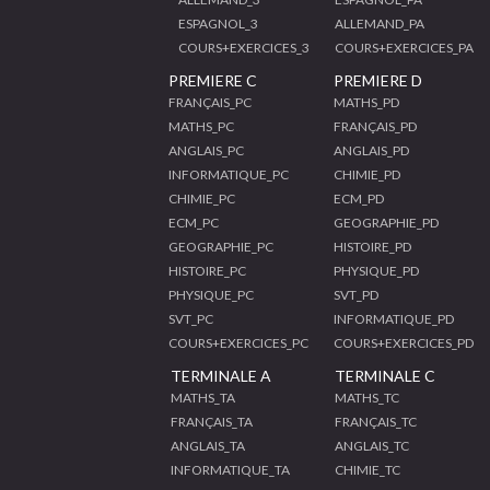
ESPAGNOL_3
ALLEMAND_PA
COURS+EXERCICES_3
COURS+EXERCICES_PA
PREMIERE C
PREMIERE D
FRANÇAIS_PC
MATHS_PD
MATHS_PC
FRANÇAIS_PD
ANGLAIS_PC
ANGLAIS_PD
INFORMATIQUE_PC
CHIMIE_PD
CHIMIE_PC
ECM_PD
ECM_PC
GEOGRAPHIE_PD
GEOGRAPHIE_PC
HISTOIRE_PD
HISTOIRE_PC
PHYSIQUE_PD
PHYSIQUE_PC
SVT_PD
SVT_PC
INFORMATIQUE_PD
COURS+EXERCICES_PC
COURS+EXERCICES_PD
TERMINALE A
TERMINALE C
MATHS_TA
MATHS_TC
FRANÇAIS_TA
FRANÇAIS_TC
ANGLAIS_TA
ANGLAIS_TC
INFORMATIQUE_TA
CHIMIE_TC