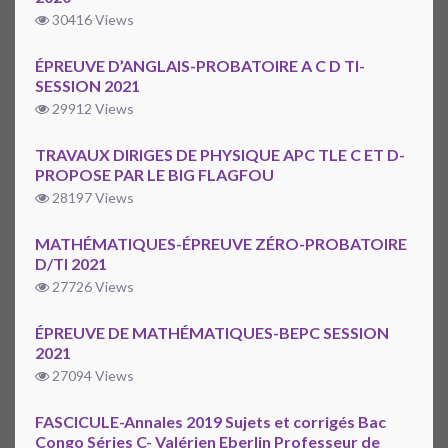
30416 Views
ÉPREUVE D’ANGLAIS-PROBATOIRE A C D TI-
SESSION 2021
29912 Views
TRAVAUX DIRIGES DE PHYSIQUE APC TLE C ET D-
PROPOSE PAR LE BIG FLAGFOU
28197 Views
MATHÉMATIQUES-ÉPREUVE ZÉRO-PROBATOIRE
D/TI 2021
27726 Views
ÉPREUVE DE MATHÉMATIQUES-BEPC SESSION
2021
27094 Views
FASCICULE-Annales 2019 Sujets et corrigés Bac
Congo Séries C- Valérien Eberlin Professeur de