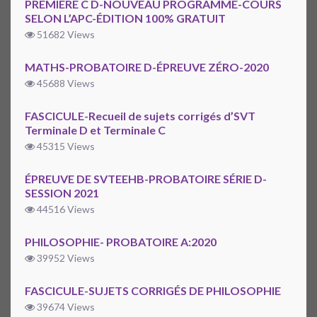
PREMIÈRE C D-NOUVEAU PROGRAMME-COURS
SELON L’APC-ÉDITION 100% GRATUIT
51682 Views
MATHS-PROBATOIRE D-ÉPREUVE ZÉRO-2020
45688 Views
FASCICULE-Recueil de sujets corrigés d’SVT
Terminale D et Terminale C
45315 Views
ÉPREUVE DE SVTEEHB-PROBATOIRE SÉRIE D-
SESSION 2021
44516 Views
PHILOSOPHIE- PROBATOIRE A:2020
39952 Views
FASCICULE-SUJETS CORRIGÉS DE PHILOSOPHIE
39674 Views