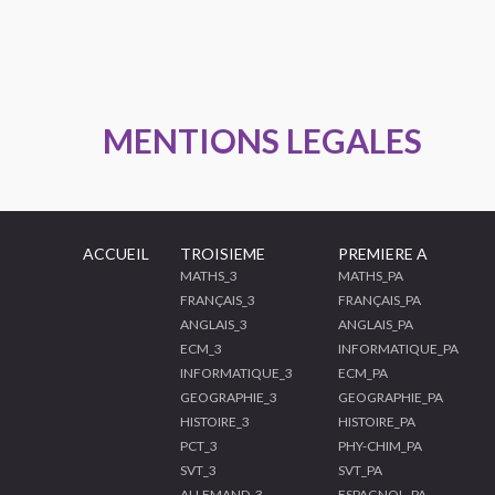
MENTIONS LEGALES
ACCUEIL
TROISIEME
PREMIERE A
MATHS_3
MATHS_PA
FRANÇAIS_3
FRANÇAIS_PA
ANGLAIS_3
ANGLAIS_PA
ECM_3
INFORMATIQUE_PA
INFORMATIQUE_3
ECM_PA
GEOGRAPHIE_3
GEOGRAPHIE_PA
HISTOIRE_3
HISTOIRE_PA
PCT_3
PHY-CHIM_PA
SVT_3
SVT_PA
ALLEMAND_3
ESPAGNOL_PA